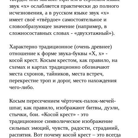
звук «х» ослабляется практически до полного
исчезновения, а в русском языке звук «х»
имеет своё «твёрдое» самостоятельное и
словообразующее значение (например, в
сложносоставных словах - «двухэтажный»).
Характерно традиционное (очень древнее)
отношение к форме звука-буквы «Х, х» -
косой крест. Косым крестом, как правило, на
схемах и картах традиционно обозначают
места схронов, тайников, места встреч,
перекрестие троп и дорог, место нахождения
чего-либо.
Косым пересечением чёрточек-палок-мечей-
шпаг, как правило, изображают битвы, дуэли,
стычки, бои. «Косой крест» - это
традиционное символическое изображение
сильных эмоций, чувств, радости, страданий,
распятия. Вот почему косой крест – это всегда