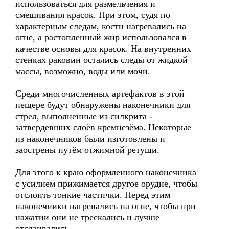
использоваться для размельчения и
смешивания красок. При этом, судя по
характерным следам, кости нагревались на
огне, а растопленный жир использовался в
качестве основы для красок. На внутренних
стенках раковин остались следы от жидкой
массы, возможно, воды или мочи.
Среди многочисленных артефактов в этой
пещере будут обнаружены наконечники для
стрел, выполненные из силкрита -
затвердевших слоёв кремнезёма. Некоторые
из наконечников были изготовлены и
заострены путём отжимной ретуши.
Для этого к краю оформленного наконечника
с усилием прижимается другое орудие, чтобы
отслоить тонкие частички. Перед этим
наконечники нагревались на огне, чтобы при
нажатии они не трескались и лучше
отслаивались.