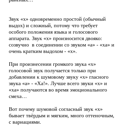
Звук «х» одновременно простой (обычный
выдох) и сложный, потому что требует
особого положения языка и голосового
аппарата. Звук «х» произносится двояко:
созвучно в соединении со звуком «а» - «ха» и
очень кратким выдохом - «х».
При произнесении громкого звука «х»
голосовой звук получается только при
добавлении к шумовому звуку «х» гласного
звука «а» - «Ха!». Лучше всего звуки «х» и
«ха» получаются во время эмоционального
смеха…
Вот почему шумовой согласный звук «х»
бывает твёрдым и мягким, много оттеночным,
с вариациями.