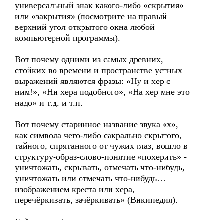
универсальный знак какого-либо «скрытия»
или «закрытия» (посмотрите на правый
верхний угол открытого окна любой
компьютерной программы).
Вот почему одними из самых древних,
стойких во времени и пространстве устных
выражений являются фразы: «Ну и хер с
ним!», «Ни хера подобного», «На хер мне это
надо» и т.д. и т.п.
Вот почему старинное название звука «х»,
как символа чего-либо сакрально скрытого,
тайного, спрятанного от чужих глаз, вошло в
структуру-образ-слово-понятие «похерить» -
уничтожать, скрывать, отмечать что-нибудь,
уничтожать или отмечать что-нибудь…
изображением креста или хера,
перечёркивать, зачёркивать» (Википедия).