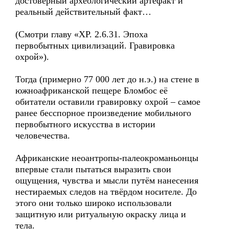
достоверный археологический артефакт и
реальный действительный факт…
(Смотри главу «ХР. 2.6.31. Эпоха
первобытных цивилизаций. Гравировка
охрой»).
Тогда (примерно 77 000 лет до н.э.) на стене в
южноафриканской пещере Бломбос её
обитатели оставили гравировку охрой – самое
ранее бесспорное произведение мобильного
первобытного искусства в истории
человечества.
Африканские неоантропы-палеокроманьонцы
впервые стали пытаться выразить свои
ощущения, чувства и мысли путём нанесения
нестираемых следов на твёрдом носителе. До
этого они только широко использовали
защитную или ритуальную окраску лица и
тела.