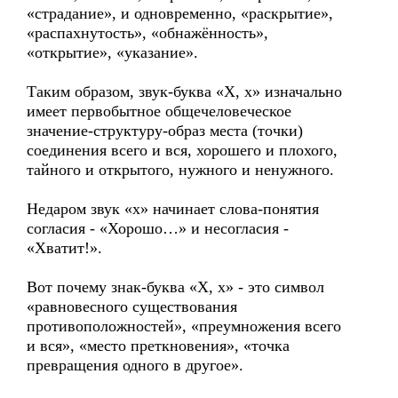
«страдание», и одновременно, «раскрытие»,
«распахнутость», «обнажённость»,
«открытие», «указание».
Таким образом, звук-буква «Х, х» изначально
имеет первобытное общечеловеческое
значение-структуру-образ места (точки)
соединения всего и вся, хорошего и плохого,
тайного и открытого, нужного и ненужного.
Недаром звук «х» начинает слова-понятия
согласия - «Хорошо…» и несогласия -
«Хватит!».
Вот почему знак-буква «Х, х» - это символ
«равновесного существования
противоположностей», «преумножения всего
и вся», «место преткновения», «точка
превращения одного в другое».