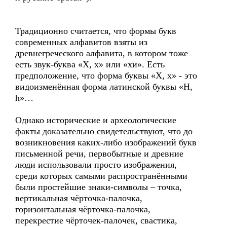
Традиционно считается, что формы букв
современных алфавитов взяты из
древнегреческого алфавита, в котором тоже
есть звук-буква «Х, х» или «хи». Есть
предположение, что форма буквы «Х, х» - это
видоизменённая форма латинской буквы «H,
h»…
Однако исторические и археологические
факты доказательно свидетельствуют, что до
возникновения каких-либо изображений букв
письменной речи, первобытные и древние
люди использовали просто изображения,
среди которых самыми распространёнными
были простейшие знаки-символы – точка,
вертикальная чёрточка-палочка,
горизонтальная чёрточка-палочка,
перекрестие чёрточек-палочек, свастика,