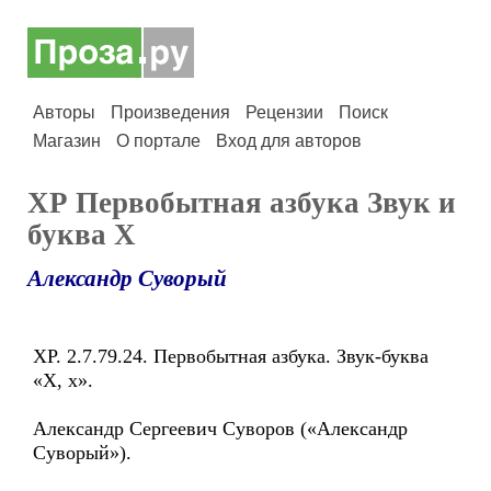
Авторы
Произведения
Рецензии
Поиск
Магазин
О портале
Вход для авторов
ХР Первобытная азбука Звук и
буква Х
Александр Суворый
ХР. 2.7.79.24. Первобытная азбука. Звук-буква
«Х, х».
Александр Сергеевич Суворов («Александр
Суворый»).