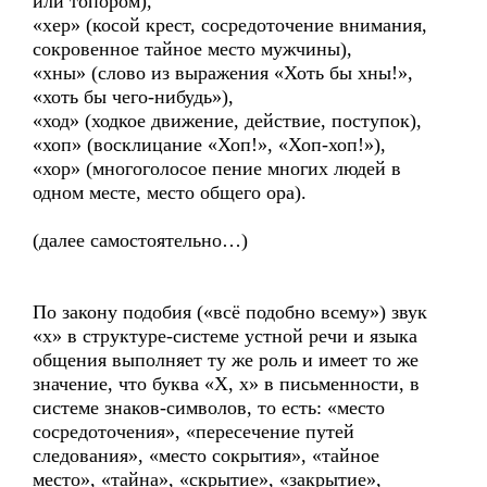
или топором),
«хер» (косой крест, сосредоточение внимания,
сокровенное тайное место мужчины),
«хны» (слово из выражения «Хоть бы хны!»,
«хоть бы чего-нибудь»),
«ход» (ходкое движение, действие, поступок),
«хоп» (восклицание «Хоп!», «Хоп-хоп!»),
«хор» (многоголосое пение многих людей в
одном месте, место общего ора).
(далее самостоятельно…)
По закону подобия («всё подобно всему») звук
«х» в структуре-системе устной речи и языка
общения выполняет ту же роль и имеет то же
значение, что буква «Х, х» в письменности, в
системе знаков-символов, то есть: «место
сосредоточения», «пересечение путей
следования», «место сокрытия», «тайное
место», «тайна», «скрытие», «закрытие»,