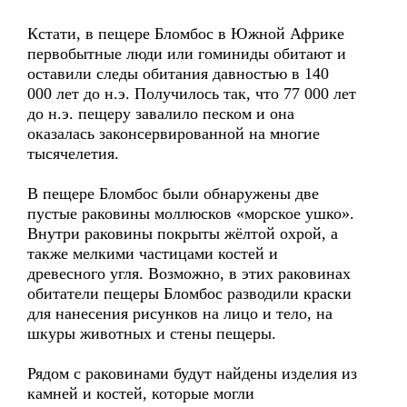
Кстати, в пещере Бломбос в Южной Африке
первобытные люди или гоминиды обитают и
оставили следы обитания давностью в 140
000 лет до н.э. Получилось так, что 77 000 лет
до н.э. пещеру завалило песком и она
оказалась законсервированной на многие
тысячелетия.
В пещере Бломбос были обнаружены две
пустые раковины моллюсков «морское ушко».
Внутри раковины покрыты жёлтой охрой, а
также мелкими частицами костей и
древесного угля. Возможно, в этих раковинах
обитатели пещеры Бломбос разводили краски
для нанесения рисунков на лицо и тело, на
шкуры животных и стены пещеры.
Рядом с раковинами будут найдены изделия из
камней и костей, которые могли