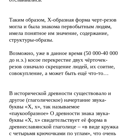
Таким образом, Х-образная форма черт-резов
могла и была знакома первобытным людям,
имела понятное им значение, содержание,
структуры-образы.
Возможно, уже в данное время (50 000-40 000
до н.э.) косое перекрестие двух чёрточек-
резов означало скрещение людей, их соитие,
совокупление, а может быть ещё что-то…
В исторической древности существовало и
другое (глаголическое) начертание звука-
буквы «Х, х», так называемое
«паукообразное» О древности знака звука-
буквы «Х, х» свидетельствует её форма в
древнеславянской глаголице – «в виде кружка
с четырьмя крючочками по углам», что очень