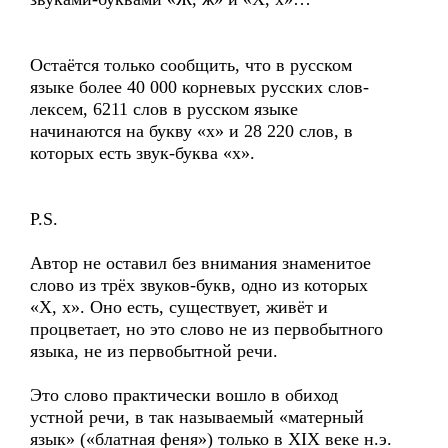
Остаётся только сообщить, что в русском
языке более 40 000 корневых русских слов-
лексем, 6211 слов в русском языке
начинаются на букву «х» и 28 220 слов, в
которых есть звук-буква «х».
P.S.
Автор не оставил без внимания знаменитое
слово из трёх звуков-букв, одно из которых
«Х, х». Оно есть, существует, живёт и
процветает, но это слово не из первобытного
языка, не из первобытной речи.
Это слово практически вошло в обиход
устной речи, в так называемый «матерный
язык» («блатная феня») только в XIX веке н.э.