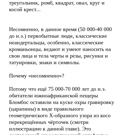
треугольник, ромб, квадрат, овал, круг и
косой крест...
Несомненно, в данное время (50 000-40 000
до н.э.) первобытные люди, классические
неандертальцы, особенно, классические
кроманьонцы, ведают и умеют наносить на
свои лица и тела черты и резы, рисунки и
татуировки, знаки и символы.
Почему «несомненно»?
Потому что ещё 75 000-70 000 лет до н.э.
обитатели южноафриканской пещеры
Бломбос оставили на куске охры гравировку
(царапины) в виде правильного
геометрического Х-образного узора из косо
перекрещённых чёрточек (смотри
иллюстрацию к данной главе). Это