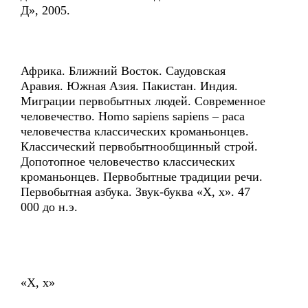
Д», 2005.
Африка. Ближний Восток. Саудовская
Аравия. Южная Азия. Пакистан. Индия.
Миграции первобытных людей. Современное
человечество. Homo sapiens sapiens – раса
человечества классических кроманьонцев.
Классический первобытнообщинный строй.
Допотопное человечество классических
кроманьонцев. Первобытные традиции речи.
Первобытная азбука. Звук-буква «Х, х». 47
000 до н.э.
«Х, х»