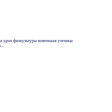
на урок физкультуры новенькая ученица
..