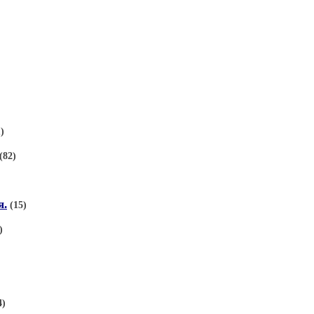
)
(82)
я.
(15)
)
4)