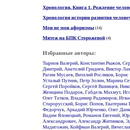
Хронология. Книга 1. Рождение челов
Хронология истории развития человече
Мои не мои афоризмы
(14)
Мятеж на БПК Сторожевой
(4)
Избранные авторы:
Тырнов Валерий
,
Константин Рыжов
,
Сер
Дмитрий
,
Анатолий Гриднев
,
Виктор Ла
Рагим Мусаев
,
Виталий Росляков
,
Борис
Усталый Путник
,
Петр Золин
,
Марина Се
Сергей Поройков
,
Сергей Вшивцев
,
Нико
Женщина Подарок
,
Габдель Махмут
,
Иг
Олег Татков
,
Владимир Радимиров
,
Игва
Старорусский
,
Борис Попов
,
Екатерина
Федорчук
,
Аркадий Юрченко
,
Олег Дан
Вадим Яловецкий
,
Романов Евгений
,
Юри
Александрович
,
Александр Житников
,
Э
Мадигожин
,
Койфман Валерий
,
Вячесла