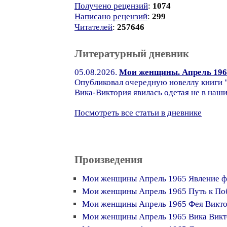
Получено рецензий
:
1074
Написано рецензий
:
299
Читателей
:
257646
Литературный дневник
05.08.2026.
Мои женщины. Апрель 1965
Опубликовал очередную новеллу книги "
Вика-Виктория явилась одетая не в наши 
Посмотреть все статьи в дневнике
Произведения
Мои женщины Апрель 1965 Явление ф
Мои женщины Апрель 1965 Путь к По
Мои женщины Апрель 1965 Фея Викт
Мои женщины Апрель 1965 Вика Викт