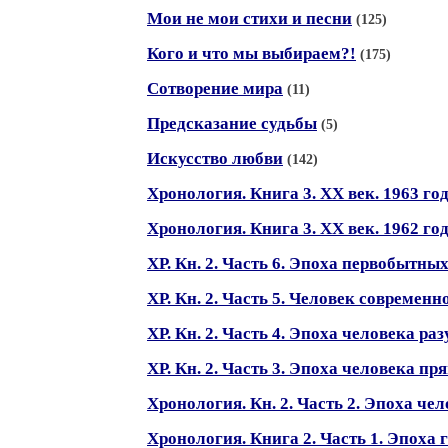
Мои не мои стихи и песни
(125)
Кого и что мы выбираем?!
(175)
Сотворение мира
(11)
Предсказание судьбы
(5)
Искусство любви
(142)
Хронология. Книга 3. XX век. 1963 год
Хронология. Книга 3. ХХ век. 1962 год
ХР. Кн. 2. Часть 6. Эпоха первобытн
ХР. Кн. 2. Часть 5. Человек современн
ХР. Кн. 2. Часть 4. Эпоха человека ра
ХР. Кн. 2. Часть 3. Эпоха человека п
Хронология. Кн. 2. Часть 2. Эпоха че
Хронология. Книга 2. Часть 1. Эпоха 