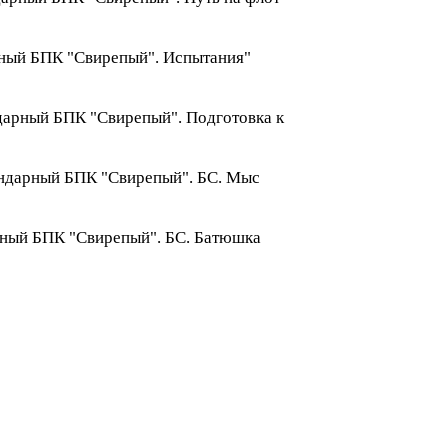
арный БПК "Свирепый". Испытания"
ндарный БПК "Свирепый". Подготовка к
гендарный БПК "Свирепый". БС. Мыс
арный БПК "Свирепый". БС. Батюшка