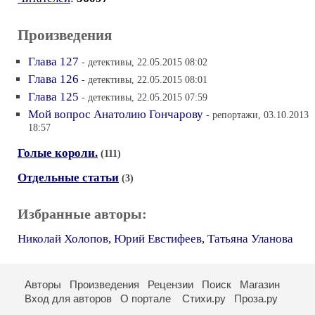
Произведения
Глава 127
- детективы, 22.05.2015 08:02
Глава 126
- детективы, 22.05.2015 08:01
Глава 125
- детективы, 22.05.2015 07:59
Мой вопрос Анатолию Гончарову
- репортажи, 03.10.2013
18:57
Голые короли.
(111)
Отдельные статьи
(3)
Избранные авторы:
Николай Холопов
,
Юрий Евстифеев
,
Татьяна Уланова
Авторы
Произведения
Рецензии
Поиск
Магазин
Вход для авторов
О портале
Стихи.ру
Проза.ру