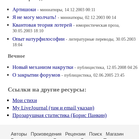
Артишоки
- миниатюры, 14.12.2003 00:11
Я не могу молчать!
- миниатюры, 02.12.2003 00:14
Квантовая теория лотерей
- юмористическая проза,
30.05.2003 18:10
Опыт натурфилософии
- литературные переводы, 30.05.2003
18:04
Вечное
Новый механизм накрутки
- публицистика, 12.05.2008 04:26
О закрытии форумов
- публицистика, 02.06.2005 23:45
Ссылки на другие ресурсы:
Мои стихи
My LiveJournal (там и email указан)
Прозарушная статистика (Борис Панкин)
Авторы
Произведения
Рецензии
Поиск
Магазин