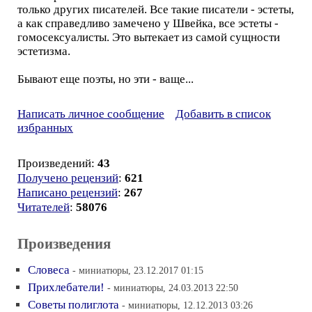
только других писателей. Все такие писатели - эстеты,
а как справедливо замечено у Швейка, все эстеты -
гомосексуалисты. Это вытекает из самой сущности
эстетизма.
Бывают еще поэты, но эти - ваще...
Написать личное сообщение
Добавить в список
избранных
Произведений:
43
Получено рецензий
:
621
Написано рецензий
:
267
Читателей
:
58076
Произведения
Словеса
- миниатюры, 23.12.2017 01:15
Прихлебатели!
- миниатюры, 24.03.2013 22:50
Советы полиглота
- миниатюры, 12.12.2013 03:26