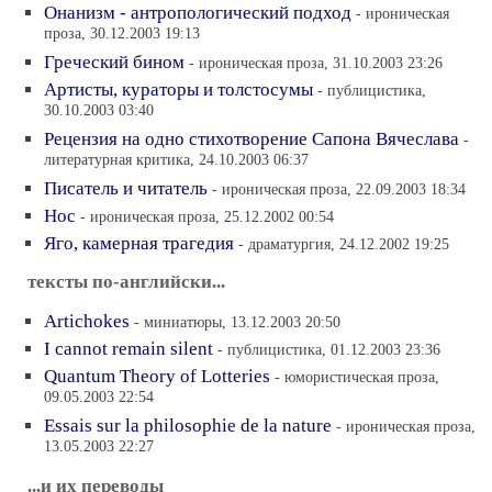
Онанизм - антропологический подход
- ироническая
проза, 30.12.2003 19:13
Греческий бином
- ироническая проза, 31.10.2003 23:26
Артисты, кураторы и толстосумы
- публицистика,
30.10.2003 03:40
Рецензия на одно стихотворение Сапона Вячеслава
-
литературная критика, 24.10.2003 06:37
Писатель и читатель
- ироническая проза, 22.09.2003 18:34
Нос
- ироническая проза, 25.12.2002 00:54
Яго, камерная трагедия
- драматургия, 24.12.2002 19:25
тексты по-английски...
Artichokes
- миниатюры, 13.12.2003 20:50
I cannot remain silent
- публицистика, 01.12.2003 23:36
Quantum Theory of Lotteries
- юмористическая проза,
09.05.2003 22:54
Essais sur la philosophie de la nature
- ироническая проза,
13.05.2003 22:27
...и их переводы