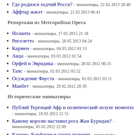
Где родился зодчий Росси?
- миниатюры, 22.02.2013 20:40
Аффтар жжот
- миниатюры, 21.02.2013 06:41
Репортажи из Metropolitan Opera
Иоланта
- миниатюры, 17.02.2015 21:18
Риголетто
- миниатюры, 28.05.2013 04:24
Кармен
- миниатюры, 04.03.2012 01:15
Аида
- миниатюры, 03.03.2012 01:54
Орфей и Эвридика
- миниатюры, 28.02.2012 06:25
Таис
- миниатюры, 02.03.2012 05:52
Осуждение Фауста
- миниатюры, 01.03.2012 03:11
Макбет
- миниатюры, 29.02.2012 20:39
Исторические миниатюры
Публий Теренций Афр и политический лозунг момента
- миниатюры, 18.02.2012 21:51
Какому королю наставил рога Жан Буридан?
-
миниатюры, 05.02.2012 22:09
Катоны, Карфаген и уроки истории
- миниатюры,