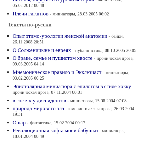
05.02.2012 00:48
Плечи гигантов
- миниатюры, 28.03.2005 06:02
Тексты по-русски
Опыт этимо-урологии женской анатомии
- байки,
26.11.2008 20:51
О Солженицыне и евреях
- публицистика, 08.10.2005 20:05
О браке, семье и пушистом хвосте
- ироническая проза,
09.03.2005 04:14
Mнемоническое правило и Экклезиаст
- миниатюры,
03.02.2005 00:25
Эпистолярная миниатюра с эпилогом в стиле хокку
-
ироническая проза, 07.11.2004 00:01
в гостях у диссидентов
- миниатюры, 15.08.2004 07:08
природа мирового зла
- юмористическая проза, 26.03.2004
19:31
Ошар
- фантастика, 15.02.2004 00:12
Революционная кофта моей бабушки
- миниатюры,
18.01.2004 00:49