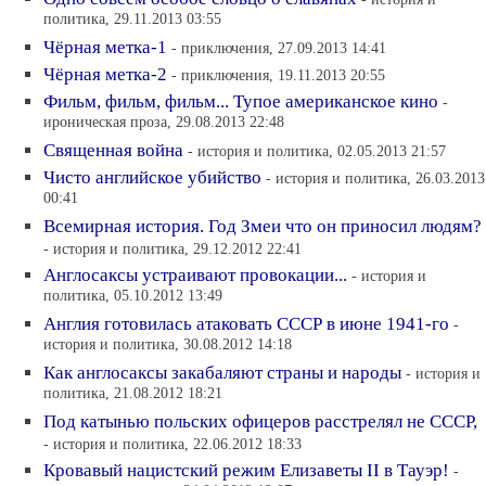
политика, 29.11.2013 03:55
Чёрная метка-1
- приключения, 27.09.2013 14:41
Чёрная метка-2
- приключения, 19.11.2013 20:55
Фильм, фильм, фильм... Тупое американское кино
-
ироническая проза, 29.08.2013 22:48
Священная война
- история и политика, 02.05.2013 21:57
Чисто английское убийство
- история и политика, 26.03.2013
00:41
Всемирная история. Год Змеи что он приносил людям?
- история и политика, 29.12.2012 22:41
Англосаксы устраивают провокации...
- история и
политика, 05.10.2012 13:49
Англия готовилась атаковать СССР в июне 1941-го
-
история и политика, 30.08.2012 14:18
Как англосаксы закабаляют страны и народы
- история и
политика, 21.08.2012 18:21
Под катынью польских офицеров расстрелял не СССР,
- история и политика, 22.06.2012 18:33
Кровавый нацистский режим Елизаветы II в Тауэр!
-