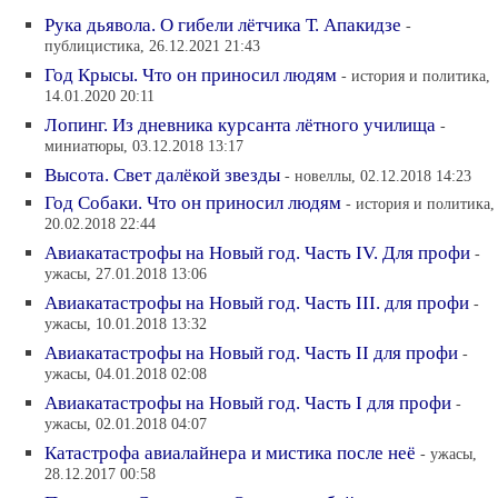
Рука дьявола. О гибели лётчика Т. Апакидзе
-
публицистика, 26.12.2021 21:43
Год Крысы. Что он приносил людям
- история и политика,
14.01.2020 20:11
Лопинг. Из дневника курсанта лётного училища
-
миниатюры, 03.12.2018 13:17
Высота. Свет далёкой звезды
- новеллы, 02.12.2018 14:23
Год Собаки. Что он приносил людям
- история и политика,
20.02.2018 22:44
Авиакатастрофы на Новый год. Часть IV. Для профи
-
ужасы, 27.01.2018 13:06
Авиакатастрофы на Новый год. Часть III. для профи
-
ужасы, 10.01.2018 13:32
Авиакатастрофы на Новый год. Часть II для профи
-
ужасы, 04.01.2018 02:08
Авиакатастрофы на Новый год. Часть I для профи
-
ужасы, 02.01.2018 04:07
Катастрофа авиалайнера и мистика после неё
- ужасы,
28.12.2017 00:58