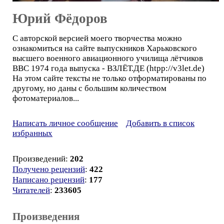
Юрий Фёдоров
С авторской версией моего творчества можно
ознакомиться на сайте выпускников Харьковского
высшего военного авиационного училища лётчиков
ВВС 1974 года выпуска - ВЗЛЁТ.ДЕ (htpp://v3let.de)
На этом сайте тексты не только отформатированы по
другому, но даны с большим количеством
фотоматериалов...
Написать личное сообщение
Добавить в список
избранных
Произведений:
202
Получено рецензий
:
422
Написано рецензий
:
177
Читателей
:
233605
Произведения