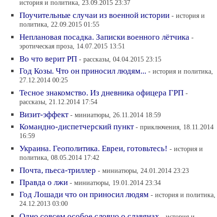
история и политика, 23.09.2015 23:37
Поучительные случаи из военной истории
- история и
политика, 22.09.2015 01:55
Неплановая посадка. Записки военного лётчика
-
эротическая проза, 14.07.2015 13:51
Во что верит РП
- рассказы, 04.04.2015 23:15
Год Козы. Что он приносил людям...
- история и политика,
27.12.2014 00:25
Тесное знакомство. Из дневника офицера ГРП
-
рассказы, 21.12.2014 17:54
Визит-эффект
- миниатюры, 26.11.2014 18:59
Командно-диспетчерский пункт
- приключения, 18.11.2014
16:59
Украина. Геополитика. Евреи, готовьтесь!
- история и
политика, 08.05.2014 17:42
Почта, пьеса-триллер
- миниатюры, 24.01.2014 23:23
Правда о лжи
- миниатюры, 19.01.2014 23:34
Год Лошади что он приносил людям
- история и политика,
24.12.2013 03:00
Одно совсем особое словцо о славянах
- история и