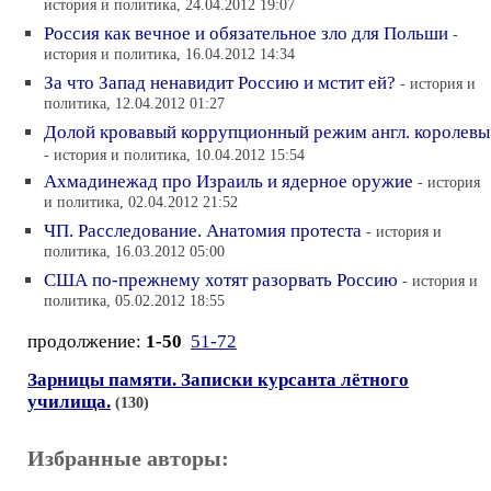
история и политика, 24.04.2012 19:07
Россия как вечное и обязательное зло для Польши
-
история и политика, 16.04.2012 14:34
За что Запад ненавидит Россию и мстит ей?
- история и
политика, 12.04.2012 01:27
Долой кровавый коррупционный режим англ. королевы
- история и политика, 10.04.2012 15:54
Ахмадинежад про Израиль и ядерное оружие
- история
и политика, 02.04.2012 21:52
ЧП. Расследование. Анатомия протеста
- история и
политика, 16.03.2012 05:00
США по-прежнему хотят разорвать Россию
- история и
политика, 05.02.2012 18:55
продолжение:
1-50
51-72
Зарницы памяти. Записки курсанта лётного
училища.
(130)
Избранные авторы: