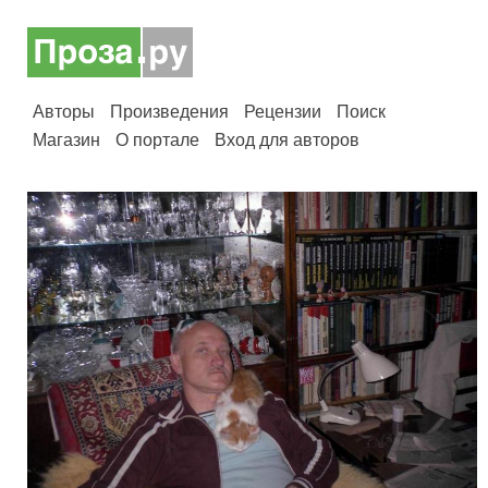
Авторы
Произведения
Рецензии
Поиск
Магазин
О портале
Вход для авторов