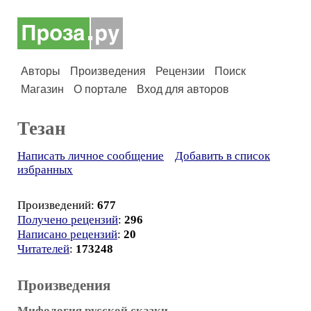
Авторы
Произведения
Рецензии
Поиск
Магазин
О портале
Вход для авторов
Тезан
Написать личное сообщение
Добавить в список
избранных
Произведений:
677
Получено рецензий
:
296
Написано рецензий
:
20
Читателей
:
173248
Произведения
Мифология русской сказки