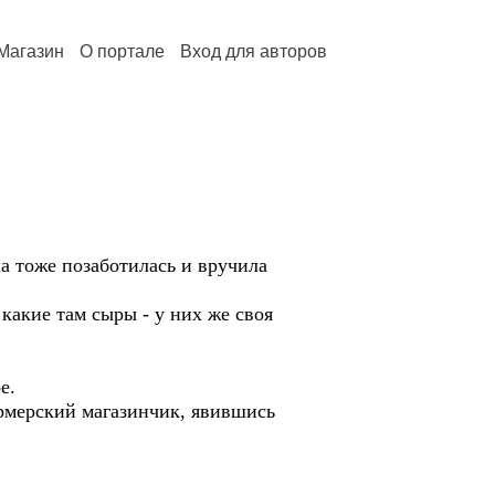
Магазин
О портале
Вход для авторов
 тоже позаботилась и вручила
акие там сыры - у них же своя
е.
мерский магазинчик, явившись