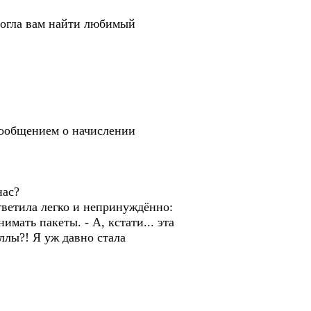
могла вам найти любимый
сообщением о начислении
нас?
ветила легко и непринуждённо:
ать пакеты. - А, кстати... эта
ллы?! Я уж давно стала