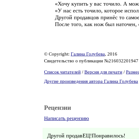
«Хочу купить у вас точило. А мож
«У нас есть точило, которое испол
Другой продавцов принёс то самое
После того, как нож был наточен, 
© Copyright:
Галина Голубева
, 2016
Свидетельство о публикации №21603220194
Список читателей
/
Версия для печати
/
Разме
Другие произведения автора Галина Голубева
Рецензии
Написать рецензию
Другой продавЕЦ!Понравилось!