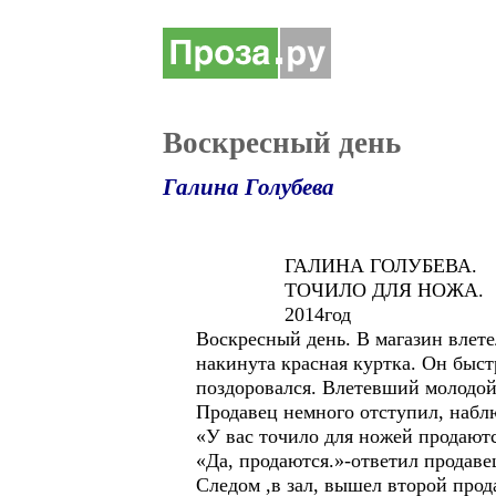
Воскресный день
Галина Голубева
ГАЛИНА ГОЛУБЕВА
ТОЧИЛО ДЛЯ НОЖА.
2014год
Воскресный день. В магазин влете
накинута красная куртка. Он быст
поздоровался. Влетевший молодой 
Продавец немного отступил, наблю
«У вас точило для ножей продаютс
«Да, продаются.»-ответил продаве
Следом ,в зал, вышел второй прод