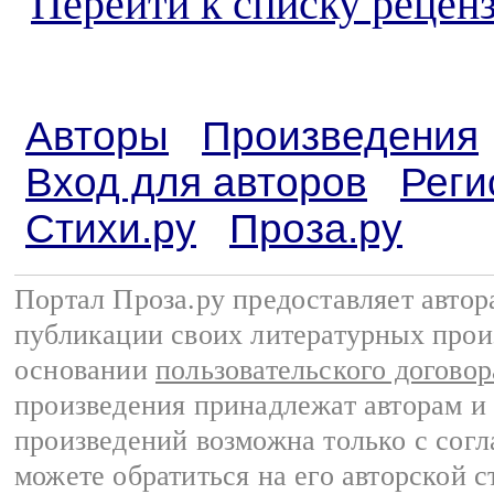
Перейти к списку реценз
Авторы
Произведения
Вход для авторов
Реги
Стихи.ру
Проза.ру
Портал Проза.ру предоставляет авто
публикации своих литературных прои
основании
пользовательского договор
произведения принадлежат авторам и
произведений возможна только с согла
можете обратиться на его авторской с