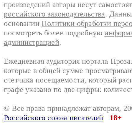
произведений авторы несут самостоя
российского законодательства
. Данны
основании
Политики обработки перс
посмотреть более подробную
информа
администрацией
.
Ежедневная аудитория портала Проза.
которые в общей сумме просматрива
счетчика посещаемости, который расп
графе указано по две цифры: количес
© Все права принадлежат авторам, 2
Российского союза писателей
18+