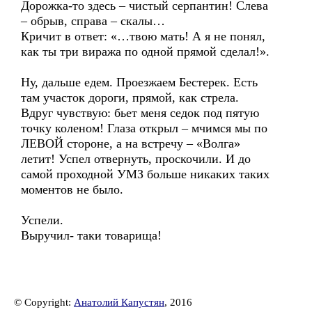
Дорожка-то здесь – чистый серпантин! Слева
– обрыв, справа – скалы…
Кричит в ответ: «…твою мать! А я не понял,
как ты три виража по одной прямой сделал!».
Ну, дальше едем. Проезжаем Бестерек. Есть
там участок дороги, прямой, как стрела.
Вдруг чувствую: бьет меня седок под пятую
точку коленом! Глаза открыл – мчимся мы по
ЛЕВОЙ стороне, а на встречу – «Волга»
летит! Успел отвернуть, проскочили. И до
самой проходной УМЗ больше никаких таких
моментов не было.
Успели.
Выручил- таки товарища!
© Copyright:
Анатолий Капустян
, 2016