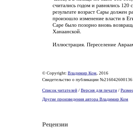
считались годом и равнялись 120 
результате возраст Сары должен р
произошло изменение власти в Ег
Саре было позорно вновь возвраща
Ханаанской.
Иллюстрация. Переселение Авраа
© Copyright:
Владимир Ком
, 2016
Свидетельство о публикации №21604260013
Список читателей
/
Версия для печати
/
Разме
Другие произведения автора Владимир Ком
Рецензии