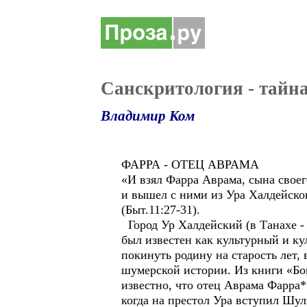
Санскритология - тайна
Владимир Ком
ФАРРА - ОТЕЦ АВРАМА
«И взял Фарра Аврама, сына своего
и вышел с ними из Ура Халдейског
(Быт.11:27-31).
Город Ур Халдейский (в Танахе -
был известен как культурный и к
покинуть родину на старость лет, 
шумерской истории. Из книги «Бо
известно, что отец Аврама Фарра*
когда на престол Ура вступил Шул