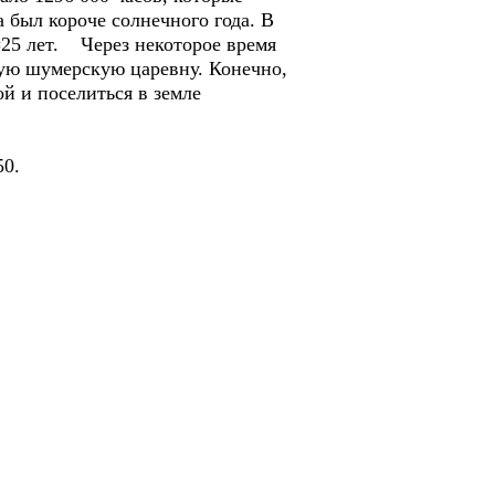
а был короче солнечного года. В
3=25 лет. Через некоторое время
ную шумерскую царевну. Конечно,
й и поселиться в земле
850.