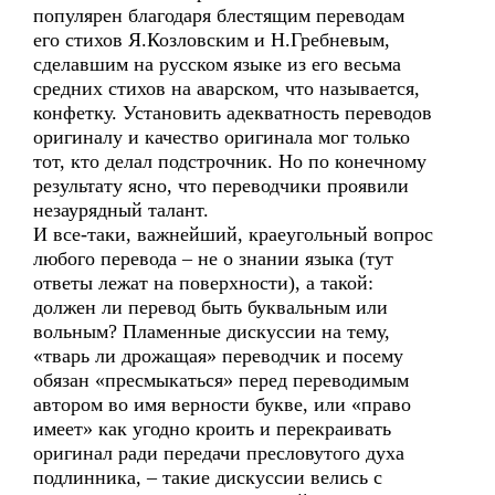
популярен благодаря блестящим переводам
его стихов Я.Козловским и Н.Гребневым,
сделавшим на русском языке из его весьма
средних стихов на аварском, что называется,
конфетку. Установить адекватность переводов
оригиналу и качество оригинала мог только
тот, кто делал подстрочник. Но по конечному
результату ясно, что переводчики проявили
незаурядный талант.
И все-таки, важнейший, краеугольный вопрос
любого перевода – не о знании языка (тут
ответы лежат на поверхности), а такой:
должен ли перевод быть буквальным или
вольным? Пламенные дискуссии на тему,
«тварь ли дрожащая» переводчик и посему
обязан «пресмыкаться» перед переводимым
автором во имя верности букве, или «право
имеет» как угодно кроить и перекраивать
оригинал ради передачи пресловутого духа
подлинника, – такие дискуссии велись с