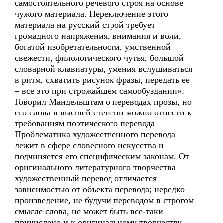
самостоятельного речевого строя на основе
чужого материала. Переключение этого
материала на русский строй требует
громадного напряжения, внимания и воли,
богатой изобретательности, умственной
свежести, филологического чутья, большой
словарной клавиатуры, умения вслушиваться
в ритм, схватить рисунок фразы, передать ее
– все это при строжайшем самообуздании».
Говорил Мандельштам о переводах прозы, но
его слова в высшей степени можно отнести к
требованиям поэтического перевода
Проблематика художественного перевода
лежит в сфере словесного искусства и
подчиняется его специфическим законам. От
оригинального литературного творчества
художественный перевод отличается
зависимостью от объекта перевода; нередко
произведение, не будучи переводом в строгом
смысле слова, не может быть все-таки
причислено и к оригинальному творчеству