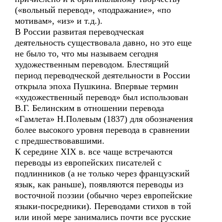
(«вольный перевод», «подражание», «по
мотивам», «из» и т.д.).
В России развитая переводческая
деятельность существовала давно, но это еще
не было то, что мы называем сегодня
художественным переводом. Блестящий
период переводческой деятельности в России
открыла эпоха Пушкина. Впервые термин
«художественный перевод» был использован
В.Г. Белинским в отношении перевода
«Гамлета» Н.Полевым (1837) для обозначения
более высокого уровня перевода в сравнении
с предшествовавшими.
К середине XIX в. все чаще встречаются
переводы из европейских писателей с
подлинников (а не только через французский
язык, как раньше), появляются переводы из
восточной поэзии (обычно через европейские
языки-посредники). Переводами стихов в той
или иной мере занимались почти все русские