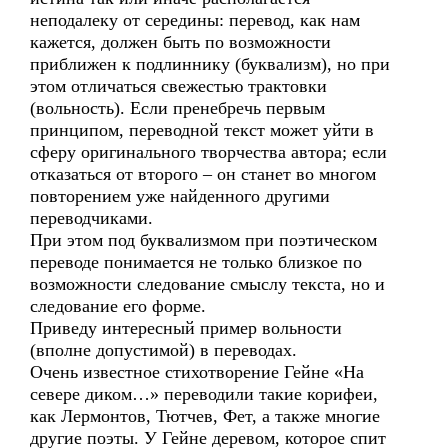
неподалеку от середины: перевод, как нам
кажется, должен быть по возможности
приближен к подлиннику (буквализм), но при
этом отличаться свежестью трактовки
(вольность). Если пренебречь первым
принципом, переводной текст может уйти в
сферу оригинального творчества автора; если
отказаться от второго – он станет во многом
повторением уже найденного другими
переводчиками.
При этом под буквализмом при поэтическом
переводе понимается не только близкое по
возможности следование смыслу текста, но и
следование его форме.
Приведу интересный пример вольности
(вполне допустимой) в переводах.
Очень известное стихотворение Гейне «На
севере диком…» переводили такие корифеи,
как Лермонтов, Тютчев, Фет, а также многие
другие поэты. У Гейне деревом, которое спит