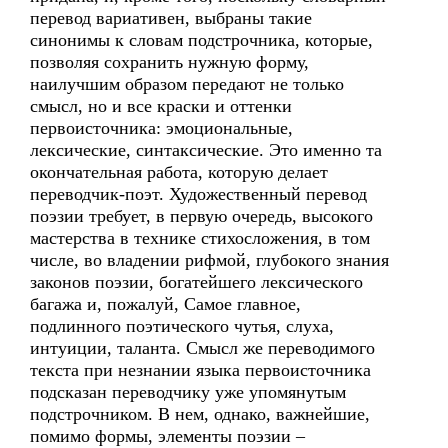
перевод вариативен, выбраны такие
синонимы к словам подстрочника, которые,
позволяя сохранить нужную форму,
наилучшим образом передают не только
смысл, но и все краски и оттенки
первоисточника: эмоциональные,
лексические, синтаксические. Это именно та
окончательная работа, которую делает
переводчик-поэт. Художественный перевод
поэзии требует, в первую очередь, высокого
мастерства в технике стихосложения, в том
числе, во владении рифмой, глубокого знания
законов поэзии, богатейшего лексического
багажа и, пожалуй, Самое главное,
подлинного поэтического чутья, слуха,
интуиции, таланта. Смысл же переводимого
текста при незнании языка первоисточника
подсказан переводчику уже упомянутым
подстрочником. В нем, однако, важнейшие,
помимо формы, элементы поэзии –