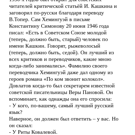
читателей критической статьёй И. Кашкина и
заговорил по-русски благодаря переводу
В.Топер. Сам Хемингуэй в письме
Константину Симонову 20 июня 1946 года
писал: «Есть в Советском Союзе молодой
(теперь, должно быть, старый) человек по
имени Кашкин. Говорят, рыжеволосый
(теперь, должно быть, седой). Он лучший из
всех критиков и переводчиков, какие мною
когда-либо занимались». Фамилию своего
переводчика Хемингуэй даже дал одному из
героев романа «По ком звонит колокол».
Довлатов когда-то был секретарем известной
советской писательницы Веры Пановой. Он
вспоминает, как однажды она его спросила:
- У кого, по-вашему, самый лучший русский
язык?
Наверное, он должен был ответить – у вас. Но
он сказал:
- У Риты Ковалевой.