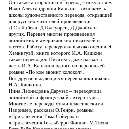
Он также автор книги «Перевод – искусство».
Иван Александрович Кашкин – основатель
школы художественного перевода, открывшей
для русских читателей произведения
Д.Стейнбека, Д.Голсуорси, Д.Джойса и
других. Перевел многие произведения
английских и американских писателей и
поэтов. Работу переводчика высоко оценил Э.
Хемингуэй, книги которого И.А. Кашкин
также переводил. Писатель даже назвал в
честь И.А. Кашкина одного из персонажей
романа «По ком звонит колокол».
Вот другие выдающиеся переводчики школы
И.А. Кашкина.
Нина Леонидовна Дарузес – переводчица
английской и французской литера-туры.
Многие ее переводы стали классическими.
Например, рассказы О.Генри, романы
«Приключения Тома Сойера» и
«Приключения Гекльберри Финна» М.Твена.