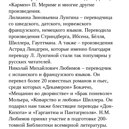
«Кармен» П. Мериме и многие другие
произведения.
Лилианна Зиновьевна Лунгина – переводчица
со шведского, датского, норвежского
французского, немецкого языков. Переводила
произведения Стриндберга, Ибсена, Бёлля,
Шиллера, Гауптмана. А также – произведения
Астрид Линдгрен, которые именно благодаря
переводу Л. Лунгиной стали так популярны у
русских читателей.
Николай Михайлович Любимов – переводчик
с испанского и французского языков. Он
перевел более 20 известных романов и пьес,
среди которых «Декамерон» Бокаччо,
«Мещанин во дворянстве» и «Брак поневоле»
Мольера, «Коварство и любовь» Шиллера. Он
подарил нам также блестящие переводы «Дон-
Кихота» и «Гаргантюа и Пантагрюэля». Н.М.
Любимов принял участие в подготовке 200-
томной Библиотеки всемирной литературы.