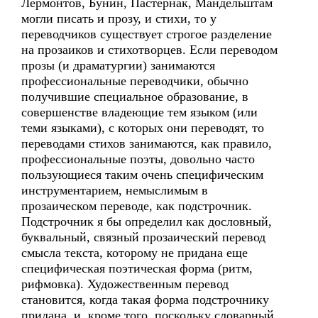
Лермонтов, Бунин, Пастернак, Мандельштам
могли писать и прозу, и стихи, то у
переводчиков существует строгое разделение
на прозаиков и стихотворцев. Если переводом
прозы (и драматургии) занимаются
профессиональные переводчики, обычно
получившие специальное образование, в
совершенстве владеющие тем языком (или
теми языками), с которых они переводят, то
переводами стихов занимаются, как правило,
профессиональные поэты, довольно часто
пользующиеся таким очень специфическим
инструментарием, немыслимым в
прозаическом переводе, как подстрочник.
Подстрочник я бы определил как дословный,
буквальный, связный прозаический перевод
смысла текста, которому не придана еще
специфическая поэтическая форма (ритм,
рифмовка). Художественным перевод
становится, когда такая форма подстрочнику
придана, и, кроме того, поскольку словарный