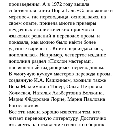
произведения. А в 1972 году вышла
собственная книга Норы Галь «Слово живое и
мертвое», где переводчица, основываясь на
своем опыте, привела многие примеры
неудачных стилистических приемов и
языковых решений в переводах прозы, и
показала, как можно было найти более
удачные варианты. Книга переиздавалась,
дополнялась. Например, четвертое издание
дополнил раздел «Поклон мастерам»,
посвященный выдающимся переводчикам.
В «могучую кучку» мастеров перевода прозы,
созданную И.А. Кашкиным, входили также
Вера Максимовна Топер, Ольга Петровна
Холмская, Наталья Альбертовна Волжина,
Мария Фёдоровна Лорие, Мария Павловна
Богословская.
Все эти имена хорошо известны тем, кто
читает переводную литературу. Достаточно
взглянуть на оглавление (если это сборник