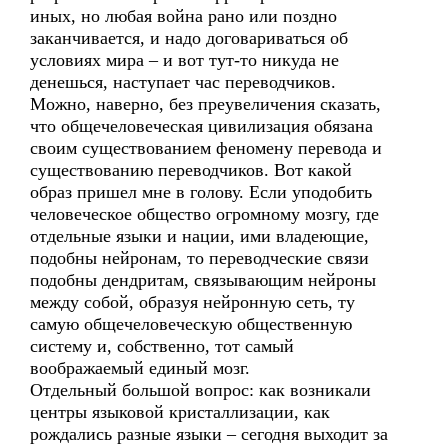
иных, но любая война рано или поздно
заканчивается, и надо договариваться об
условиях мира – и вот тут-то никуда не
денешься, наступает час переводчиков.
Можно, наверно, без преувеличения сказать,
что общечеловеческая цивилизация обязана
своим существованием феномену перевода и
существованию переводчиков. Вот какой
образ пришел мне в голову. Если уподобить
человеческое общество огромному мозгу, где
отдельные языки и нации, ими владеющие,
подобны нейронам, то переводческие связи
подобны дендритам, связывающим нейроны
между собой, образуя нейронную сеть, ту
самую общечеловеческую общественную
систему и, собственно, тот самый
воображаемый единый мозг.
Отдельный большой вопрос: как возникали
центры языковой кристаллизации, как
рождались разные языки – сегодня выходит за