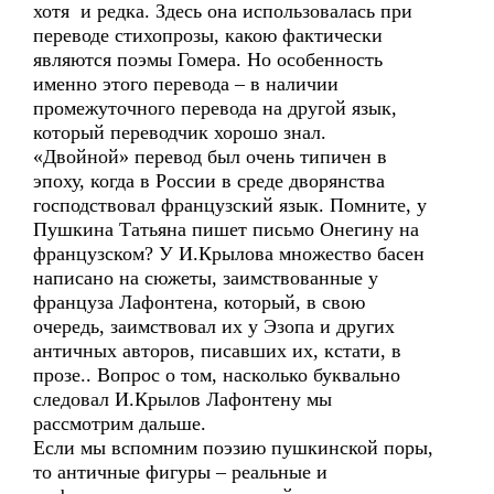
хотя и редка. Здесь она использовалась при
переводе стихопрозы, какою фактически
являются поэмы Гомера. Но особенность
именно этого перевода – в наличии
промежуточного перевода на другой язык,
который переводчик хорошо знал.
«Двойной» перевод был очень типичен в
эпоху, когда в России в среде дворянства
господствовал французский язык. Помните, у
Пушкина Татьяна пишет письмо Онегину на
французском? У И.Крылова множество басен
написано на сюжеты, заимствованные у
француза Лафонтена, который, в свою
очередь, заимствовал их у Эзопа и других
античных авторов, писавших их, кстати, в
прозе.. Вопрос о том, насколько буквально
следовал И.Крылов Лафонтену мы
рассмотрим дальше.
Если мы вспомним поэзию пушкинской поры,
то античные фигуры – реальные и