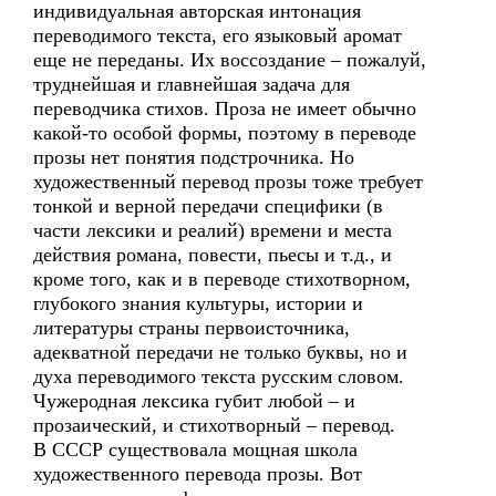
индивидуальная авторская интонация
переводимого текста, его языковый аромат
еще не переданы. Их воссоздание – пожалуй,
труднейшая и главнейшая задача для
переводчика стихов. Проза не имеет обычно
какой-то особой формы, поэтому в переводе
прозы нет понятия подстрочника. Но
художественный перевод прозы тоже требует
тонкой и верной передачи специфики (в
части лексики и реалий) времени и места
действия романа, повести, пьесы и т.д., и
кроме того, как и в переводе стихотворном,
глубокого знания культуры, истории и
литературы страны первоисточника,
адекватной передачи не только буквы, но и
духа переводимого текста русским словом.
Чужеродная лексика губит любой – и
прозаический, и стихотворный – перевод.
В СССР существовала мощная школа
художественного перевода прозы. Вот