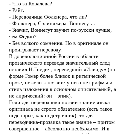
- Что за Ковалева?
- Райт.
- Переводчица Фолкнера, что ли?
- Фолкнера, Сэлинджера, Воннегута.
- Значит, Воннегут звучит по-русски лучше,
чем Федин?
- Без всякого сомнения. Но в оригинале он
проигрывает переводу.
В дореволюционной России в области
прозаического перевода значительный след
оставил Н.Гнедич, переведший «Илиаду» (по
форме Гомер более близок к ритмической
прозе, нежели к поэзии: у него нет рифмы и
стиль изложения в основном описательный, а
не лирический: он – эпик).
Если для переводчика поэзии знание языка
оригинала не строго обязательно (есть такое
подспорье, как подстрочник), то для
переводчика-прозаика такое знание – притом
совершенное – абсолютно необходимо. И в