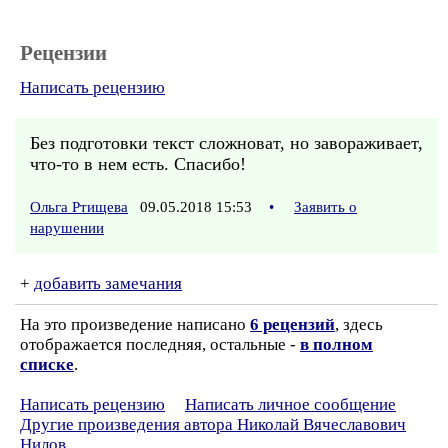
Рецензии
Написать рецензию
Без подготовки текст сложноват, но завораживает,
что-то в нем есть. Спасибо!
Ольга Ртищева
09.05.2018 15:53
•
Заявить о
нарушении
+
добавить замечания
На это произведение написано
6 рецензий
, здесь
отображается последняя, остальные -
в полном
списке
.
Написать рецензию
Написать личное сообщение
Другие произведения автора Николай Вячеславович
Нилов