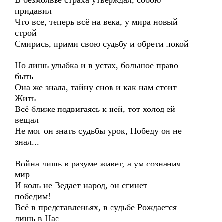
В безмолвье страха утверждал, собою
придавил
Что все, теперь всё на века, у мира новый
строй
Смирись, прими свою судьбу и обрети покой
Но лишь улыбка и в устах, большое право
быть
Она же знала, тайну снов и как нам стоит
Жить
Всё ближе подвигаясь к ней, тот холод ей
вещал
Не мог он знать судьбы урок, Победу он не
знал...
Война лишь в разуме живет, а ум сознания
мир
И коль не Ведает народ, он сгинет —
победим!
Всё в представленьях, в судьбе Рождается
лишь в Нас