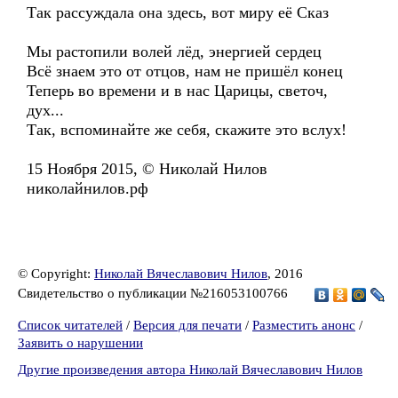
Так рассуждала она здесь, вот миру её Сказ
Мы растопили волей лёд, энергией сердец
Всё знаем это от отцов, нам не пришёл конец
Теперь во времени и в нас Царицы, светоч,
дух...
Так, вспоминайте же себя, скажите это вслух!
15 Ноября 2015, © Николай Нилов
николайнилов.рф
© Copyright:
Николай Вячеславович Нилов
, 2016
Свидетельство о публикации №216053100766
Список читателей
/
Версия для печати
/
Разместить анонс
/
Заявить о нарушении
Другие произведения автора Николай Вячеславович Нилов