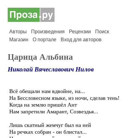
Авторы
Произведения
Рецензии
Поиск
Магазин
О портале
Вход для авторов
Царица Альбина
Николай Вячеславович Нилов
Всё обещали нам вдвойне, на...
На Бессловесном языке, из ночи, сделав тень!
Когда на землю пришёл Ант
Нам запретили Амарант, Созвездья...
Лишь скатный жемчуг был на ней
На речках собран - он блистал...