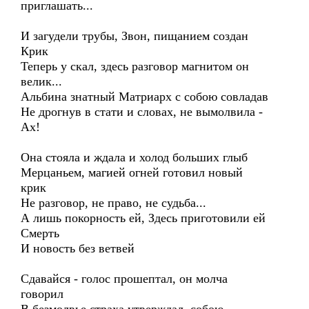
приглашать...
И загудели трубы, Звон, пищанием создан
Крик
Теперь у скал, здесь разговор магнитом он
велик...
Альбина знатный Матриарх с собою совладав
Не дрогнув в стати и словах, не вымолвила -
Ах!
Она стояла и ждала и холод больших глыб
Мерцаньем, магией огней готовил новый
крик
Не разговор, не право, не судьба...
А лишь покорность ей, Здесь приготовили ей
Смерть
И новость без ветвей
Сдавайся - голос прошептал, он молча
говорил