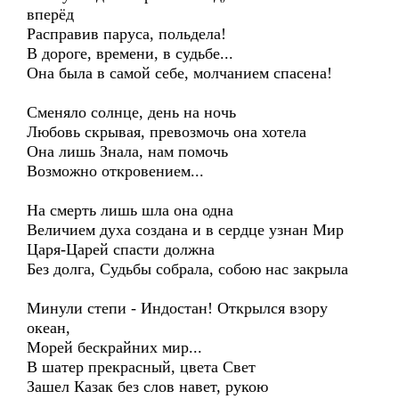
вперёд
Расправив паруса, польдела!
В дороге, времени, в судьбе...
Она была в самой себе, молчанием спасена!
Сменяло солнце, день на ночь
Любовь скрывая, превозмочь она хотела
Она лишь Знала, нам помочь
Возможно откровением...
На смерть лишь шла она одна
Величием духа создана и в сердце узнан Мир
Царя-Царей спасти должна
Без долга, Судьбы собрала, собою нас закрыла
Минули степи - Индостан! Открылся взору
океан,
Морей бескрайних мир...
В шатер прекрасный, цвета Свет
Зашел Казак без слов навет, рукою