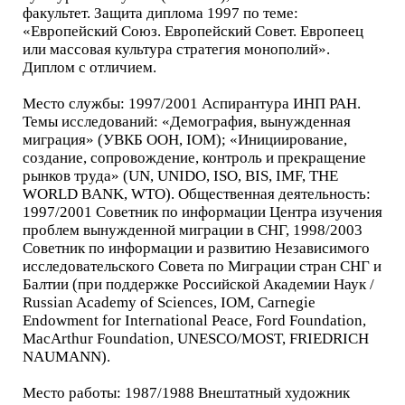
факультет. Защита диплома 1997 по теме:
«Европейский Союз. Европейский Совет. Европеец
или массовая культура стратегия монополий».
Диплом с отличием.
Место службы: 1997/2001 Аспирантура ИНП РАН.
Темы исследований: «Демография, вынужденная
миграция» (УВКБ ООН, IОМ); «Инициирование,
создание, сопровождение, контроль и прекращение
рынков труда» (UN, UNIDO, ISO, BIS, IMF, THE
WORLD BANK, WTO). Общественная деятельность:
1997/2001 Советник по информации Центра изучения
проблем вынужденной миграции в СНГ, 1998/2003
Советник по информации и развитию Независимого
исследовательского Совета по Миграции стран СНГ и
Балтии (при поддержке Российской Академии Наук /
Russian Academy of Sciences, IОМ, Carnegie
Endowment for International Peace, Ford Foundation,
MacArthur Foundation, UNESCO/MOST, FRIEDRICH
NAUMANN).
Место работы: 1987/1988 Внештатный художник