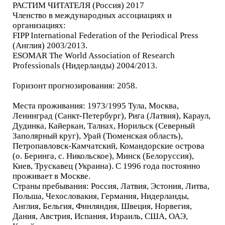
РАСТИМ ЧИТАТЕЛЯ (Россия) 2017
Членство в международных ассоциациях и
организациях:
FIPP International Federation of the Periodical Press
(Англия) 2003/2013.
ESOMAR The World Association of Research
Professionals (Нидерланды) 2004/2013.
Горизонт прогнозирования: 2058.
Места проживания: 1973/1995 Тула, Москва,
Ленинград (Санкт-Петербург), Рига (Латвия), Караул,
Дудинка, Кайеркан, Талнах, Норильск (Северный
Заполярный круг), Урай (Тюменская область),
Петропавловск-Камчатский, Командорские острова
(о. Беринга, с. Никольское), Минск (Белоруссия),
Киев, Трускавец (Украина). С 1996 года постоянно
проживает в Москве.
Страны пребывания: Россия, Латвия, Эстония, Литва,
Польша, Чехословакия, Германия, Нидерланды,
Англия, Бельгия, Финляндия, Швеция, Норвегия,
Дания, Австрия, Испания, Израиль, США, ОАЭ,