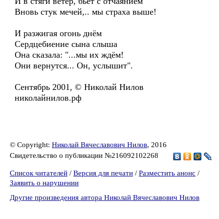
И в стяги ветер, бьет с отчаянием
Вновь стук мечей,.. мы страха выше!
И разжигая огонь днём
Сердцебиение сына слыша
Она сказала: "...мы их ждём!
Они вернутся... Он, услышит".
Сентябрь 2001, © Николай Нилов
николайнилов.рф
© Copyright:
Николай Вячеславович Нилов
, 2016
Свидетельство о публикации №216092102268
Список читателей
/
Версия для печати
/
Разместить анонс
/
Заявить о нарушении
Другие произведения автора Николай Вячеславович Нилов