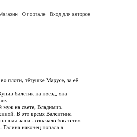
Магазин
О портале
Вход для авторов
во плоти, тётушке Марусе, за её
Купив билетик на поезд, она
ле.
 муж на свете, Владимир.
венной. В это время Валентина
 полная чаша - означало богатство
. Галина наконец попала в