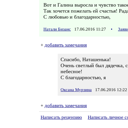
Вот и Галина выросла и чувство такое
Так хочется пожелать ей счастья! Ра
С любовью и благодарностью,
Натали Бизанс
17.06.2016 11:27
•
Заяв
+
добавить замечания
Спасибо, Наташенька!
Очень светлый был дядечка, с
небесное!
С благодарностью, я
Оксана Мурзина
17.06.2016 12:22
+
добавить замечания
Написать рецензию
Написать личное 