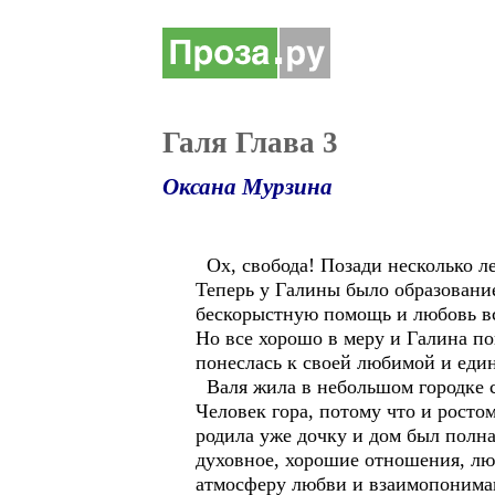
Галя Глава 3
Оксана Мурзина
Ох, свобода! Позади несколько ле
Теперь у Галины было образование
бескорыстную помощь и любовь 
Но все хорошо в меру и Галина по
понеслась к своей любимой и един
Валя жила в небольшом городке с
Человек гора, потому что и росто
родила уже дочку и дом был полная
духовное, хорошие отношения, люб
атмосферу любви и взаимопонимани