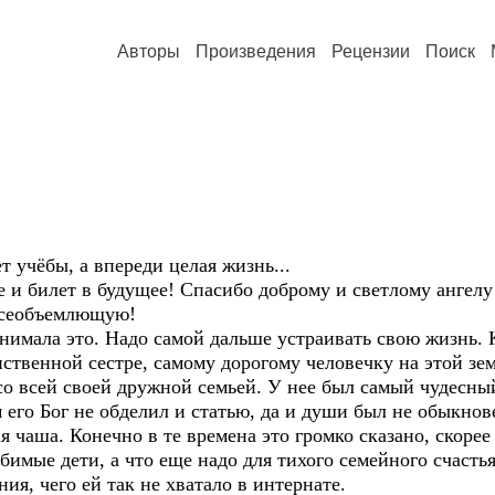
Авторы
Произведения
Рецензии
Поиск
т учёбы, а впереди целая жизнь...
 и билет в будущее! Спасибо доброму и светлому ангелу 
всеобъемлющую!
нимала это. Надо самой дальше устраивать свою жизнь. 
ственной сестре, самому дорогому человечку на этой зем
о всей своей дружной семьей. У нее был самый чудесный
м его Бог не обделил и статью, да и души был не обыкно
 чаша. Конечно в те времена это громко сказано, скорее
имые дети, а что еще надо для тихого семейного счастья
я, чего ей так не хватало в интернате.