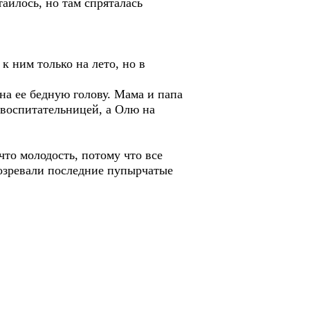
аилось, но там спряталась
к ним только на лето, но в
а ее бедную голову. Мама и папа
 воспитательницей, а Олю на
то молодость, потому что все
дозревали последние пупырчатые