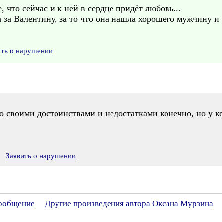
, что сейчас и к ней в сердце придёт любовь...
да за Валентину, за то что она нашла хорошего мужчину и
ить о нарушении
о своими достоинствами и недостатками конечно, но у ко
Заявить о нарушении
сообщение
Другие произведения автора Оксана Мурзина