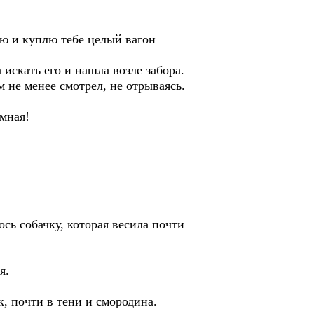
аю и куплю тебе целый вагон
искать его и нашла возле забора.
 не менее смотрел, не отрываясь.
омная!
ь собачку, которая весила почти
я.
, почти в тени и смородина.