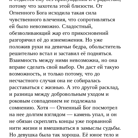
потому что захотела этой близости. От
Огненного Бога исходила такая сила
чувственного влечения, что сопротивляться
ей было невозможно. Сладостный,
обезволивающий жар его прикосновений
разгорячил её до изнеможения. Но уже
положив руки на девичьи бедра, обольститель
решительно встал и заставил её подняться.
Взаимность между ними невозможна, но она
вправе сделать свой выбор. Он даст ей такую
возможность, и только потому, что до
несчастного случая она не собиралась
расставаться с жизнью. А это другой расклад,
и разница между добровольным уходом и
роковым совпадением не подлежала
сомнению. Хотя — Огненный Бог посмотрел
на нее долгим взглядом — камень упал, и он
не обязан скреплять концы уже порванной
нити жизни и вмешиваться в замыслы судьбы.
Но девушка была так хороша. Её юное тело и