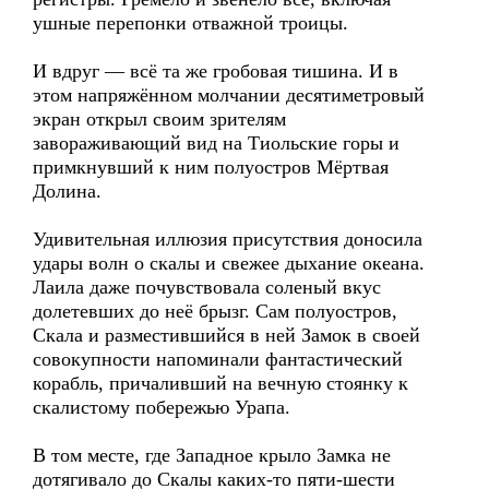
ушные перепонки отважной троицы.
И вдруг — всё та же гробовая тишина. И в
этом напряжённом молчании десятиметровый
экран открыл своим зрителям
завораживающий вид на Тиольские горы и
примкнувший к ним полуостров Мёртвая
Долина.
Удивительная иллюзия присутствия доносила
удары волн о скалы и свежее дыхание океана.
Лаила даже почувствовала соленый вкус
долетевших до неё брызг. Сам полуостров,
Скала и разместившийся в ней Замок в своей
совокупности напоминали фантастический
корабль, причаливший на вечную стоянку к
скалистому побережью Урапа.
В том месте, где Западное крыло Замка не
дотягивало до Скалы каких-то пяти-шести