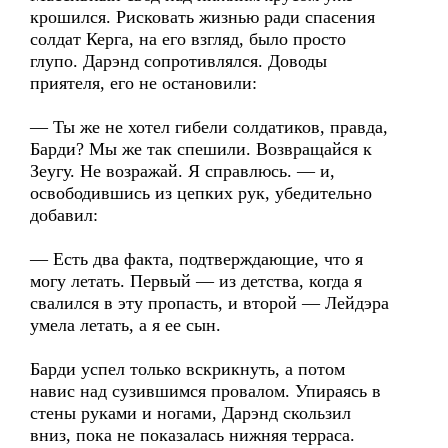
крошился. Рисковать жизнью ради спасения
солдат Керга, на его взгляд, было просто
глупо. Дарэнд сопротивлялся. Доводы
приятеля, его не остановили:
— Ты же не хотел гибели солдатиков, правда,
Барди? Мы же так спешили. Возвращайся к
Зеугу. Не возражай. Я справлюсь. — и,
освободившись из цепких рук, убедительно
добавил:
— Есть два факта, подтверждающие, что я
могу летать. Первый — из детства, когда я
свалился в эту пропасть, и второй — Лейдэра
умела летать, а я ее сын.
Барди успел только вскрикнуть, а потом
навис над сузившимся провалом. Упираясь в
стены руками и ногами, Дарэнд скользил
вниз, пока не показалась нижняя терраса.