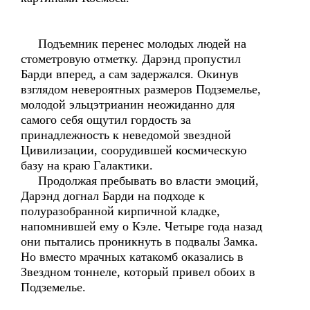
Подъемник перенес молодых людей на
стометровую отметку. Дарэнд пропустил
Барди вперед, а сам задержался. Окинув
взглядом невероятных размеров Подземелье,
молодой эльцэтрианин неожиданно для
самого себя ощутил гордость за
принадлежность к неведомой звездной
Цивилизации, соорудившей космическую
базу на краю Галактики.
Продолжая пребывать во власти эмоций,
Дарэнд догнал Барди на подходе к
полуразобранной кирпичной кладке,
напомнившей ему о Кэле. Четыре года назад
они пытались проникнуть в подвалы Замка.
Но вместо мрачных катакомб оказались в
Звездном тоннеле, который привел обоих в
Подземелье.