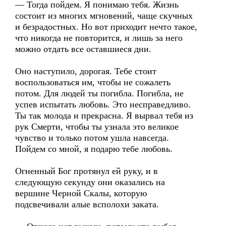
— Тогда пойдем. Я понимаю тебя. Жизнь
состоит из многих мгновений, чаще скучных
и безрадостных. Но вот приходит нечто такое,
что никогда не повторится, и лишь за него
можно отдать все оставшиеся дни.
Оно наступило, дорогая. Тебе стоит
воспользоваться им, чтобы не сожалеть
потом. Для людей ты погибла. Погибла, не
успев испытать любовь. Это несправедливо.
Ты так молода и прекрасна. Я вырвал тебя из
рук Смерти, чтобы ты узнала это великое
чувство и только потом ушла навсегда.
Пойдем со мной, я подарю тебе любовь.
Огненный Бог протянул ей руку, и в
следующую секунду они оказались на
вершине Черной Скалы, которую
подсвечивали алые всполохи заката.