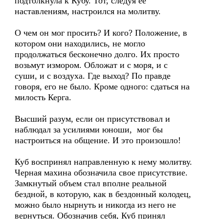
подтолкнула к Кубу. Тот, следуя её
наставлениям, настроился на молитву.
О чем он мог просить? И кого? Положение, в
котором они находились, не могло
продолжаться бесконечно долго. Их просто
возьмут измором. Обложат и с моря, и с
суши, и с воздуха. Где выход? По правде
говоря, его не было. Кроме одного: сдаться на
милость Керга.
Высший разум, если он присутствовал и
наблюдал за усилиями юноши, мог бы
настроиться на общение. И это произошло!
Куб воспринял направленную к нему молитву.
Черная махина обозначила свое присутствие.
Замкнутый объем стал вполне реальной
бездной, в которую, как в бездонный колодец,
можно было нырнуть и никогда из него не
вернуться. Обозначив себя, Куб принял