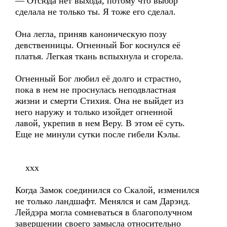
— Отсюда нет выхода, потому что выбор
сделала не только ты. Я тоже его сделал.
Она легла, приняв каноническую позу
девственницы. Огненный Бог коснулся её
платья. Легкая ткань вспыхнула и сгорела.
Огненный Бог любил её долго и страстно,
пока в нем не проснулась неподвластная
жизни и смерти Стихия. Она не выйдет из
него наружу и только изойдет огненной
лавой, укрепив в нем Веру. В этом её суть.
Еще не минули сутки после гибели Кэлы.
xxx
Когда Замок соединился со Скалой, изменился
не только ландшафт. Менялся и сам Дарэнд.
Лейдэра могла сомневаться в благополучном
завершении своего замысла относительно