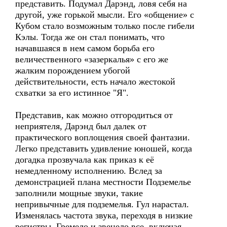
представить. Подумал Дарэнд, ловя себя на
другой, уже горькой мысли. Его «общение» с
Кубом стало возможным только после гибели
Кэлы. Тогда же он стал понимать, что
начавшаяся в нем самом борьба его
величественного «зазеркалья» с его же
жалким порождением убогой
действительности, есть начало жестокой
схватки за его истинное "Я".
Представив, как можно отгородиться от
неприятеля, Дарэнд был далек от
практического воплощения своей фантазии.
Легко представить удивление юношей, когда
догадка прозвучала как приказ к её
немедленному исполнению. Вслед за
демонстрацией плана местности Подземелье
заполнили мощные звуки, такие
непривычные для подземелья. Гул нарастал.
Изменялась частота звука, переходя в низкие
регистры. Гремело и звенело все, включая