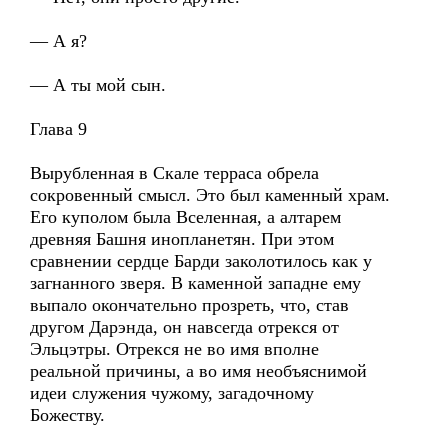
— А я?
— А ты мой сын.
Глава 9
Вырубленная в Скале терраса обрела
сокровенный смысл. Это был каменный храм.
Его куполом была Вселенная, а алтарем
древняя Башня инопланетян. При этом
сравнении сердце Барди заколотилось как у
загнанного зверя. В каменной западне ему
выпало окончательно прозреть, что, став
другом Дарэнда, он навсегда отрекся от
Эльцэтры. Отрекся не во имя вполне
реальной причины, а во имя необъяснимой
идеи служения чужому, загадочному
Божеству.