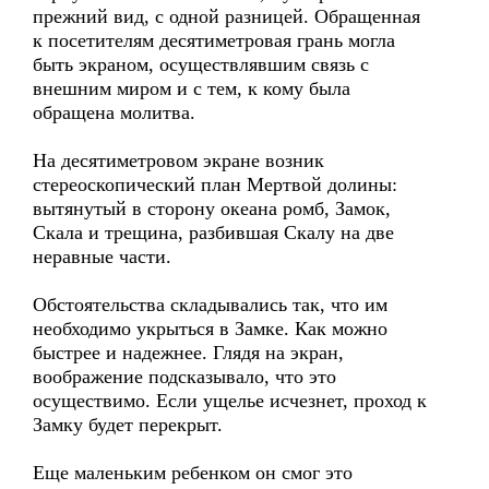
прежний вид, с одной разницей. Обращенная
к посетителям десятиметровая грань могла
быть экраном, осуществлявшим связь с
внешним миром и с тем, к кому была
обращена молитва.
На десятиметровом экране возник
стереоскопический план Мертвой долины:
вытянутый в сторону океана ромб, Замок,
Скала и трещина, разбившая Скалу на две
неравные части.
Обстоятельства складывались так, что им
необходимо укрыться в Замке. Как можно
быстрее и надежнее. Глядя на экран,
воображение подсказывало, что это
осуществимо. Если ущелье исчезнет, проход к
Замку будет перекрыт.
Еще маленьким ребенком он смог это