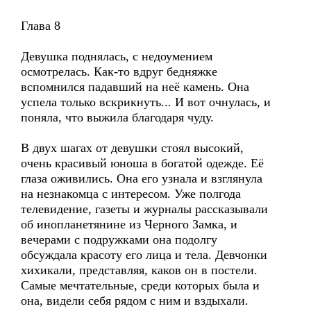
Глава 8
Девушка поднялась, с недоумением
осмотрелась. Как-то вдруг бедняжке
вспомнился падавший на неё камень. Она
успела только вскрикнуть... И вот очнулась, и
поняла, что выжила благодаря чуду.
В двух шагах от девушки стоял высокий,
очень красивый юноша в богатой одежде. Её
глаза оживились. Она его узнала и взглянула
на незнакомца с интересом. Уже полгода
телевидение, газеты и журналы рассказывали
об инопланетянине из Черного Замка, и
вечерами с подружками она подолгу
обсуждала красоту его лица и тела. Девчонки
хихикали, представляя, каков он в постели.
Самые мечтательные, среди которых была и
она, видели себя рядом с ним и вздыхали.