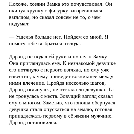
Похоже, хозяин Замка это почувствовал. Он
окинул хрупкую фигурку загоревшимся
взглядом, но сказал совсем не то, о чем
подумал:
— Ущелья больше нет. Пойдем со мной. Я
помогу тебе выбраться отсюда.
Дарэнд не подал ей руки и пошел к Замку.
Она приглянулась ему. К незнакомой девушке
его потянуло с первого взгляда, но ему уже
известно, к чему приведет возникшее между
ними влечение. Пройдя несколько шагов,
Дарэнд оглянулся, не отстала ли девушка. Та
не тронулась с места. Зовущий взгляд сказал
ему о многом. Заметив, что юноша обернулся,
девушка стала опускаться на землю, готовая
принадлежать первому в её жизни мужчине.
Дарэнд остановился.