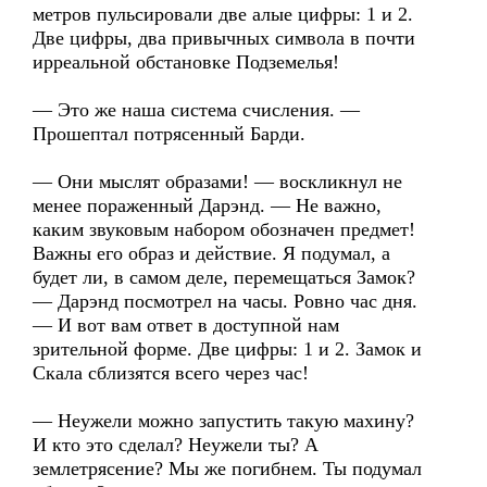
метров пульсировали две алые цифры: 1 и 2.
Две цифры, два привычных символа в почти
ирреальной обстановке Подземелья!
— Это же наша система счисления. —
Прошептал потрясенный Барди.
— Они мыслят образами! — воскликнул не
менее пораженный Дарэнд. — Не важно,
каким звуковым набором обозначен предмет!
Важны его образ и действие. Я подумал, а
будет ли, в самом деле, перемещаться Замок?
— Дарэнд посмотрел на часы. Ровно час дня.
— И вот вам ответ в доступной нам
зрительной форме. Две цифры: 1 и 2. Замок и
Скала сблизятся всего через час!
— Неужели можно запустить такую махину?
И кто это сделал? Неужели ты? А
землетрясение? Мы же погибнем. Ты подумал