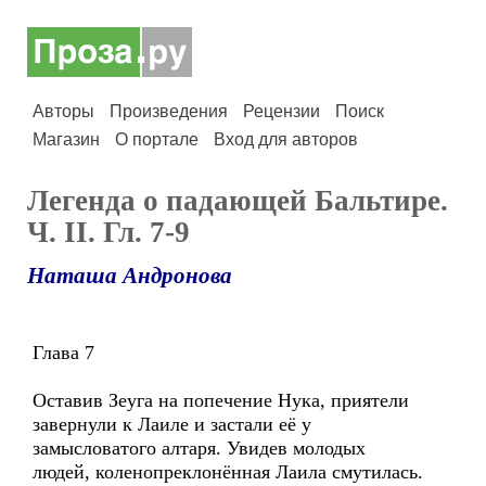
Авторы
Произведения
Рецензии
Поиск
Магазин
О портале
Вход для авторов
Легенда о падающей Бальтире.
Ч. II. Гл. 7-9
Наташа Андронова
Глава 7
Оставив Зеуга на попечение Нука, приятели
завернули к Лаиле и застали её у
замысловатого алтаря. Увидев молодых
людей, коленопреклонённая Лаила смутилась.