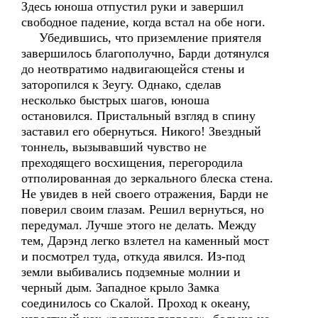
Здесь юноша отпустил руки и завершил
свободное падение, когда встал на обе ноги.
Убедившись, что приземление приятеля
завершилось благополучно, Барди дотянулся
до неотвратимо надвигающейся стены и
заторопился к Зеугу. Однако, сделав
несколько быстрых шагов, юноша
остановился. Пристальный взгляд в спину
заставил его обернуться. Никого! Звездный
тоннель, вызывавший чувство не
преходящего восхищения, перегородила
отполированная до зеркального блеска стена.
Не увидев в ней своего отражения, Барди не
поверил своим глазам. Решил вернуться, но
передумал. Лучше этого не делать. Между
тем, Дарэнд легко взлетел на каменный мост
и посмотрел туда, откуда явился. Из-под
земли выбивались подземные молнии и
черный дым. Западное крыло Замка
соединилось со Скалой. Проход к океану,