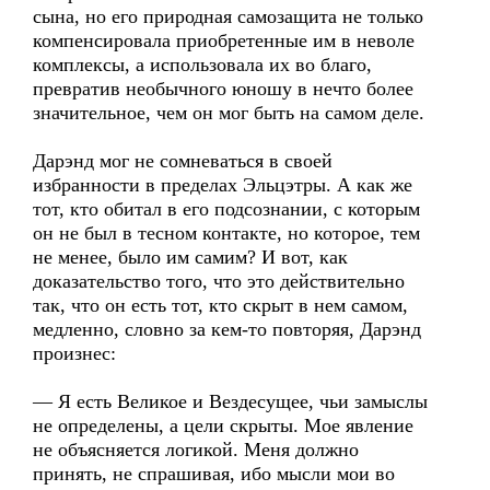
сына, но его природная самозащита не только
компенсировала приобретенные им в неволе
комплексы, а использовала их во благо,
превратив необычного юношу в нечто более
значительное, чем он мог быть на самом деле.
Дарэнд мог не сомневаться в своей
избранности в пределах Эльцэтры. А как же
тот, кто обитал в его подсознании, с которым
он не был в тесном контакте, но которое, тем
не менее, было им самим? И вот, как
доказательство того, что это действительно
так, что он есть тот, кто скрыт в нем самом,
медленно, словно за кем-то повторяя, Дарэнд
произнес:
— Я есть Великое и Вездесущее, чьи замыслы
не определены, а цели скрыты. Мое явление
не объясняется логикой. Меня должно
принять, не спрашивая, ибо мысли мои во