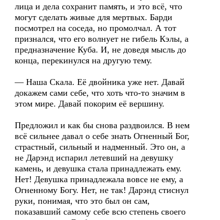
лица и дела сохранит память, и это всё, что
могут сделать живые для мертвых. Барди
посмотрел на соседа, но промолчал. А тот
признался, что его волнует не гибель Кэлы, а
предназначение Куба. И, не доведя мысль до
конца, перекинулся на другую тему.
— Наша Скала. Её двойника уже нет. Давай
докажем сами себе, что хоть что-то значим в
этом мире. Давай покорим её вершину.
Предложил и как бы снова раздвоился. В нем
всё сильнее давал о себе знать Огненный Бог,
страстный, сильный и надменный. Это он, а
не Дарэнд испарил летевший на девушку
камень, и девушка стала принадлежать ему.
Нет! Девушка принадлежала вовсе не ему, а
Огненному Богу. Нет, не так! Дарэнд стиснул
руки, понимая, что это был он сам,
показавший самому себе всю степень своего