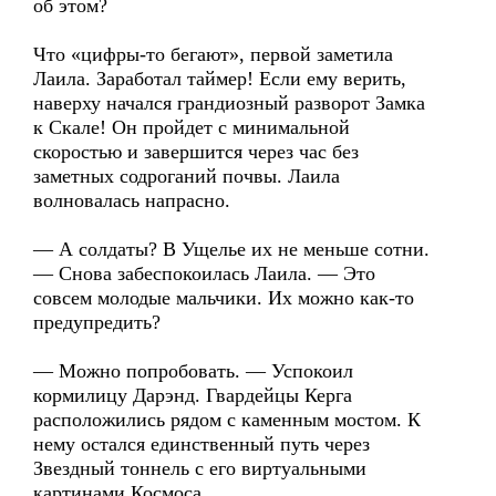
об этом?
Что «цифры-то бегают», первой заметила
Лаила. Заработал таймер! Если ему верить,
наверху начался грандиозный разворот Замка
к Скале! Он пройдет с минимальной
скоростью и завершится через час без
заметных содроганий почвы. Лаила
волновалась напрасно.
— А солдаты? В Ущелье их не меньше сотни.
— Снова забеспокоилась Лаила. — Это
совсем молодые мальчики. Их можно как-то
предупредить?
— Можно попробовать. — Успокоил
кормилицу Дарэнд. Гвардейцы Керга
расположились рядом с каменным мостом. К
нему остался единственный путь через
Звездный тоннель с его виртуальными
картинами Космоса.