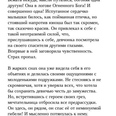
другую! Она в логове Огненного Бога! И
совершенно одна! Испуганное сердечко
малышки билось, как пойманная птичка, но
стоявший напротив юноша был так скромен,
так сказочно красив. Он привлекал к себе с
такой неотразимой силой, что,
прислушавшись к себе, девчонка посмотрела
на своего спасителя другими глазами.
Впервые в ней заговорила чувственность.
Страх пропал.
В жарких снах она уже видела себя в его
объятиях и делилась своими ощущениями с
молоденькими подружками. Не стесняясь и не
скромничая, хотя и уверяла всех, что хотела
бы сохранить девичью честь до замужества.
Но, встретившись с героем своих грез,
мечтательница отбросила все предрассудки.
Он здесь, он рядом, он спас её от неминуемой
гибели! И мысленно потянулась к нему.