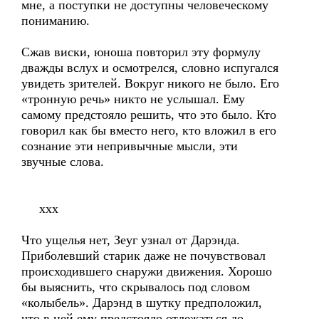
мне, а поступки не доступны человеческому
пониманию.
Сжав виски, юноша повторил эту формулу
дважды вслух и осмотрелся, словно испугался
увидеть зрителей. Вокруг никого не было. Его
«тронную речь» никто не услышал. Ему
самому предстояло решить, что это было. Кто
говорил как бы вместо него, кто вложил в его
сознание эти непривычные мысли, эти
звучные слова.
xxx
Что ущелья нет, Зеуг узнал от Дарэнда.
Приболевший старик даже не почувствовал
происходившего снаружи движения. Хорошо
бы выяснить, что скрывалось под словом
«колыбель». Дарэнд в шутку предположил,
что в ней ему предстояло отлежаться до