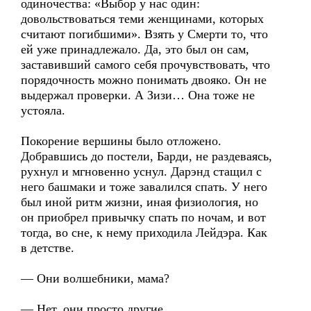
одиночества: «Выбор у нас один:
довольствоваться теми женщинами, которых
считают погибшими». Взять у Смерти то, что
ей уже принадлежало. Да, это был он сам,
заставивший самого себя прочувствовать, что
порядочность можно понимать двояко. Он не
выдержал проверки. А Зизи… Она тоже не
устояла.
Покорение вершины было отложено.
Добравшись до постели, Барди, не раздеваясь,
рухнул и мгновенно уснул. Дарэнд стащил с
него башмаки и тоже завалился спать. У него
был иной ритм жизни, иная физиология, но
он приобрел привычку спать по ночам, и вот
тогда, во сне, к нему приходила Лейдэра. Как
в детстве.
— Они волшебники, мама?
— Нет, они просто другие.