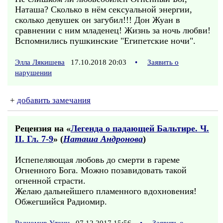
Наташа? Сколько в нём сексуальной энергии,
сколько девушек он загубил!!! Дон Жуан в
сравнении с ним младенец! Жизнь за ночь любви!
Вспомнились пушкинские "Египетские ночи".
Элла Лякишева
17.10.2018 20:03
•
Заявить о
нарушении
+
добавить замечания
Рецензия на «
Легенда о падающей Бальтире. Ч.
II. Гл. 7-9
» (
Наташа Андронова
)
Испепеляющая любовь до смерти в гареме
Огненного Бога. Можно позавидовать такой
огненной страсти.
Желаю дальнейшего пламенного вдохновения!
Обжегшийся Радиомир.