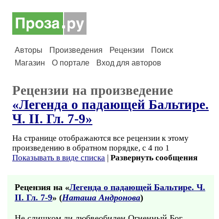
Авторы
Произведения
Рецензии
Поиск
Магазин
О портале
Вход для авторов
Рецензии на произведение
«Легенда о падающей Бальтире.
Ч. II. Гл. 7-9»
На странице отображаются все рецензии к этому
произведению в обратном порядке, с 4 по 1
Показывать в виде списка
|
Развернуть сообщения
Рецензия на «
Легенда о падающей Бальтире. Ч.
II. Гл. 7-9
» (
Наташа Андронова
)
Не слишком ли любвеобилен Огненный Бог,