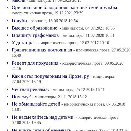
мысли
- миниатюры, 14.09.2023 20:13
Оригинальное блюдо польско-советской дружбы
-
юмористическая проза, 19.12.2021 23:39
Голуби
- рассказы, 13.06.2018 19:54
Высшее образование.
- миниатюры, 04.07.2021 18:56
В защиту графоманов
- миниатюры, 11.07.2020 10:31
У доктора
- юмористическая проза, 12.02.2017 19:10
Гравитационная постоянная
- ироническая проза, 27.05.2020
16:49
Рецепт для похудения
- юмористическая проза, 09.05.2020
21:16
Как я стал популярным на Прозе. ру
- миниатюры,
27.04.2020 13:19
Честная реклама.
- миниатюры, 25.12.2019 16:11
Почему?
- миниатюры, 21.11.2018 15:12
Не обманывайте детей
- юмористическая проза, 07.06.2018
18:01
Не насмехайтесь над детьми.
- юмористическая проза,
02.08.2018 19:45
Не учите детей обманывать.
- миниатюры, 27.07.2018 22:30