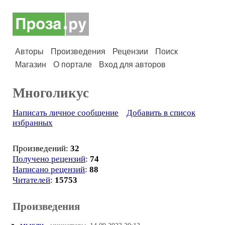
Авторы
Произведения
Рецензии
Поиск
Магазин
О портале
Вход для авторов
Многоликус
Написать личное сообщение
Добавить в список
избранных
Произведений:
32
Получено рецензий
:
74
Написано рецензий
:
88
Читателей
:
15753
Произведения