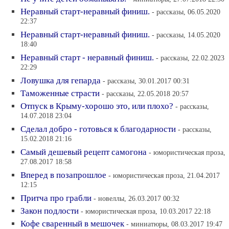
Неравный старт-неравный финиш.
- рассказы, 06.05.2020
22:37
Неравный старт-неравный финиш.
- рассказы, 14.05.2020
18:40
Неравный старт - неравный финиш.
- рассказы, 22.02.2023
22:29
Ловушка для гепарда
- рассказы, 30.01.2017 00:31
Таможенные страсти
- рассказы, 22.05.2018 20:57
Отпуск в Крыму-хорошо это, или плохо?
- рассказы,
14.07.2018 23:04
Сделал добро - готовься к благодарности
- рассказы,
15.02.2018 21:16
Самый дешевый рецепт самогона
- юмористическая проза,
27.08.2017 18:58
Вперед в позапрошлое
- юмористическая проза, 21.04.2017
12:15
Притча про грабли
- новеллы, 26.03.2017 00:32
Закон подлости
- юмористическая проза, 10.03.2017 22:18
Кофе сваренный в мешочек
- миниатюры, 08.03.2017 19:47