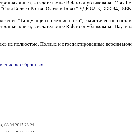
тронная книга, в издательстве Ridero опубликована "Стая 
 "Стая Белого Волка. Охота в Горах" УДК 82-3, ББК 84, ISB
лжение "Танцующей на лезвии ножа", с мистической состав
тронная книга, в издательстве Ridero опубликована "Паутин
сь не полностью. Полные и отредактированные версии можно
в список избранных
а, 08.04.2017 23:24