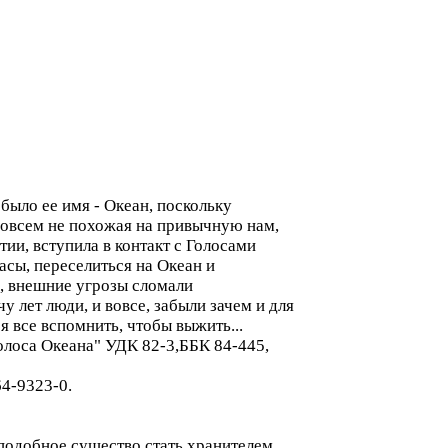
было ее имя - Океан, поскольку
 совсем не похожая на привычную нам,
ии, вступила в контакт с Голосами
сы, переселиться на Океан и
, внешние угрозы сломали
 лет люди, и вовсе, забыли зачем и для
я все вспомнить, чтобы выжить...
Голоса Океана" УДК 82-3,ББК 84-445,
64-9323-0.
подобное существо стать хранителем