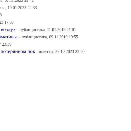
а, 07.11.2023 22:42
ка, 19.01.2023 22:33
8
23 17:37
 воздух
- публицистика, 11.01.2019 21:01
рмативы.
- публицистика, 09.11.2019 19:55
7 23:39
 потерянном пок
- повести, 27.10.2023 23:20