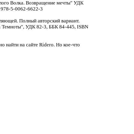
Белого Волка. Возвращение мечты" УДК
N 978-5-0062-6622-3
ляющей. Полный авторский вариант.
а Темноты", УДК 82-3, ББК 84-445, ISBN
 найти на сайте Ridero. Но кое-что