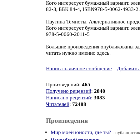
Кого интересует бумажный вариант, элек
82-3, ББК 84-4, ISBN978-5-0062-4933-2.
Паутина Темноты. Альтернативное продо
Кого интересует бумажный вариант, элек
978-5-0060-2011-5
Большие произведения опубликованы зде
читать нужно именно здесь.
Написать личное сообщение
Добавить 
Произведений:
465
Получено рецензий
:
2840
Написано рецензий
:
3083
Читателей
:
72488
Произведения
Мир моей юности, где ты?
- публицистик