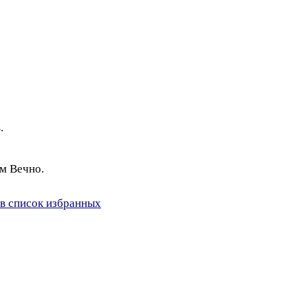
.
ем Вечно.
в список избранных