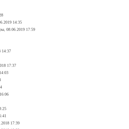
28
6.2019 14:35
ы, 08.06.2019 17:59
 14:37
018 17:37
14:03
3
44
16:06
3:25
6:41
.2018 17:39