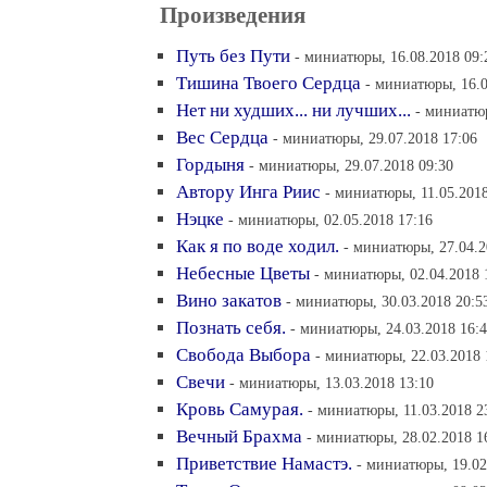
Произведения
Путь без Пути
- миниатюры, 16.08.2018 09:
Тишина Твоего Сердца
- миниатюры, 16.0
Нет ни худших... ни лучших...
- миниатюр
Вес Сердца
- миниатюры, 29.07.2018 17:06
Гордыня
- миниатюры, 29.07.2018 09:30
Автору Инга Риис
- миниатюры, 11.05.2018
Нэцке
- миниатюры, 02.05.2018 17:16
Как я по воде ходил.
- миниатюры, 27.04.2
Небесные Цветы
- миниатюры, 02.04.2018 
Вино закатов
- миниатюры, 30.03.2018 20:5
Познать себя.
- миниатюры, 24.03.2018 16:
Свобода Выбора
- миниатюры, 22.03.2018 
Свечи
- миниатюры, 13.03.2018 13:10
Кровь Самурая.
- миниатюры, 11.03.2018 2
Вечный Брахма
- миниатюры, 28.02.2018 1
Приветствие Намастэ.
- миниатюры, 19.02