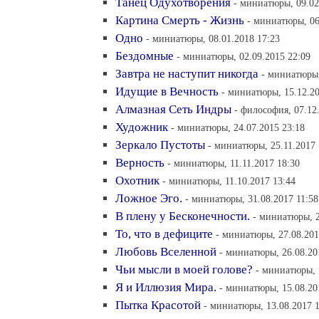
Танец Одухотворения
- миниатюры, 09.02
Картина Смерть - Жизнь
- миниатюры, 06
Одно
- миниатюры, 08.01.2018 17:23
Бездомные
- миниатюры, 02.09.2015 22:09
Завтра не наступит никогда
- миниатюры,
Идущие в Вечность
- миниатюры, 15.12.20
Алмазная Сеть Индры
- философия, 07.12
Художник
- миниатюры, 24.07.2015 23:18
Зеркало Пустоты
- миниатюры, 25.11.2017 
Верность
- миниатюры, 11.11.2017 18:30
Охотник
- миниатюры, 11.10.2017 13:44
Ложное Эго.
- миниатюры, 31.08.2017 11:58
В плену у Бесконечности.
- миниатюры, 2
То, что в дефиците
- миниатюры, 27.08.201
Любовь Вселенной
- миниатюры, 26.08.20
Чьи мысли в моей голове?
- миниатюры, 
Я и Иллюзия Мира.
- миниатюры, 15.08.20
Пытка Красотой
- миниатюры, 13.08.2017 