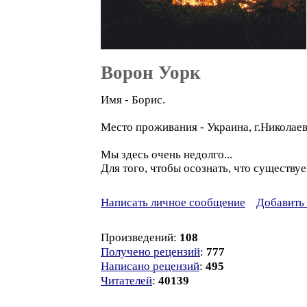
Ворон Уорк
Имя - Борис.
Место проживания - Украина, г.Николаев
Мы здесь очень недолго...
Для того, чтобы осознать, что существу
Написать личное сообщение
Добавить 
Произведений:
108
Получено рецензий
:
777
Написано рецензий
:
495
Читателей
:
40139