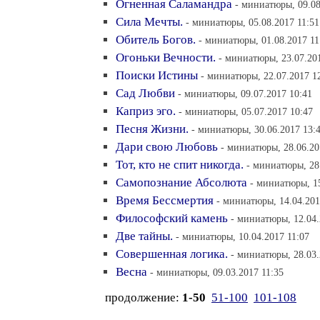
Огненная Саламандра
- миниатюры, 09.08
Сила Мечты.
- миниатюры, 05.08.2017 11:51
Обитель Богов.
- миниатюры, 01.08.2017 11
Огоньки Вечности.
- миниатюры, 23.07.20
Поиски Истины
- миниатюры, 22.07.2017 1
Сад Любви
- миниатюры, 09.07.2017 10:41
Каприз эго.
- миниатюры, 05.07.2017 10:47
Песня Жизни.
- миниатюры, 30.06.2017 13:
Дари свою Любовь
- миниатюры, 28.06.20
Тот, кто не спит никогда.
- миниатюры, 28
Самопознание Абсолюта
- миниатюры, 15
Время Бессмертия
- миниатюры, 14.04.201
Философский камень
- миниатюры, 12.04.
Две тайны.
- миниатюры, 10.04.2017 11:07
Совершенная логика.
- миниатюры, 28.03.
Весна
- миниатюры, 09.03.2017 11:35
продолжение:
1-50
51-100
101-108