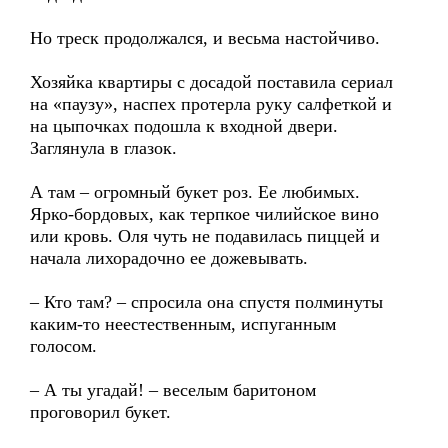
Но треск продолжался, и весьма настойчиво.
Хозяйка квартиры с досадой поставила сериал
на «паузу», наспех протерла руку салфеткой и
на цыпочках подошла к входной двери.
Заглянула в глазок.
А там – огромный букет роз. Ее любимых.
Ярко-бордовых, как терпкое чилийское вино
или кровь. Оля чуть не подавилась пиццей и
начала лихорадочно ее дожевывать.
– Кто там? – спросила она спустя полминуты
каким-то неестественным, испуганным
голосом.
– А ты угадай! – веселым баритоном
проговорил букет.