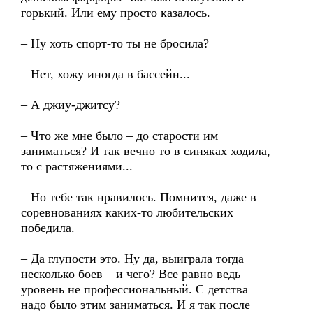
горький. Или ему просто казалось.
– Ну хоть спорт-то ты не бросила?
– Нет, хожу иногда в бассейн...
– А джиу-джитсу?
– Что же мне было – до старости им
заниматься? И так вечно то в синяках ходила,
то с растяжениями...
– Но тебе так нравилось. Помнится, даже в
соревнованиях каких-то любительских
победила.
– Да глупости это. Ну да, выиграла тогда
несколько боев – и чего? Все равно ведь
уровень не профессиональный. С детства
надо было этим заниматься. И я так после