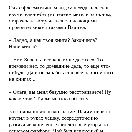
Оля с флегматичным видом вглядывалась в
изумительно-белую пелену метели за окном,
стараясь не встречаться с пылающими,
пронзительными глазами Вадима.
– Ладно, а как твоя книга? Закончила?
Напечатала?
– Нет. Знаешь, все как-то не до этого. То
времени нет, то домашние дела, то еще что-
нибудь. Да и не заработаешь все равно много
на книгах...
– Ольга, вы меня безумно расстраиваете! Ну
как же так? Ты же мечтала об этом.
За столом повисло молчание. Вадим нервно
крутил в руках чашку, сосредоточенно
разглядывая нелепые фиолетовые узоры на
дешевом фарфоре. Чай был невкусный и