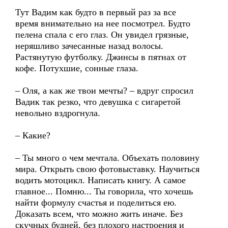
Тут Вадим как будто в первый раз за все
время внимательно на нее посмотрел. Будто
пелена спала с его глаз. Он увидел грязные,
неряшливо зачесанные назад волосы.
Растянутую футболку. Джинсы в пятнах от
кофе. Потухшие, сонные глаза.
– Оля, а как же твои мечты? – вдруг спросил
Вадик так резко, что девушка с сигаретой
невольно вздрогнула.
– Какие?
– Ты много о чем мечтала. Объехать половину
мира. Открыть свою фотовыставку. Научиться
водить мотоцикл. Написать книгу. А самое
главное... Помню... Ты говорила, что хочешь
найти формулу счастья и поделиться ею.
Доказать всем, что можно жить иначе. Без
скучных будней, без плохого настроения и