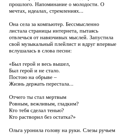
прошлого. Напоминание о молодости. О
мечтах, идеалах, стремлениях...
Она села за компьютер. Бессмысленно
листала страницы интернета, пытаясь
отвлечься от навязчивых мыслей. Запустила
свой музыкальный плейлист и вдруг впервые
вслушалась в слова песни:
«Был герой и весь вышел,
Был герой и не стало.
Постою на обрыве –
Жизнь держать перестала...
Отчего ты стал мертвым
Ровным, вежливым, гладким?
Кто тебя сделал тенью?
Кто растворил без остатка?»
Ольга уронила голову на руки. Слезы ручьем