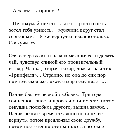
– А зачем ты пришел?
– Не подумай ничего такого. Просто очень
хотел тебя увидеть, – мужчина вдруг стал
серьезным, – Я же вернулся недавно только.
Соскучился.
Оля отвернулась и начала механически делать
чай, чувствуя спиной его пронзительный
взгляд. Чашка, вторая, сахар, ложка, пакетик
«Гринфилд»... Странно, но она до сих пор
помнит, сколько ложек сахара ему класть…
Вадим был ее первой любовью. Три года
солнечной юности провели они вместе, потом
девушка полюбила другого, вышла замуж...
Вадик первое время отчаянно пытался ее
вернуть, потом предложил свою дружбу,
потом постепенно отстранился, а потом и