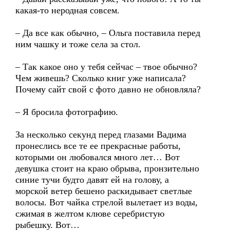
какая-то неродная совсем.
– Да все как обычно, – Ольга поставила перед
ним чашку и тоже села за стол.
– Так какое оно у тебя сейчас – твое обычно?
Чем живешь? Сколько книг уже написала?
Почему сайт свой с фото давно не обновляла?
– Я бросила фотографию.
За несколько секунд перед глазами Вадима
пронеслись все те ее прекрасные работы,
которыми он любовался много лет… Вот
девушка стоит на краю обрыва, пронзительно
синие тучи будто давят ей на голову, а
морской ветер бешено раскидывает светлые
волосы. Вот чайка стрелой вылетает из воды,
сжимая в желтом клюве серебристую
рыбешку. Вот…