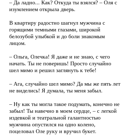
– Да ладно... Как? Откуда ты взялся? – Оля с
изумлением открыла дверь.
В квартиру радостно шагнул мужчина с
горящими темными глазами, широкой
белозубой улыбкой и до боли знакомым
лицом.
– Ольга, Олечка! Я даже и не знаю, с чего
начать. Ты не поверишь! Просто случайно
шел мимо и решил заглянуть к тебе!
– Ага, случайно шел мимо? Да мы же пять лет
не виделись! Я думала, ты меня забыл.
– Ну как ты могла такое подумать, конечно не
забыл! Ты навечно в моем сердце, – с легкой
издевкой и театральной галантностью
мужчина опустился на одно колено,
поцеловал Оле руку и вручил букет.