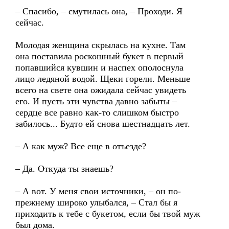
– Спасибо, – смутилась она, – Проходи. Я
сейчас.
Молодая женщина скрылась на кухне. Там
она поставила роскошный букет в первый
попавшийся кувшин и наспех ополоснула
лицо ледяной водой. Щеки горели. Меньше
всего на свете она ожидала сейчас увидеть
его. И пусть эти чувства давно забыты –
сердце все равно как-то слишком быстро
забилось... Будто ей снова шестнадцать лет.
– А как муж? Все еще в отъезде?
– Да. Откуда ты знаешь?
– А вот. У меня свои источники, – он по-
прежнему широко улыбался, – Стал бы я
приходить к тебе с букетом, если бы твой муж
был дома.