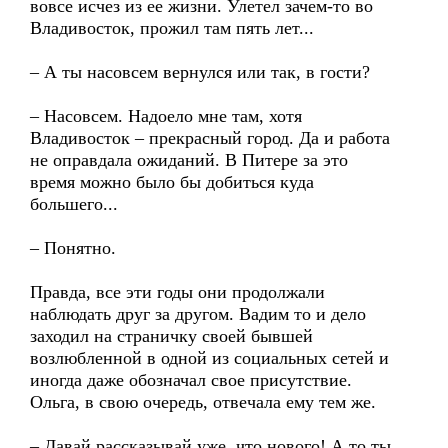
вовсе исчез из ее жизни. Улетел зачем-то во
Владивосток, прожил там пять лет...
– А ты насовсем вернулся или так, в гости?
– Насовсем. Надоело мне там, хотя
Владивосток – прекрасный город. Да и работа
не оправдала ожиданий. В Питере за это
время можно было бы добиться куда
большего...
– Понятно.
Правда, все эти годы они продолжали
наблюдать друг за другом. Вадим то и дело
заходил на страничку своей бывшей
возлюбленной в одной из социальных сетей и
иногда даже обозначал свое присутствие.
Ольга, в свою очередь, отвечала ему тем же.
– Давай рассказывай уже, что нового! А то ты