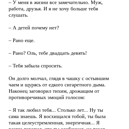
– У меня в жизни все замечательно. Муж,
работа, друзья. И я не хочу больше тебя
слушать.
– А детей почему нет?
– Рано еще.
– Рано? Оль, тебе двадцать девять!
– Тебя забыла спросить.
Он долго молчал, глядя в чашку с остывшим
чаем и щурясь от едкого сигаретного дыма.
Наконец заговорил тихим, дрожащим от
противоречивых эмоций голосом:
– Я так любил тебя... Столько лет... Ну ты
сама знаешь. Я восхищался тобой, ты была
такая целеустремленная, энергичная... Я