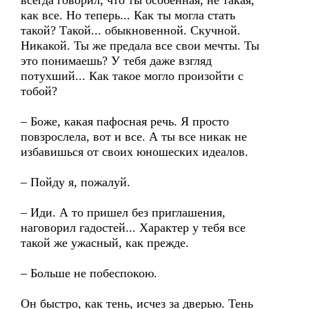
всегда говорил, что ты особенная, не такая,
как все. Но теперь... Как ты могла стать
такой? Такой... обыкновенной. Скучной.
Никакой. Ты же предала все свои мечты. Ты
это понимаешь? У тебя даже взгляд
потухший... Как такое могло произойти с
тобой?
– Боже, какая пафосная речь. Я просто
повзрослела, вот и все. А ты все никак не
избавишься от своих юношеских идеалов.
– Пойду я, пожалуй.
– Иди. А то пришел без приглашения,
наговорил гадостей... Характер у тебя все
такой же ужасный, как прежде.
– Больше не побеспокою.
Он быстро, как тень, исчез за дверью. Тень