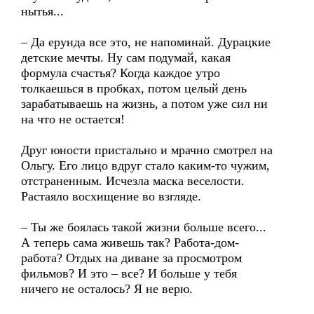
нытья...
– Да ерунда все это, не напоминай. Дурацкие
детские мечты. Ну сам подумай, какая
формула счастья? Когда каждое утро
толкаешься в пробках, потом целый день
зарабатываешь на жизнь, а потом уже сил ни
на что не остается!
Друг юности пристально и мрачно смотрел на
Ольгу. Его лицо вдруг стало каким-то чужим,
отстраненным. Исчезла маска веселости.
Растаяло восхищение во взгляде.
– Ты же боялась такой жизни больше всего...
А теперь сама живешь так? Работа-дом-
работа? Отдых на диване за просмотром
фильмов? И это – все? И больше у тебя
ничего не осталось? Я не верю.