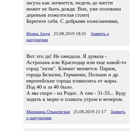
засуха как затянется, недель до шести
может не быть дождя. Вон, уже половина
деревьев пожелтелая стоит(
Берегите себя. С добрыми пожеланиями,
Ирина Анди
25.08.2019 18:31
Заявить о
нарушении
Вот это да! Не ожидала. Я думала -
Астрахань или Краснодар или еще какой-то
город "югов". Климат меняется. Париж,
города Бельгии, Германии, Польши и др.
европейские города плавились от жары.
Под 40 и за 40 было.
А мы скоро - на Родос. А там - 31-33... Буду
ходить к морю и плавать утром и вечером.
Марианна Ольшевская
25.08.2019 21:17
Заявить
о нарушении