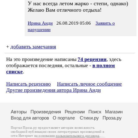
У нас всегда летом жарко - степи, однако)
Желаю Вам отличного отдыха!
Ирина Анди
26.08.2019 05:06
Заявить о
нарушении
+
добавить замечания
На это произведение написаны
74 рецензии
, здесь
отображается последняя, остальные -
в полном
списке
.
Написать рецензию
Написать личное сообщение
Другие произведения автора Ирина Анди
Авторы
Произведения
Рецензии
Поиск
Магазин
Вход для авторов
О портале
Стихи.ру
Проза.ру
Портал Проза.ру предоставляет авторам возможность
свободной публикации своих литературных произведений в
сети Интернет на основании
пользовательского договора
.