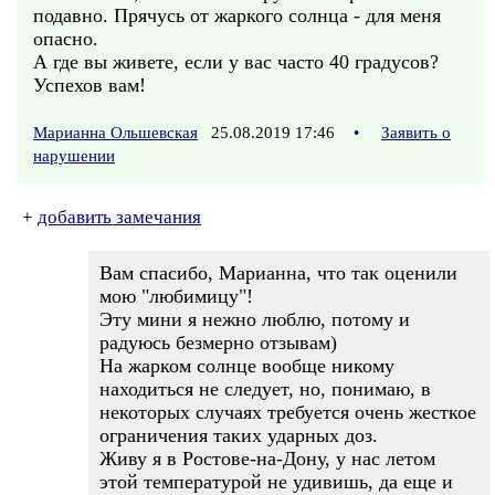
подавно. Прячусь от жаркого солнца - для меня
опасно.
А где вы живете, если у вас часто 40 градусов?
Успехов вам!
Марианна Ольшевская
25.08.2019 17:46
•
Заявить о
нарушении
+
добавить замечания
Вам спасибо, Марианна, что так оценили
мою "любимицу"!
Эту мини я нежно люблю, потому и
радуюсь безмерно отзывам)
На жарком солнце вообще никому
находиться не следует, но, понимаю, в
некоторых случаях требуется очень жесткое
ограничения таких ударных доз.
Живу я в Ростове-на-Дону, у нас летом
этой температурой не удивишь, да еще и