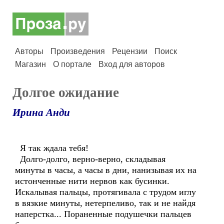
Авторы
Произведения
Рецензии
Поиск
Магазин
О портале
Вход для авторов
Долгое ожидание
Ирина Анди
Я так ждала тебя!
Долго-долго, верно-верно, складывая
минуты в часы, а часы в дни, нанизывая их на
истонченные нити нервов как бусинки.
Искалывая пальцы, протягивала с трудом иглу
в вязкие минуты, нетерпеливо, так и не найдя
наперстка... Пораненные подушечки пальцев