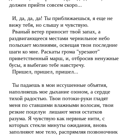
должен прийти совсем скоро...
И, да, да, да! Ты приближаешься, я еще не
вижу тебя, но слышу и чувствую.
Рваный ветер приносит твой запах, а
раздвигающееся местами чернильное небо
полыхает молниями, освещая твои последние
шаги ко мне. Раскаты грома "урезают"
приветственный марш, и, отбросив ненужные
бусы, я выбегаю тебе навстречу.
Пришел, пришел, пришел...
Ты падаешь в мои иссушенные объятия,
наполняешь мое дыхание озоном, а сердце
тихой радостью. Твои потоки-руки гладят
меня по ставшими влажными волосам, твои
резкие поцелуи лишают меня остатков
разума. Я чувствую как нервные нити, с
которых стекли минуты ожидания, вновь
заполняют мое тело, распрямляя позвоночник