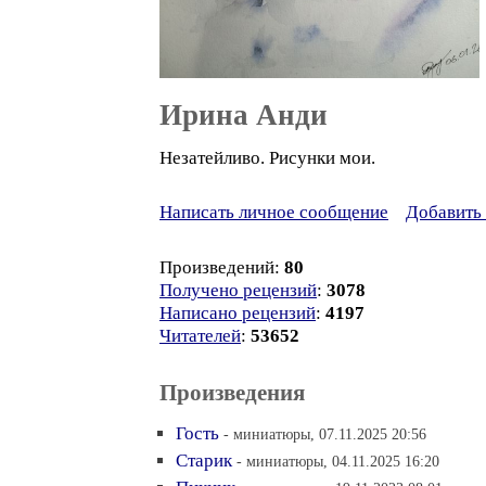
Ирина Анди
Незатейливо. Рисунки мои.
Написать личное сообщение
Добавить 
Произведений:
80
Получено рецензий
:
3078
Написано рецензий
:
4197
Читателей
:
53652
Произведения
Гость
- миниатюры, 07.11.2025 20:56
Старик
- миниатюры, 04.11.2025 16:20