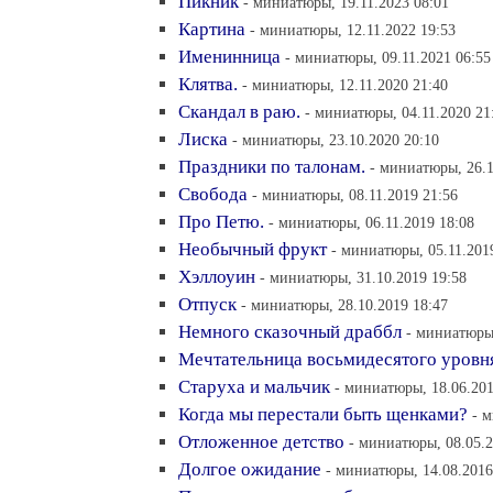
Пикник
- миниатюры, 19.11.2023 08:01
Картина
- миниатюры, 12.11.2022 19:53
Именинница
- миниатюры, 09.11.2021 06:55
Клятва.
- миниатюры, 12.11.2020 21:40
Скандал в раю.
- миниатюры, 04.11.2020 21
Лиска
- миниатюры, 23.10.2020 20:10
Праздники по талонам.
- миниатюры, 26.1
Свобода
- миниатюры, 08.11.2019 21:56
Про Петю.
- миниатюры, 06.11.2019 18:08
Необычный фрукт
- миниатюры, 05.11.201
Хэллоуин
- миниатюры, 31.10.2019 19:58
Отпуск
- миниатюры, 28.10.2019 18:47
Немного сказочный драббл
- миниатюры,
Мечтательница восьмидесятого уровн
Старуха и мальчик
- миниатюры, 18.06.201
Когда мы перестали быть щенками?
- 
Отложенное детство
- миниатюры, 08.05.2
Долгое ожидание
- миниатюры, 14.08.2016