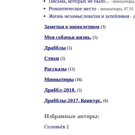
Письма, которых не было...
- миниатюры,
Романтическое место
- миниатюры, 07.01.
Жизнь незамысловатая и затейливая
- 
Заметки о мимолетном
(3)
Моя собачья жизнь.
(5)
Драбблы
(5)
Стихи
(5)
Рассказы
(12)
Миниатюры
(16)
Драббл-2018.
(5)
Драбблы-2017. Конкурс.
(6)
Избранные авторы:
Соловьёв 2