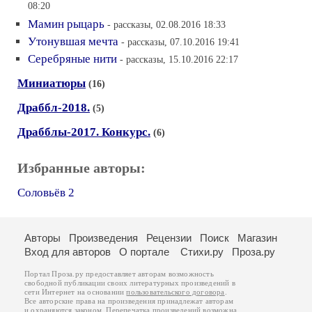
08:20
Мамин рыцарь
- рассказы, 02.08.2016 18:33
Утонувшая мечта
- рассказы, 07.10.2016 19:41
Серебряные нити
- рассказы, 15.10.2016 22:17
Миниатюры
(16)
Драббл-2018.
(5)
Драбблы-2017. Конкурс.
(6)
Избранные авторы:
Соловьёв 2
Авторы
Произведения
Рецензии
Поиск
Магазин
Вход для авторов
О портале
Стихи.ру
Проза.ру
Портал Проза.ру предоставляет авторам возможность
свободной публикации своих литературных произведений в
сети Интернет на основании
пользовательского договора
.
Все авторские права на произведения принадлежат авторам
и охраняются
законом
. Перепечатка произведений возможна