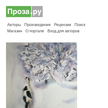
Авторы
Произведения
Рецензии
Поиск
Магазин
О портале
Вход для авторов