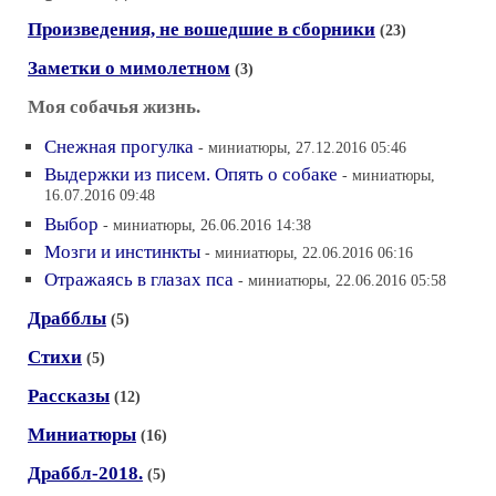
Произведения, не вошедшие в сборники
(23)
Заметки о мимолетном
(3)
Моя собачья жизнь.
Снежная прогулка
- миниатюры, 27.12.2016 05:46
Выдержки из писем. Опять о собаке
- миниатюры,
16.07.2016 09:48
Выбор
- миниатюры, 26.06.2016 14:38
Мозги и инстинкты
- миниатюры, 22.06.2016 06:16
Отражаясь в глазах пса
- миниатюры, 22.06.2016 05:58
Драбблы
(5)
Стихи
(5)
Рассказы
(12)
Миниатюры
(16)
Драббл-2018.
(5)