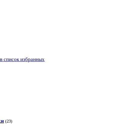
в список избранных
ки
(23)