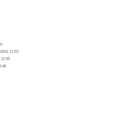
11
.2016 21:03
 22:05
0:46