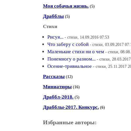
Моя собачья жизнь.
(5)
Драбблы
(5)
Стихи
Рисуя...
- стихи, 14.09.2016 07:53
Что заберу с собой
- стихи, 03.09.2017 07:
Маленькие стихи ни о чем
- стихи, 08.08
Понемногу о разном...
- стихи, 28.03.2017
Осенне-тривиальное
- стихи, 25.11.2017 2
Рассказы
(12)
Миниатюры
(16)
Драббл-2018.
(5)
Драбблы-2017. Конкурс.
(6)
Избранные авторы: