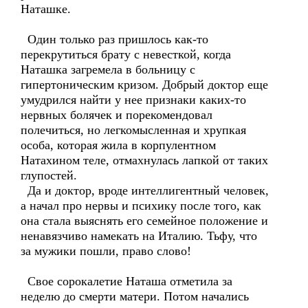
Наташке.
Один только раз пришлось как-то
перекрутиться брату с невесткой, когда
Наташка загремела в больницу с
гипертоническим кризом. Добрый доктор еще
умудрился найти у нее признаки каких-то
нервных болячек и порекомендовал
полечиться, но легкомысленная и хрупкая
особа, которая жила в корпулентном
Натахином теле, отмахнулась лапкой от таких
глупостей.
Да и доктор, вроде интеллигентный человек,
а начал про нервы и психику после того, как
она стала выяснять его семейное положение и
ненавязчиво намекать на Италию. Тьфу, что
за мужики пошли, право слово!
Свое сорокалетие Наташа отметила за
неделю до смерти матери. Потом начались