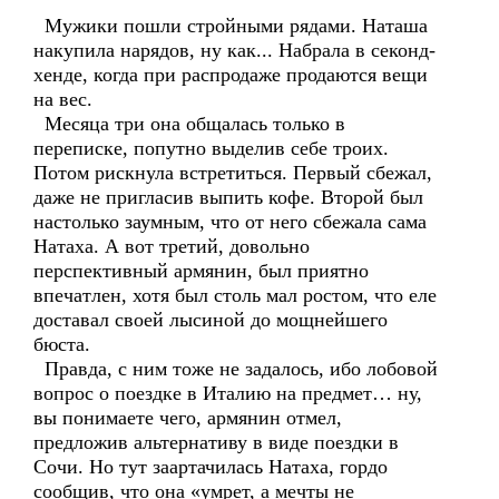
Мужики пошли стройными рядами. Наташа
накупила нарядов, ну как... Набрала в секонд-
хенде, когда при распродаже продаются вещи
на вес.
Месяца три она общалась только в
переписке, попутно выделив себе троих.
Потом рискнула встретиться. Первый сбежал,
даже не пригласив выпить кофе. Второй был
настолько заумным, что от него сбежала сама
Натаха. А вот третий, довольно
перспективный армянин, был приятно
впечатлен, хотя был столь мал ростом, что еле
доставал своей лысиной до мощнейшего
бюста.
Правда, с ним тоже не задалось, ибо лобовой
вопрос о поездке в Италию на предмет… ну,
вы понимаете чего, армянин отмел,
предложив альтернативу в виде поездки в
Сочи. Но тут заартачилась Натаха, гордо
сообщив, что она «умрет, а мечты не