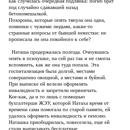
как случилась очередная подлянка: погиб брат
под случайно сдававшей назад
бетономешалкой.
Похороны, которые опять тянула она одна,
поминки с чужими людьми, какие-то
странные вопросы от бывшей невестки: не
прописала ли она покойного к себе?
Наташа продержалась полгода. Очнувшись
опять в психушке, на сей раз так и не смогла
вспомнить, как же она туда попала. Эта
госпитализация была долгой, местами
совершенно овощной, а местами и буйной.
При выписке ей велели оформлять
инвалидность и запретили нервничать.
Кое-как, да и то лишь с помошью
бухгалтерши ЖЭУ, которой Натаха время от
времени сама помогала по старой памяти, ей
удалось оформить инвалидность и пенсию.
Наташка приободрилась, повеселела, еще ей
стали выписывать бесплатные