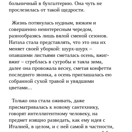
больничный в бухгалтерию. Она чуть не
прослезилась от такой щедрости.
Жизнь потянулась нудным, вязким и
совершенно неинтересным чередом,
разнообразясь лишь вялой сменой сезонов.
Натаха стала представлять, что это она их
меняет своей уборкой: шурх-шурх –
опавшими листьями сметалась осень, вжиг-
вжиг – сгреблась в сугробы и таяла зима,
далее она провожала весну, сметая конфетти
последнего звонка, а осень приглашалась ею
собранной сухой травой и увядшими
цветами...
Только она стала оживать, даже
присматривалась к новому сантехнику,
говорят интеллигентному человеку, на
предмет изящно разведать, как ему идея с
Италией, в целом, и с ней самой в частности,