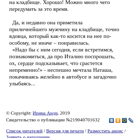
на кладбище. Хорошо! Можно много чего
передумать за это время.
Да, и недавно она приметила
приличнейшего мужчину на кладбище, точно
вдовца, который как-то косится на нее по-
особому, не иначе – понравилась.
«Надо бы с ним сегодня, если встретимся,
познакомиться, да про Италию поспрошать,
ох, сердце подсказывает, что срастется
непременно!» - неспешно мечтала Наташа,
покачиваясь желейно в автобусе и загадочно
улыбаясь...
© Copyright:
Ирина Анди
, 2019
Свидетельство о публикации №219040701632
Список читателей
/
Версия для печати
/
Разместить анонс
/
Заявить о нарушении