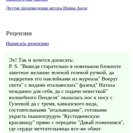
Другие произведения автора Ирина Анди
Рецензии
Написать рецензию
Эх! Так и хочется дописать:
P. S. "Выведя старательно в новеньком блокноте
заветное желание зеленой гелевой ручкой, да
подкрепив его наклейками из журнала" Вокруг
света" с видами итальянских" фазенд" Натаха
нежданно для себя, да с подачи невесткой"
волшебного Пенделя" оказалась нос к носу с
Гузеевой да с тремя, кавказского вида,
состоятельными "итальянцами", готовыми
украсть пышногрудую "Кустодиевскую
красавицу" прямо с передачи "Давай поженимся",
где сердце мечтательницы все-же обжег