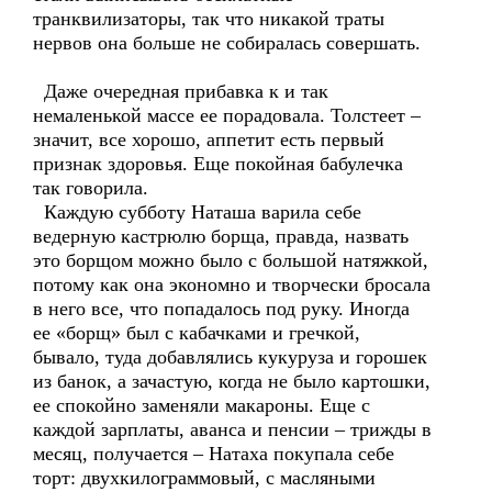
транквилизаторы, так что никакой траты
нервов она больше не собиралась совершать.
Даже очередная прибавка к и так
немаленькой массе ее порадовала. Толстеет –
значит, все хорошо, аппетит есть первый
признак здоровья. Еще покойная бабулечка
так говорила.
Каждую субботу Наташа варила себе
ведерную кастрюлю борща, правда, назвать
это борщом можно было с большой натяжкой,
потому как она экономно и творчески бросала
в него все, что попадалось под руку. Иногда
ее «борщ» был с кабачками и гречкой,
бывало, туда добавлялись кукуруза и горошек
из банок, а зачастую, когда не было картошки,
ее спокойно заменяли макароны. Еще с
каждой зарплаты, аванса и пенсии – трижды в
месяц, получается – Натаха покупала себе
торт: двухкилограммовый, с масляными