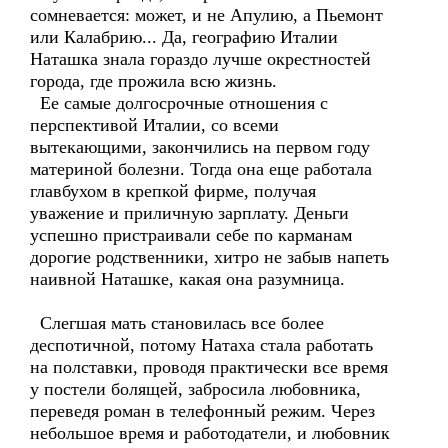
сомневается: может, и не Апулию, а Пьемонт
или Калабрию... Да, географию Италии
Наташка знала гораздо лучше окрестностей
города, где прожила всю жизнь.
Ее самые долгосрочные отношения с
перспективой Италии, со всеми
вытекающими, закончились на первом году
материной болезни. Тогда она еще работала
главбухом в крепкой фирме, получая
уважение и приличную зарплату. Деньги
успешно пристраивали себе по карманам
дорогие родственники, хитро не забыв напеть
наивной Наташке, какая она разумница.
Слегшая мать становилась все более
деспотичной, потому Натаха стала работать
на полставки, проводя практически все время
у постели болящей, забросила любовника,
переведя роман в телефонный режим. Через
небольшое время и работодатели, и любовник