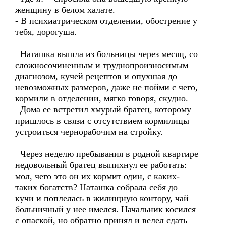
женщину в белом халате.
- В психиатрическом отделении, обострение у
тебя, дорогуша.
Наташка вышла из больницы через месяц, со
сложносочиненным и труднопроизносимым
диагнозом, кучей рецептов и опухшая до
невозможных размеров, даже не пойми с чего,
кормили в отделении, мягко говоря, скудно.
Дома ее встретил хмурый братец, которому
пришлось в связи с отсутствием кормилицы
устроиться чернорабочим на стройку.
Через неделю пребывания в родной квартире
недовольный братец выпихнул ее работать:
мол, чего это он их кормит один, с каких-
таких богатств? Наташка собрала себя до
кучи и поплелась в жилищную контору, чай
больничный у нее имелся. Начальник косился
с опаской, но обратно принял и велел сдать