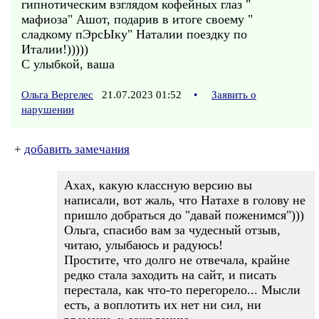
гипнотическим взглядом кофейных глаз "
мафиоза" Ашот, подарив в итоге своему "
сладкому пЭрсЫку" Наталии поездку по
Италии!)))))
С улыбкой, ваша
Ольга Вергелес
21.07.2023 01:52
•
Заявить о
нарушении
+
добавить замечания
Ахах, какую классную версию вы
написали, вот жаль, что Натахе в голову не
пришло добраться до "давай поженимся")))
Ольга, спасибо вам за чудесный отзыв,
читаю, улыбаюсь и радуюсь!
Простите, что долго не отвечала, крайне
редко стала заходить на сайт, и писать
перестала, как что-то перегорело... Мысли
есть, а воплотить их нет ни сил, ни