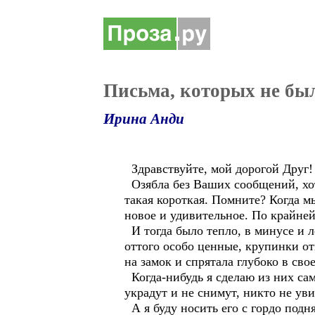
Письма, которых не был
Ирина Анди
Здравствуйте, мой дорогой Друг!
Озябла без Ваших сообщений, хотя 
такая короткая. Помните? Когда мы
новое и удивительное. По крайней
И тогда было тепло, в минусе и л
оттого особо ценные, крупинки от
на замок и спрятала глубоко в сво
Когда-нибудь я сделаю из них само
украдут и не снимут, никто не уви
А я буду носить его с гордо подн