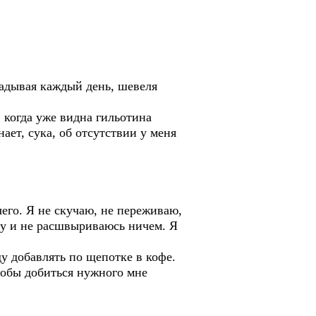
ладывая каждый день, шевеля
 когда уже видна гильотина
ает, сука, об отсутствии у меня
чего. Я не скучаю, не переживаю,
ому и не расшвыриваюсь ничем. Я
у добавлять по щепотке в кофе.
тобы добиться нужного мне