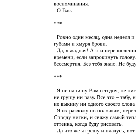
воспоминания.
О Вас.
***
Ровно один месяц, одна неделя и 
губами и хмуря брови.
Да, я жадная! А эти перечисленн
времени, если запрокинуть голову.
бессмертия. Без тебя знаю. Не буд
***
Я не напишу Вам сегодня, не писа
не грущу ни разу. Все это – табу
не выкину ни одного своего слова
Я их разложу по полочкам, перело
Спряду нитки, и свяжу самый тепл
оттенка, когда буду рисовать.
Да что же я грешу и плачусь, вот 