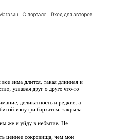
Магазин
О портале
Вход для авторов
 все зима длится, такая длинная и
но, узнавая друг о друге что-то
мание, деликатность и редкие, а
обитой изнутри бархатом, закрыла
ним же и уйду в небытие. Не
ыть ценнее сокровища, чем мои