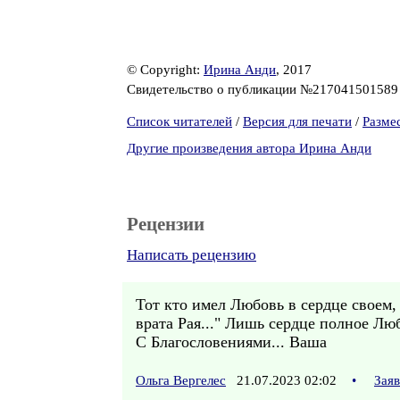
© Copyright:
Ирина Анди
, 2017
Свидетельство о публикации №21704150158
Список читателей
/
Версия для печати
/
Разме
Другие произведения автора Ирина Анди
Рецензии
Написать рецензию
Тот кто имел Любовь в сердце своем, 
врата Рая..." Лишь сердце полное Люб
С Благословениями... Ваша
Ольга Вергелес
21.07.2023 02:02
•
Зая