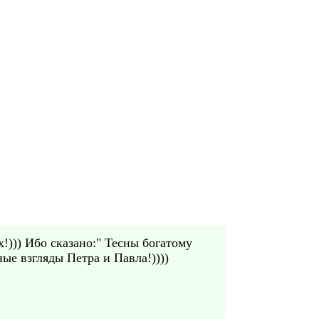
х!))) Ибо сказано:" Тесны богатому
ые взгляды Петра и Павла!))))