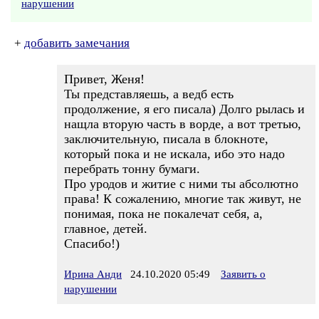
нарушении
+
добавить замечания
Привет, Женя!
Ты представляешь, а ведб есть
продолжение, я его писала) Долго рылась и
нащла вторую часть в ворде, а вот третью,
заключительную, писала в блокноте,
который пока и не искала, ибо это надо
перебрать тонну бумаги.
Про уродов и житие с ними ты абсолютно
права! К сожалению, многие так живут, не
понимая, пока не покалечат себя, а,
главное, детей.
Спасибо!)
Ирина Анди
24.10.2020 05:49
Заявить о
нарушении