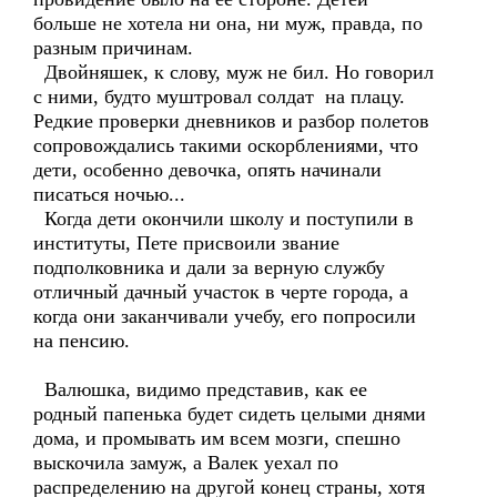
больше не хотела ни она, ни муж, правда, по
разным причинам.
Двойняшек, к слову, муж не бил. Но говорил
с ними, будто муштровал солдат на плацу.
Редкие проверки дневников и разбор полетов
сопровождались такими оскорблениями, что
дети, особенно девочка, опять начинали
писаться ночью...
Когда дети окончили школу и поступили в
институты, Пете присвоили звание
подполковника и дали за верную службу
отличный дачный участок в черте города, а
когда они заканчивали учебу, его попросили
на пенсию.
Валюшка, видимо представив, как ее
родный папенька будет сидеть целыми днями
дома, и промывать им всем мозги, спешно
выскочила замуж, а Валек уехал по
распределению на другой конец страны, хотя