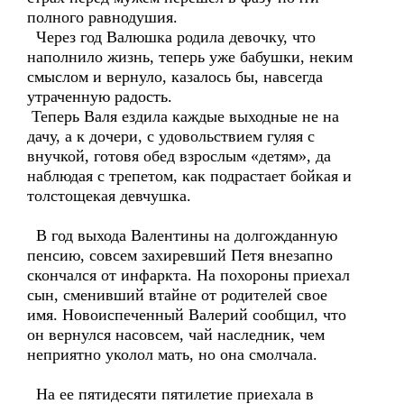
полного равнодушия.
Через год Валюшка родила девочку, что
наполнило жизнь, теперь уже бабушки, неким
смыслом и вернуло, казалось бы, навсегда
утраченную радость.
Теперь Валя ездила каждые выходные не на
дачу, а к дочери, с удовольствием гуляя с
внучкой, готовя обед взрослым «детям», да
наблюдая с трепетом, как подрастает бойкая и
толстощекая девчушка.
В год выхода Валентины на долгожданную
пенсию, совсем захиревший Петя внезапно
скончался от инфаркта. На похороны приехал
сын, сменивший втайне от родителей свое
имя. Новоиспеченный Валерий сообщил, что
он вернулся насовсем, чай наследник, чем
неприятно уколол мать, но она смолчала.
На ее пятидесяти пятилетие приехала в