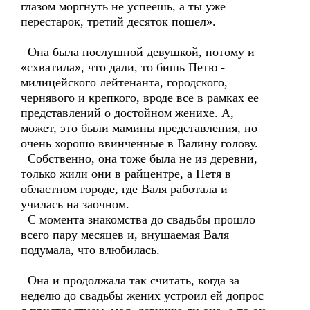
глазом моргнуть не успеешь, а ты уже
перестарок, третий десяток пошел».
Она была послушной девушкой, потому и
«схватила», что дали, то бишь Петю -
милицейского лейтенанта, городского,
чернявого и крепкого, вроде все в рамках ее
представлений о достойном женихе. А,
может, это были мамины представления, но
очень хорошо ввинченные в Валину голову.
Собственно, она тоже была не из деревни,
только жили они в райцентре, а Петя в
областном городе, где Валя работала и
училась на заочном.
С момента знакомства до свадьбы прошло
всего пару месяцев и, внушаемая Валя
подумала, что влюбилась.
Она и продолжала так считать, когда за
неделю до свадьбы жених устроил ей допрос