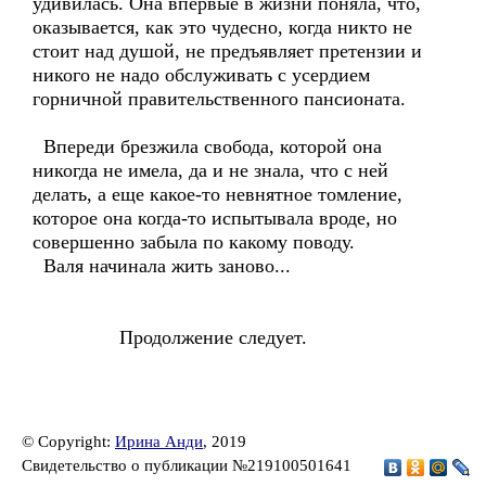
удивилась. Она впервые в жизни поняла, что,
оказывается, как это чудесно, когда никто не
стоит над душой, не предъявляет претензии и
никого не надо обслуживать с усердием
горничной правительственного пансионата.
Впереди брезжила свобода, которой она
никогда не имела, да и не знала, что с ней
делать, а еще какое-то невнятное томление,
которое она когда-то испытывала вроде, но
совершенно забыла по какому поводу.
Валя начинала жить заново...
Продолжение следует.
© Copyright:
Ирина Анди
, 2019
Свидетельство о публикации №219100501641