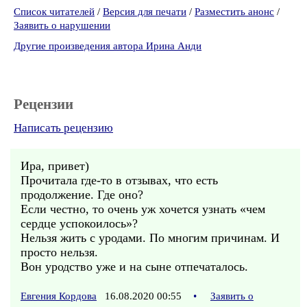
Список читателей
/
Версия для печати
/
Разместить анонс
/
Заявить о нарушении
Другие произведения автора Ирина Анди
Рецензии
Написать рецензию
Ира, привет)
Прочитала где-то в отзывах, что есть
продолжение. Где оно?
Если честно, то очень уж хочется узнать «чем
сердце успокоилось»?
Нельзя жить с уродами. По многим причинам. И
просто нельзя.
Вон уродство уже и на сыне отпечаталось.
Евгения Кордова
16.08.2020 00:55
•
Заявить о