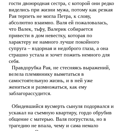
гости двоюродная сестра, с которой они редко
виделись при жизни мужа, потому как резкая
Рая терпеть не могла Петра, к слову,
абсолютно взаимно. Валя ей пожаловалась,
что Валек, тьфу, Валерик собирается
привести в дом невестку, которая по
характеру не намного лучше покойного
супруга – вздорная и недоброго глаза, а она
страшно устала и хочет пожить немного для
себя.
Правдорубка Рая, не стесняясь выражений,
велела племяннику выметаться в
самостоятельную жизнь, и в ней уже
жениться и размножаться, как ему
заблагорассудится.
Обидевшийся вусмерть сынуля подорвался и
ускакал на съемную квартиру, гордо обрубив
общение с матерью. Валя погрустила, но в
трагедию не впала, чему и сама немало