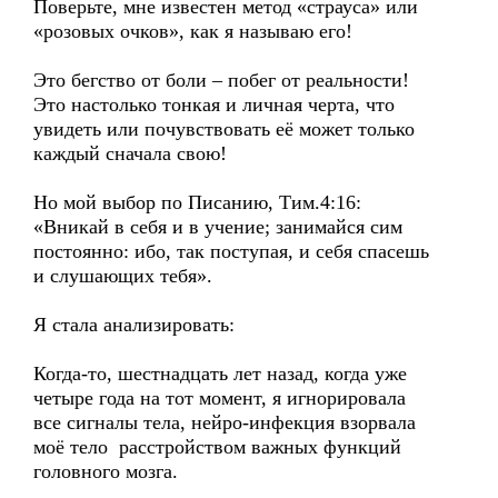
Поверьте, мне известен метод «страуса» или
«розовых очков», как я называю его!
Это бегство от боли – побег от реальности!
Это настолько тонкая и личная черта, что
увидеть или почувствовать её может только
каждый сначала свою!
Но мой выбор по Писанию, Тим.4:16:
«Вникай в себя и в учение; занимайся сим
постоянно: ибо, так поступая, и себя спасешь
и слушающих тебя».
Я стала анализировать:
Когда-то, шестнадцать лет назад, когда уже
четыре года на тот момент, я игнорировала
все сигналы тела, нейро-инфекция взорвала
моё тело расстройством важных функций
головного мозга.