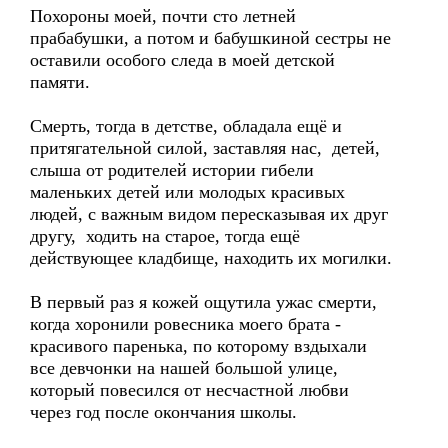
Похороны моей, почти сто летней
прабабушки, а потом и бабушкиной сестры не
оставили особого следа в моей детской
памяти.
Смерть, тогда в детстве, обладала ещё и
притягательной силой, заставляя нас, детей,
слыша от родителей истории гибели
маленьких детей или молодых красивых
людей, с важным видом пересказывая их друг
другу, ходить на старое, тогда ещё
действующее кладбище, находить их могилки.
В первый раз я кожей ощутила ужас смерти,
когда хоронили ровесника моего брата -
красивого паренька, по которому вздыхали
все девчонки на нашей большой улице,
который повесился от несчастной любви
через год после окончания школы.