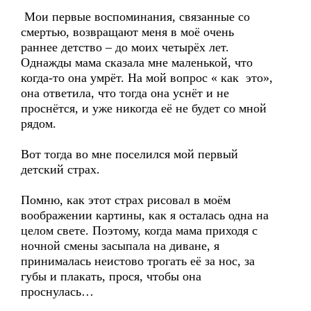
Мои первые воспоминания, связанные со
смертью, возвращают меня в моё очень
раннее детство – до моих четырёх лет.
Однажды мама сказала мне маленькой, что
когда-то она умрёт. На мой вопрос « как это»,
она ответила, что тогда она уснёт и не
проснётся, и уже никогда её не будет со мной
рядом.
Вот тогда во мне поселился мой первый
детский страх.
Помню, как этот страх рисовал в моём
воображении картины, как я осталась одна на
целом свете. Поэтому, когда мама приходя с
ночной смены засыпала на диване, я
принималась неистово трогать её за нос, за
губы и плакать, прося, чтобы она
проснулась…