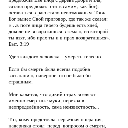
предложив Еве плод с дерева добра и зла,
сатана предложил стать самим, как Бог),
оставаться в раю стало невозможным. Тогда
Бог вынес Свой приговор, где так же сказал:
«…в поте лица твоего будешь есть хлеб,
доколе не возвратишься в землю, из которой
ты взят, ибо прах ты и в прах возвратишься».
Быт. 3:19
Удел каждого человека – умереть телесно.
Если бы смерть была всегда подобна
засыпанию, наверное это не было бы
страшным.
Мне кажется, что дикий страх вселяют
именно смертные муки, переход в
неопределённость, сама неизвестность...
Тот, кому предстояла серьёзная операция,
наверняка стоял перед вопросом о смерти,