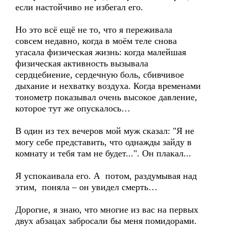
если настойчиво не избегал его.
Но это всё ещё не то, что я переживала
совсем недавно, когда в моём теле снова
угасала физическая жизнь: когда малейшая
физическая активность вызывала
сердцебиение, сердечную боль, сбивчивое
дыхание и нехватку воздуха. Когда временами
тонометр показывал очень высокое давление,
которое тут же опускалось…
В один из тех вечеров мой муж сказал: "Я не
могу себе представить, что однажды зайду в
комнату и тебя там не будет...". Он плакал...
Я успокаивала его. А потом, раздумывая над
этим, поняла – он увидел смерть…
Дорогие, я знаю, что многие из вас на первых
двух абзацах забросали бы меня помидорами.