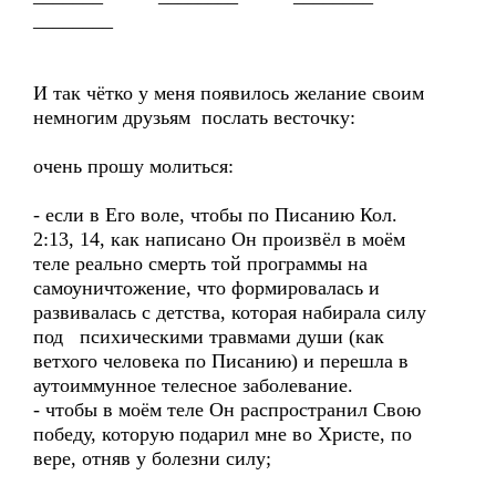
________
И так чётко у меня появилось желание своим
немногим друзьям послать весточку:
очень прошу молиться:
- если в Его воле, чтобы по Писанию Кол.
2:13, 14, как написано Он произвёл в моём
теле реально смерть той программы на
самоуничтожение, что формировалась и
развивалась с детства, которая набирала силу
под психическими травмами души (как
ветхого человека по Писанию) и перешла в
аутоиммунное телесное заболевание.
- чтобы в моём теле Он распространил Свою
победу, которую подарил мне во Христе, по
вере, отняв у болезни силу;