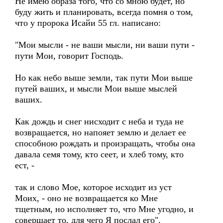
Не имею образа того, что со мною будет, но
буду жить и планировать, всегда помня о том,
что у пророка Исайи 55 гл. написано:
"Мои мысли - не ваши мысли, ни ваши пути -
пути Мои, говорит Господь.
Но как небо выше земли, так пути Мои выше
путей ваших, и мысли Мои выше мыслей
ваших.
Как дождь и снег нисходит с неба и туда не
возвращается, но напояет землю и делает ее
способною рождать и произращать, чтобы она
давала семя тому, кто сеет, и хлеб тому, кто
ест, -
так и слово Мое, которое исходит из уст
Моих, - оно не возвращается ко Мне
тщетным, но исполняет то, что Мне угодно, и
совершает то, для чего Я послал его".