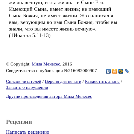
жизнь вечную, и эта жизнь - в Сыне Его.
Имеющий Сына, имеет жизнь; не имеющий
Сына Божия, не имеет жизни. Это написал я
вам, верующим во имя Сына Божия, чтобы вы
знали, что вы имеете жизнь вечную».
(1Иоанна 5:11-13)
© Copyright:
Мила Менесес
, 2016
Свидетельство о публикации №216082000907
Список читателей
/
Версия для печати
/
Разместить анонс
/
Заявить о нарушении
Другие произведения автора Мила Менесес
Рецензии
Написать рецензию