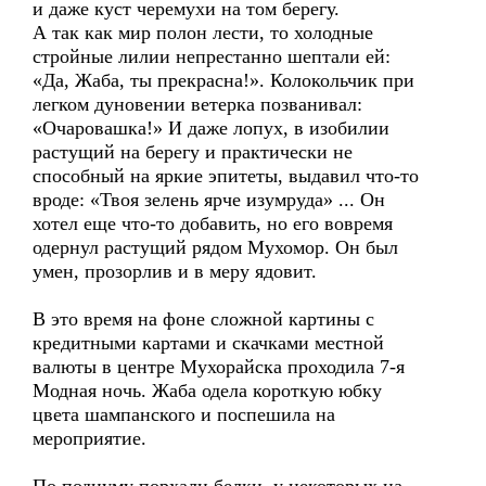
и даже куст черемухи на том берегу.
А так как мир полон лести, то холодные
стройные лилии непрестанно шептали ей:
«Да, Жаба, ты прекрасна!». Колокольчик при
легком дуновении ветерка позванивал:
«Очаровашка!» И даже лопух, в изобилии
растущий на берегу и практически не
способный на яркие эпитеты, выдавил что-то
вроде: «Твоя зелень ярче изумруда» ... Он
хотел еще что-то добавить, но его вовремя
одернул растущий рядом Мухомор. Он был
умен, прозорлив и в меру ядовит.
В это время на фоне сложной картины с
кредитными картами и скачками местной
валюты в центре Мухорайска проходила 7-я
Модная ночь. Жаба одела короткую юбку
цвета шампанского и поспешила на
мероприятие.