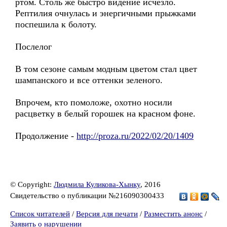
ртом. Столь же быстро видение исчезло.
Рептилия очнулась и энергичными прыжками
поспешила к болоту.
Послелог
В том сезоне самым модным цветом стал цвет
шампанского и все оттенки зеленого.
Впрочем, кто помоложе, охотно носили
расцветку в белый горошек на красном фоне.
Продолжение -
http://proza.ru/2022/02/20/1409
© Copyright:
Людмила Куликова-Хынку
, 2016
Свидетельство о публикации №216090300433
Список читателей
/
Версия для печати
/
Разместить анонс
/
Заявить о нарушении