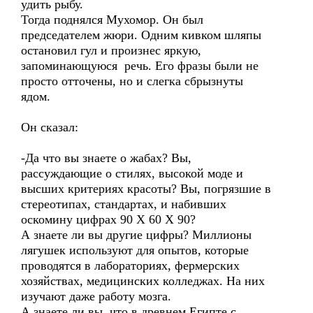
удить рыбу.
Тогда поднялся Мухомор. Он был
председателем жюри. Одним кивком шляпы
остановил гул и произнес яркую,
запоминающуюся речь. Его фразы были не
просто отточены, но и слегка сбрызнуты
ядом.
Он сказал:
-Да что вы знаете о жабах? Вы,
рассуждающие о стилях, высокой моде и
высших критериях красоты? Вы, погрязшие в
стереотипах, стандартах, и набивших
оскомину цифрах 90 Х 60 Х 90?
А знаете ли вы другие цифры? Миллионы
лягушек используют для опытов, которые
проводятся в лабораториях, фермерских
хозяйствах, медицинских колледжах. На них
изучают даже работу мозга.
А знаете ли вы, что в древнем Египте с