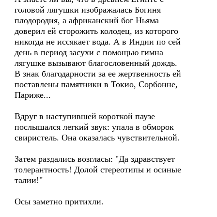
головой лягушки изображалась Богиня
плодородия, а африканский бог Ньяма
доверил ей сторожить колодец, из которого
никогда не иссякает вода. А в Индии по сей
день в период засухи с помощью гимна
лягушке вызывают благословенный дождь.
В знак благодарности за ее жертвенность ей
поставлены памятники в Токио, Сорбонне,
Париже...
Вдруг в наступившей короткой паузе
послышался легкий звук: упала в обморок
свиристель. Она оказалась чувствительной.
Затем раздались возгласы: "Да здравствует
толерантность! Долой стереотипы и осиные
талии!"
Осы заметно притихли.