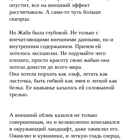
опустит, все на внешний эффект
рассчитывала. А сама-то чуть больше
скворца.
Но Жаба была глубокой. Не только с
впечатляющими внешними данными, но и
внутренним содержанием. Причем ей
хотелось экспансии. Не подумайте чего
плохого, просто красоту свою жабью она
хотела донести до всего мира.
Она хотела порхать как эльф, летать как
ласточка, быть гибкой как змея и легкой как
белка. Ее кваканье казалось ей соловьиной
трелью.
А внешний облик казался не только
совершенным, но и великолепно вписывался
в окружающий ландшафт, даже оживлял его.
Оживлял и кувшинки, и легкую гладь озерца,