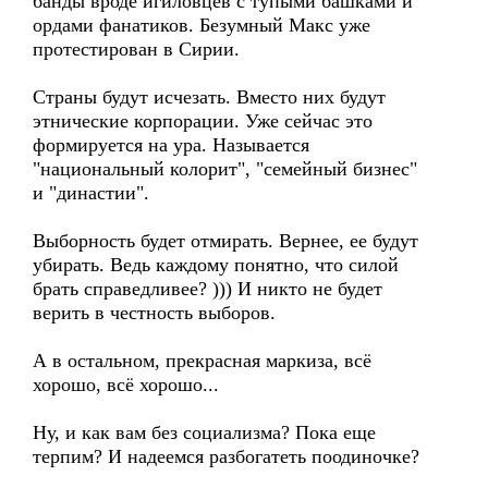
банды вроде игиловцев с тупыми башками и
ордами фанатиков. Безумный Макс уже
протестирован в Сирии.
Страны будут исчезать. Вместо них будут
этнические корпорации. Уже сейчас это
формируется на ура. Называется
"национальный колорит", "семейный бизнес"
и "династии".
Выборность будет отмирать. Вернее, ее будут
убирать. Ведь каждому понятно, что силой
брать справедливее? ))) И никто не будет
верить в честность выборов.
А в остальном, прекрасная маркиза, всё
хорошо, всё хорошо...
Ну, и как вам без социализма? Пока еще
терпим? И надеемся разбогатеть поодиночке?