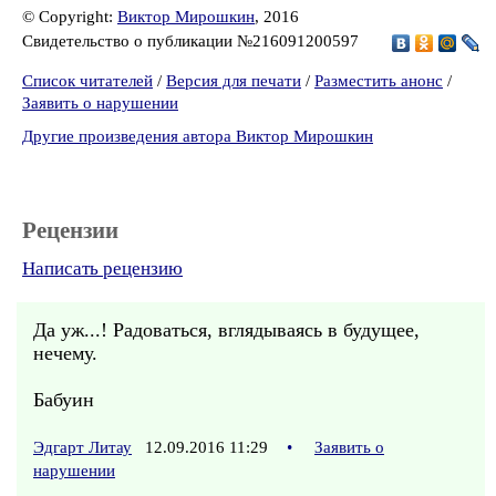
© Copyright:
Виктор Мирошкин
, 2016
Свидетельство о публикации №216091200597
Список читателей
/
Версия для печати
/
Разместить анонс
/
Заявить о нарушении
Другие произведения автора Виктор Мирошкин
Рецензии
Написать рецензию
Да уж...! Радоваться, вглядываясь в будущее,
нечему.
Бабуин
Эдгарт Литау
12.09.2016 11:29
•
Заявить о
нарушении