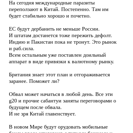
На сегодня международные паразиты
переползают в Китай. Постепенно. Там им
будет стабильно хорошо и почетно.
ЕС будут дербанить не меньше России.
И штатам достанется тоже пережить дефолт.
Индию и Пакистан пока не тронут. Это рынок
и раб.сила.
Всем остальным уже поставлен доильный
аппарат в виде привязки к валютному рынку.
Британия знает этот план и отгораживается
заранее. Поможет ли?
Обвал может начаться в любой день. Все эти
g20 и прочие сабантуи заняты переговорами о
будущем после обвала.
И не зря Китай главенствует.
В новом Мире будут орудовать мобильные