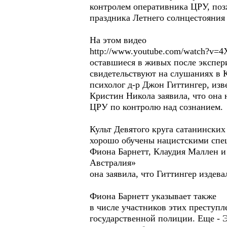
контролем оперативника ЦРУ, поз
праздника Летнего солнцестояния 
На этом видео
http://www.youtube.com/watch?v
оставшиеся в живых после экспе
свидетельствуют на слушаниях в 
психолог д-р Джон Гиттингер, изв
Кристин Никола заявила, что она 
ЦРУ по контролю над сознанием.
Культ Девятого круга сатанински
хорошо обучены нацистскими спец
Фиона Барнетт, Клаудия Маллен и
Австралия»
она заявила, что Гиттингер издева
Фиона Барнетт указывает также
в числе участников этих преступ
государственной полиции. Еще - 