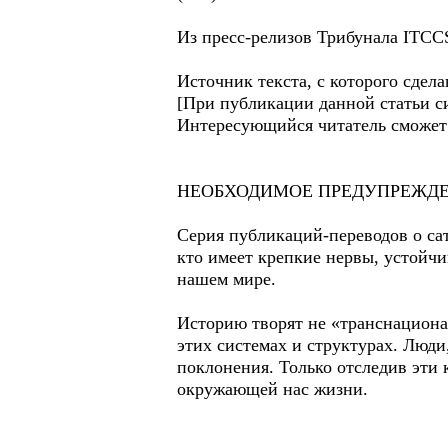
Из пресс-релизов Трибунала ITCC
Источник текста, с которого сдел
[При публикации данной статьи сис
Интересующийся читатель сможет н
НЕОБХОДИМОЕ ПРЕДУПРЕЖДЕ
Серия публикаций-переводов о са
кто имеет крепкие нервы, устойчи
нашем мире.
Историю творят не «транснациона
этих системах и структурах. Люди
поклонения. Только отследив эти 
окружающей нас жизни.