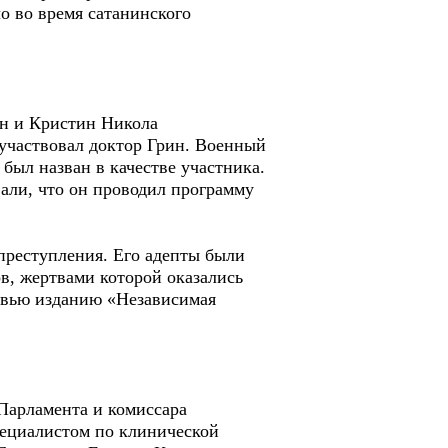
о во время сатанинского
ен и Кристин Никола
 участвовал доктор Грин. Военный
был назван в качестве участника.
вали, что он проводил программу
преступления. Его адепты были
в, жертвами которой оказались
ервью изданию «Независимая
.
Парламента и комиссара
пециалистом по клинической