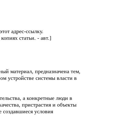
этот адрес-ссылку.
опиях статьи. - авт.]
ый материал, предназначена тем,
ном устройстве системы власти в
ельства, а конкретные люди в
качества, пристрастия и объекты
е создавшиеся условия