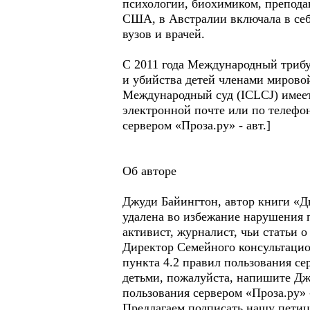
психологии, биохимиком, препода
США, в Австралии включала в себя
вузов и врачей.
С 2011 года Международный трибу
и убийства детей членами мирово
Международный суд (ICLCJ) имеет 
электронной почте или по телефон
сервером «Проза.ру» - авт.]
Об авторе
Джуди Байингтон, автор книги «Дв
удалена во избежание нарушения п
активист, журналист, чьи статьи 
Директор Семейного консультацио
пункта 4.2 правил пользования се
детьми, пожалуйста, напишите Джу
пользования сервером «Проза.ру» -
Предлагаем подписать нашу петиц