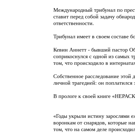
Международный трибунал по прест
ставит перед собой задачу обнаро
ответственности.
Трибунал имеет в своем составе б
Кевин Аннетт - бывший пастор Об
соприкоснулся с одной из самых т
том, что происходило в интерната
Собственное расследование этой 
личной трагедией: он поплатился з
В прологе к своей книге «НЕРА
«Годы укрыли истину зарослями е
воронкам от снарядов, которые 
том, что на самом деле происходи