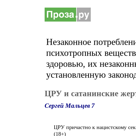
Незаконное потреблени
психотропных веществ 
здоровью, их незаконн
установленную законод
ЦРУ и сатанинские же
Сергей Мальцев 7
ЦРУ причастно к нацистскому секс
(18+)