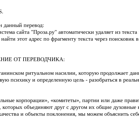
S.
ан данный перевод:
тема сайта "Проза.ру" автоматически удаляет из текста 
айти этот адрес по фрагменту текста через поисковик в к
НИЕ ОТ ПЕРЕВОДЧИКА:
танинском ритуальном насилии, которую продолжает данн
вую психику и определенную цель - разобраться в реаль
льные корпорации», «комитеты», партии или даже правит
, которых объединяют друг с другом их общие духовные 
качества и объекты поклонения, мы можем объяснить себ