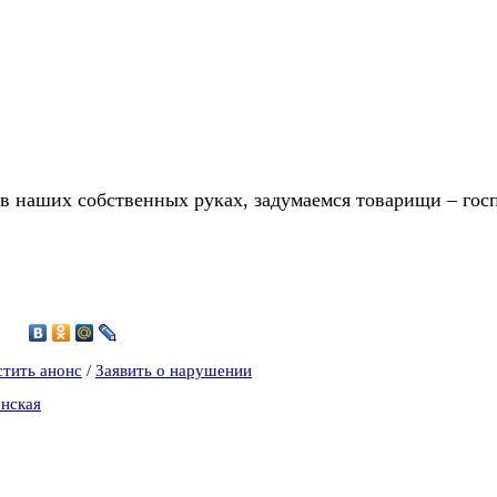
наших собственных руках, задумаемся товарищи – госп
стить анонс
/
Заявить о нарушении
нская