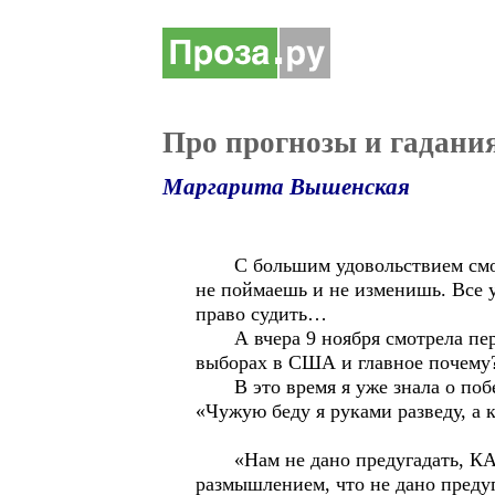
Про прогнозы и гадани
Маргарита Вышенская
С большим удовольствием смотрю
не поймаешь и не изменишь. Все 
право судить…
А вчера 9 ноября смотрела пере
выборах в США и главное почему
В это время я уже знала о побед
«Чужую беду я руками разведу, а 
«Нам не дано предугадать, КАК н
размышлением, что не дано предуг