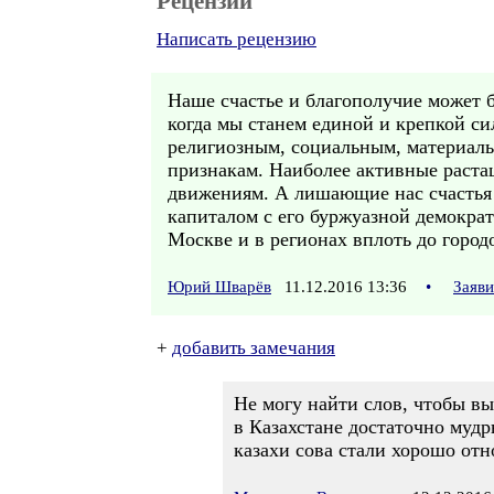
Рецензии
Написать рецензию
Наше счастье и благополучие может б
когда мы станем единой и крепкой с
религиозным, социальным, материаль
признакам. Наиболее активные раст
движениям. А лишающие нас счастья 
капиталом с его буржуазной демокра
Москве и в регионах вплоть до город
Юрий Шварёв
11.12.2016 13:36
•
Заяв
+
добавить замечания
Не могу найти слов, чтобы в
в Казахстане достаточно муд
казахи сова стали хорошо отно