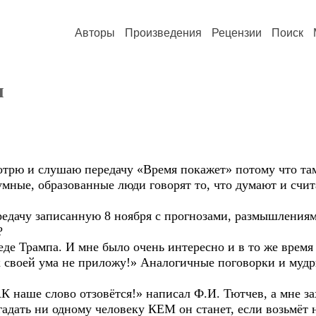
Авторы
Произведения
Рецензии
Поиск
я
 и слушаю передачу «Время покажет» потому что там 
умные, образованные люди говорят то, что думают и сч
дачу записанную 8 ноября с прогнозами, размышлениями
?
е Трампа. И мне было очень интересно и в то же время 
к своей ума не приложу!» Аналогичные поговорки и мудр
аше слово отзовётся!» написал Ф.И. Тютчев, а мне за
адать ни одному человеку КЕМ он станет, если возьмёт 