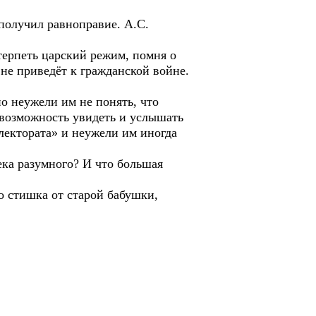
получил равноправие. А.С.
ерпеть царский режим, помня о
не приведёт к гражданской войне.
 неужели им не понять, что
возможность увидеть и услышать
лектората» и неужели им иногда
ка разумного? И что большая
 стишка от старой бабушки,