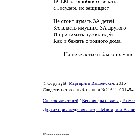
ВСЕМ за ошибки отвечать,
а Государь не защищает
Не стоит думать ЗА детей
ЗА власть имущих, ЗА другого
И принимать чужих идей…
Как и бежать с родного дома.
Наше счастье и благополучие в 
© Copyright:
Маргарита Вышенская
, 2016
Свидетельство о публикации №216111001454
Список читателей
/
Версия для печати
/
Разме
Другие произведения автора Маргарита Выше