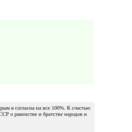
рым я согласна на все 100%. К счастью
СР о равенстве и братстве народов и