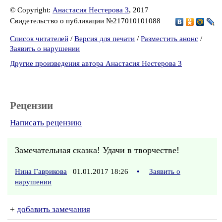
© Copyright:
Анастасия Нестерова 3
, 2017
Свидетельство о публикации №217010101088
Список читателей
/
Версия для печати
/
Разместить анонс
/
Заявить о нарушении
Другие произведения автора Анастасия Нестерова 3
Рецензии
Написать рецензию
Замечательная сказка! Удачи в творчестве!
Нина Гаврикова
01.01.2017 18:26
•
Заявить о
нарушении
+
добавить замечания