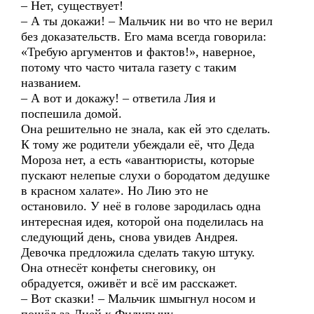
– Нет, существует!
– А ты докажи! – Мальчик ни во что не верил
без доказательств. Его мама всегда говорила:
«Требую аргументов и фактов!», наверное,
потому что часто читала газету с таким
названием.
– А вот и докажу! – ответила Лия и
поспешила домой.
Она решительно не знала, как ей это сделать.
К тому же родители убеждали её, что Деда
Мороза нет, а есть «авантюристы, которые
пускают нелепые слухи о бородатом дедушке
в красном халате». Но Лию это не
остановило. У неё в голове зародилась одна
интересная идея, которой она поделилась на
следующий день, снова увидев Андрея.
Девочка предложила сделать такую штуку.
Она отнесёт конфеты снеговику, он
обрадуется, оживёт и всё им расскажет.
– Вот сказки! – Мальчик шмыгнул носом и