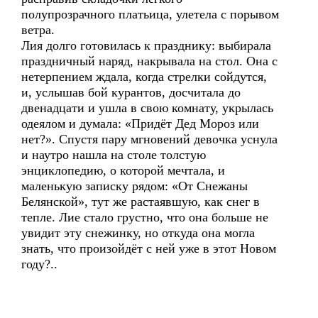
полупрозрачного платьица, улетела с порывом
ветра.
Лия долго готовилась к празднику: выбирала
праздничный наряд, накрывала на стол. Она с
нетерпением ждала, когда стрелки сойдутся,
и, услышав бой курантов, досчитала до
двенадцати и ушла в свою комнату, укрылась
одеялом и думала: «Придёт Дед Мороз или
нет?». Спустя пару мгновений девочка уснула
и наутро нашла на столе толстую
энциклопедию, о которой мечтала, и
маленькую записку рядом: «От Снежаны
Белянской», тут же растаявшую, как снег в
тепле. Лие стало грустно, что она больше не
увидит эту снежинку, но откуда она могла
знать, что произойдёт с ней уже в этот Новом
году?..