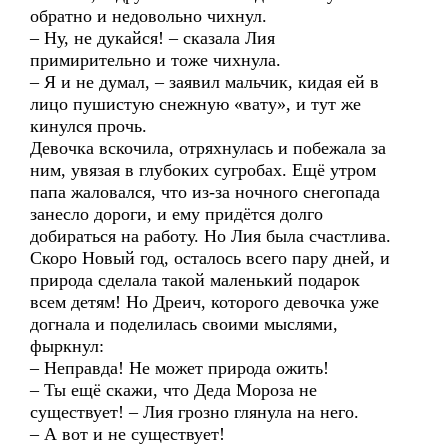
обратно и недовольно чихнул.
– Ну, не дукайся! – сказала Лия
примирительно и тоже чихнула.
– Я и не думал, – заявил мальчик, кидая ей в
лицо пушистую снежную «вату», и тут же
кинулся прочь.
Девочка вскочила, отряхнулась и побежала за
ним, увязая в глубоких сугробах. Ещё утром
папа жаловался, что из-за ночного снегопада
занесло дороги, и ему придётся долго
добираться на работу. Но Лия была счастлива.
Скоро Новый год, осталось всего пару дней, и
природа сделала такой маленький подарок
всем детям! Но Дреич, которого девочка уже
догнала и поделилась своими мыслями,
фыркнул:
– Неправда! Не может природа ожить!
– Ты ещё скажи, что Деда Мороза не
существует! – Лия грозно глянула на него.
– А вот и не существует!