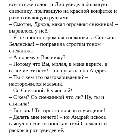
всё тот же голос, и Лия увидела большую
снежинку, прыгавшую на красной конфетке и
размахивающую ручками.
– Смотри, Дрюха, какая огромная снежинка! –
вырвалось у неё.
– Я не просто огромная снежинка, а Снежана
Белянская! – поправила строгим тоном
снежинка.
– А почему я Вас вижу?
– Потому что Вы, милая, в меня верите, в
отличие от него! – она указала на Андрея.
– Ты с кем это разговариваешь? –
насторожился мальчик.
– Со Снежаной Белянской!
– С кем? Со снежинкой что ли? Ну, ты и
спятила!
– Вот она! Ты просто поверь и увидишь!
– Делать мне нечего! – но Андрей искоса
глянул на снег в поисках этой Снежаны и
раскрыл рот, увидев её.