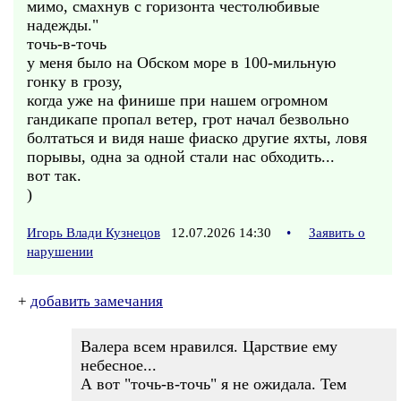
мимо, смахнув с горизонта честолюбивые
надежды."
точь-в-точь
у меня было на Обском море в 100-мильную
гонку в грозу,
когда уже на финише при нашем огромном
гандикапе пропал ветер, грот начал безвольно
болтаться и видя наше фиаско другие яхты, ловя
порывы, одна за одной стали нас обходить...
вот так.
)
Игорь Влади Кузнецов
12.07.2026 14:30
•
Заявить о
нарушении
+
добавить замечания
Валера всем нравился. Царствие ему
небесное...
А вот "точь-в-точь" я не ожидала. Тем