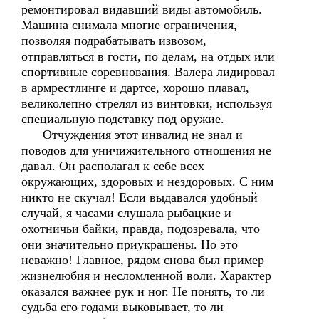
ремонтировал видавший виды автомобиль.
Машина снимала многие ограничения,
позволяя подрабатывать извозом,
отправляться в гости, по делам, на отдых или
спортивные соревнования. Валера лидировал
в армрестлинге и дартсе, хорошо плавал,
великолепно стрелял из винтовки, используя
специальную подставку под оружие.
Отчуждения этот инвалид не знал и
поводов для уничижительного отношения не
давал. Он располагал к себе всех
окружающих, здоровых и нездоровых. С ним
никто не скучал! Если выдавался удобный
случай, я часами слушала рыбацкие и
охотничьи байки, правда, подозревала, что
они значительно приукрашены. Но это
неважно! Главное, рядом снова был пример
жизнелюбия и несломленной воли. Характер
оказался важнее рук и ног. Не понять, то ли
судьба его годами выковывает, то ли