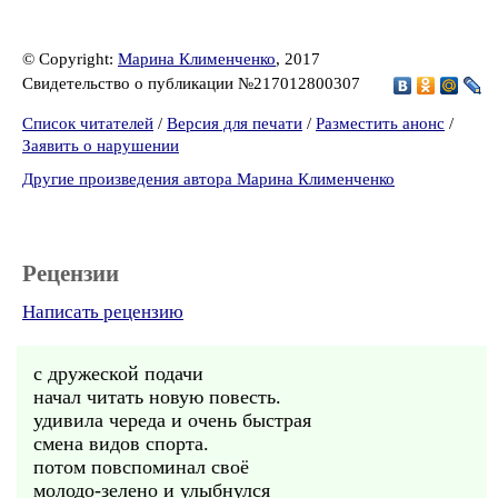
© Copyright:
Марина Клименченко
, 2017
Свидетельство о публикации №217012800307
Список читателей
/
Версия для печати
/
Разместить анонс
/
Заявить о нарушении
Другие произведения автора Марина Клименченко
Рецензии
Написать рецензию
с дружеской подачи
начал читать новую повесть.
удивила череда и очень быстрая
смена видов спорта.
потом повспоминал своё
молодо-зелено и улыбнулся