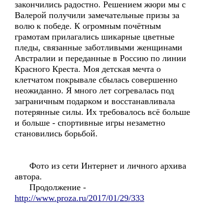
закончились радостно. Решением жюри мы с
Валерой получили замечательные призы за
волю к победе. К огромным почётным
грамотам прилагались шикарные цветные
пледы, связанные заботливыми женщинами
Австралии и переданные в Россию по линии
Красного Креста. Моя детская мечта о
клетчатом покрывале сбылась совершенно
неожиданно. Я много лет согревалась под
заграничным подарком и восстанавливала
потерянные силы. Их требовалось всё больше
и больше - спортивные игры незаметно
становились борьбой.
Фото из сети Интернет и личного архива
автора.
Продолжение -
http://www.proza.ru/2017/01/29/333