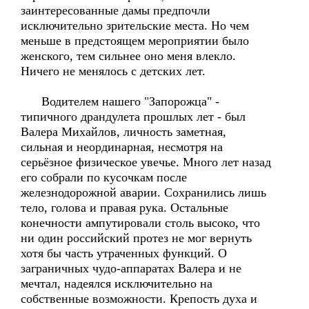
заинтересованные дамы предпочли
исключительно зрительские места. Но чем
меньше в предстоящем мероприятии было
женского, тем сильнее оно меня влекло.
Ничего не менялось с детских лет.
Водителем нашего "Запорожца" -
типичного драндулета прошлых лет - был
Валера Михайлов, личность заметная,
сильная и неординарная, несмотря на
серьёзное физическое увечье. Много лет назад
его собрали по кусочкам после
железнодорожной аварии. Сохранились лишь
тело, голова и правая рука. Остальные
конечности ампутировали столь высоко, что
ни один российский протез не мог вернуть
хотя бы часть утраченных функций. О
заграничных чудо-аппаратах Валера и не
мечтал, надеялся исключительно на
собственные возможности. Крепость духа и