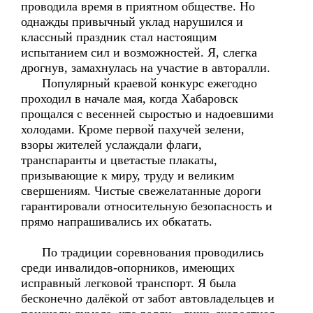
проводила время в приятном обществе. Но
однажды привычный уклад нарушился и
классный праздник стал настоящим
испытанием сил и возможностей. Я, слегка
дрогнув, замахнулась на участие в авторалли.
Популярный краевой конкурс ежегодно
проходил в начале мая, когда Хабаровск
прощался с весенней сыростью и надоевшими
холодами. Кроме первой пахучей зелени,
взоры жителей услаждали флаги,
транспаранты и цветастые плакаты,
призывающие к миру, труду и великим
свершениям. Чистые свежелатанные дороги
гарантировали относительную безопасность и
прямо напрашивались их обкатать.
По традиции соревнования проводились
среди инвалидов-опорников, имеющих
исправный легковой транспорт. Я была
бесконечно далёкой от забот автовладельцев и