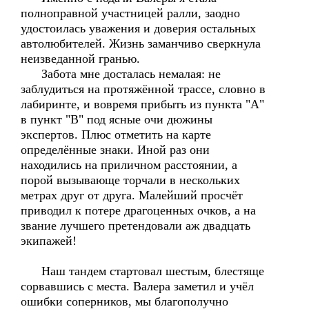
полноправной участницей ралли, заодно
удостоилась уважения и доверия остальных
автолюбителей. Жизнь заманчиво сверкнула
неизведанной гранью.
Забота мне досталась немалая: не
заблудиться на протяжённой трассе, словно в
лабиринте, и вовремя прибыть из пункта "А"
в пункт "В" под ясные очи дюжины
экспертов. Плюс отметить на карте
определённые знаки. Иной раз они
находились на приличном расстоянии, а
порой вызывающе торчали в нескольких
метрах друг от друга. Малейший просчёт
приводил к потере драгоценных очков, а на
звание лучшего претендовали аж двадцать
экипажей!
Наш тандем стартовал шестым, блестяще
сорвавшись с места. Валера заметил и учёл
ошибки соперников, мы благополучно