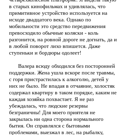
в старых кинофильмах и удивлялась, что
примитивное устройство используется на
исходе двадцатого века. Однако по
мобильности это средство передвижения
превосходило обычные коляски - коль
разгонится, на ровной дороге не догнать, да и
в любой поворот лихо впишется. Даже
ступеньки и бордюры одолеет!
Валера всюду обходился без посторонней
поддержки. Жена ушла вскоре после травмы,
с горя пристрастилась к алкоголю, детей у
них не было. Не впадая в отчаяние, холостяк
содержал квартиру в таком порядке, каким не
каждая хозяйка похвастает. Я не раз
убеждалась, что людские резервы
безграничны! Для моего приятеля не
закрылась ни одна сторона нормального
бытия. Он справлялся с бытовыми
проблемами, выезжал в лес, на рыбалку,