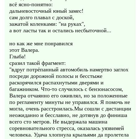
всё ясно-понятно:
дальневосточный юный замес!
сам долго плавал с доской,
зажатой коленками: "на руках",
а вот ласты так и остались несбыточной...
но как же мне понравился
этот Валера.
Глыба!
сразил такой фрагмент:
"вдруг потрёпанный автомобиль намертво заглох
посреди дорожной полосы и бесстыже
раскорячился распахнутыми дверями и
багажником. Что-то случилось с бензонасосом,
Валера отчаянно его оживлял, но за положенные
по регламенту минуты не управился. Я помочь не
могла, очень расстроилась.Мы сошли с дистанции
неожиданно и бесславно, не дотянув до финиша
всего сто метров. Не выдержала машина
соревновательного стресса, оказалась уязвимей
человека. Удача хлопнула крыльями да пролетела