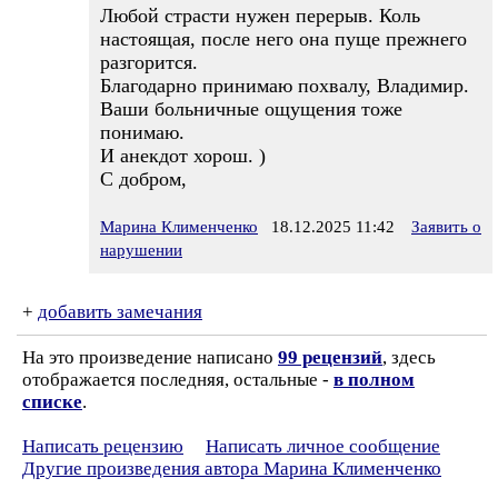
Любой страсти нужен перерыв. Коль
настоящая, после него она пуще прежнего
разгорится.
Благодарно принимаю похвалу, Владимир.
Ваши больничные ощущения тоже
понимаю.
И анекдот хорош. )
С добром,
Марина Клименченко
18.12.2025 11:42
Заявить о
нарушении
+
добавить замечания
На это произведение написано
99 рецензий
, здесь
отображается последняя, остальные -
в полном
списке
.
Написать рецензию
Написать личное сообщение
Другие произведения автора Марина Клименченко