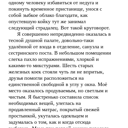
одному человеку избавиться от недуга и
покинуть временное пристанище, унося с
собой зыбкое облако благодати, как
опустевшую койку тут же занимал
следующий страдалец. Вот такой круговорот.
Я совершенно непредвиденно оказалась в
тесной душной палате, довольно-таки
удалённой от входа в отделение, санузла и
сестринского поста. В небольшом помещении
слегка пахло испражнениями, хлоркой и
какими-то микстурами. Шесть старых
железных коек стояли чуть ли не впритык,
друзья помогли расположиться на
единственной свободной в углу у окна. Моё
место оказалось продуваемым, но светлым и
чистым. Я быстренько составила список
необходимых вещей, улеглась на
продавленный матрас, покрытый свежей
простынкой, укуталась одеяльцем и
задумалась о том, как и когда отсюда