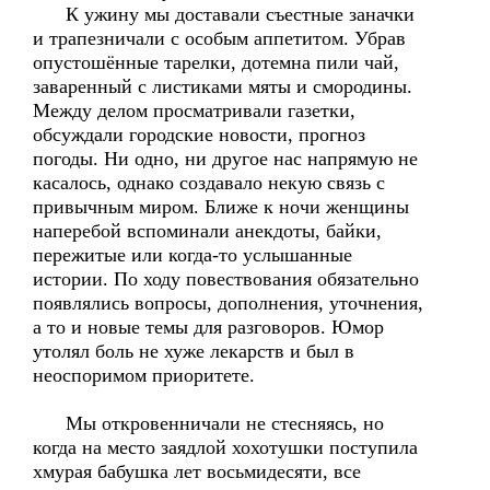
К ужину мы доставали съестные заначки
и трапезничали с особым аппетитом. Убрав
опустошённые тарелки, дотемна пили чай,
заваренный с листиками мяты и смородины.
Между делом просматривали газетки,
обсуждали городские новости, прогноз
погоды. Ни одно, ни другое нас напрямую не
касалось, однако создавало некую связь с
привычным миром. Ближе к ночи женщины
наперебой вспоминали анекдоты, байки,
пережитые или когда-то услышанные
истории. По ходу повествования обязательно
появлялись вопросы, дополнения, уточнения,
а то и новые темы для разговоров. Юмор
утолял боль не хуже лекарств и был в
неоспоримом приоритете.
Мы откровенничали не стесняясь, но
когда на место заядлой хохотушки поступила
хмурая бабушка лет восьмидесяти, все