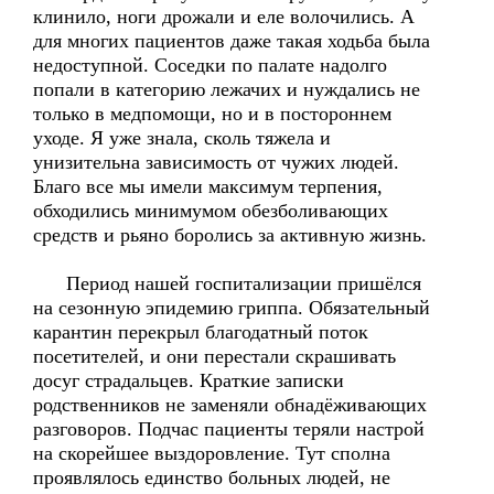
клинило, ноги дрожали и еле волочились. А
для многих пациентов даже такая ходьба была
недоступной. Соседки по палате надолго
попали в категорию лежачих и нуждались не
только в медпомощи, но и в постороннем
уходе. Я уже знала, сколь тяжела и
унизительна зависимость от чужих людей.
Благо все мы имели максимум терпения,
обходились минимумом обезболивающих
средств и рьяно боролись за активную жизнь.
Период нашей госпитализации пришёлся
на сезонную эпидемию гриппа. Обязательный
карантин перекрыл благодатный поток
посетителей, и они перестали скрашивать
досуг страдальцев. Краткие записки
родственников не заменяли обнадёживающих
разговоров. Подчас пациенты теряли настрой
на скорейшее выздоровление. Тут сполна
проявлялось единство больных людей, не