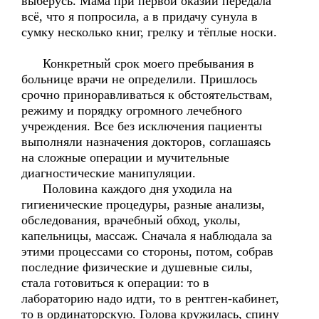
выберусь. Мама при первой оказии передала
всё, что я попросила, а в придачу сунула в
сумку несколько книг, грелку и тёплые носки.
Конкретный срок моего пребывания в
больнице врачи не определили. Пришлось
срочно приноравливаться к обстоятельствам,
режиму и порядку огромного лечебного
учреждения. Все без исключения пациенты
выполняли назначения докторов, соглашаясь
на сложные операции и мучительные
диагностические манипуляции.
Половина каждого дня уходила на
гигиенические процедуры, разные анализы,
обследования, врачебный обход, уколы,
капельницы, массаж. Сначала я наблюдала за
этими процессами со стороны, потом, собрав
последние физические и душевные силы,
стала готовиться к операции: то в
лабораторию надо идти, то в рентген-кабинет,
то в ординаторскую. Голова кружилась, спину