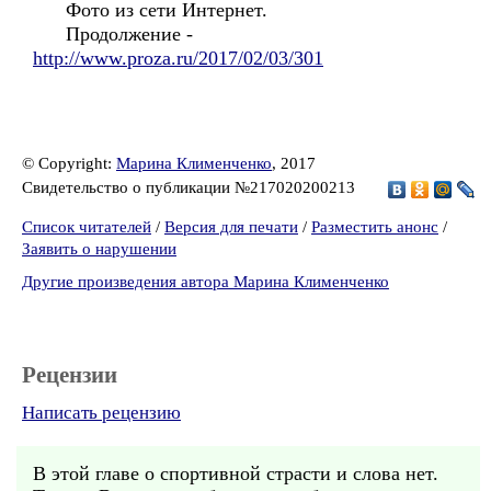
Фото из сети Интернет.
Продолжение -
http://www.proza.ru/2017/02/03/301
© Copyright:
Марина Клименченко
, 2017
Свидетельство о публикации №217020200213
Список читателей
/
Версия для печати
/
Разместить анонс
/
Заявить о нарушении
Другие произведения автора Марина Клименченко
Рецензии
Написать рецензию
В этой главе о спортивной страсти и слова нет.