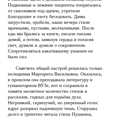
Подвижные и лежачие пациенты попрятались
от сквозняков под одеяла, утратили
благодушие и охоту беседовать. Дамы
загрустили, оробели, наши вечера стали
мрачными, пустыми, молчаливыми. После
еды мы брались за книги, писали письма
домой, а потом, замкнув сердца и погасив
свет, думали и думали о сокровенном.
Сопротивляться накатившему унынию не
было сил.
Смягчить общий настрой решилась только
нелюдимая Маргарита Васильевна. Оказалось,
в прошлом она преподавала литературу в
гуманитарном ВУЗе, вот и сохранила в
памяти несметное количество стихов и
рассказов, годных для подъёма духа.
Негромкий, скрипучий, но уверенный голос
вдруг разорвал надоевшую тишь. Старушка
долго и трепетно читала стихи Пушкина,