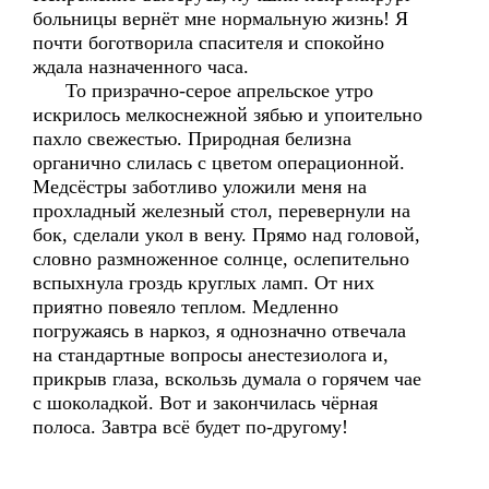
больницы вернёт мне нормальную жизнь! Я
почти боготворила спасителя и спокойно
ждала назначенного часа.
То призрачно-серое апрельское утро
искрилось мелкоснежной зябью и упоительно
пахло свежестью. Природная белизна
органично слилась с цветом операционной.
Медсёстры заботливо уложили меня на
прохладный железный стол, перевернули на
бок, сделали укол в вену. Прямо над головой,
словно размноженное солнце, ослепительно
вспыхнула гроздь круглых ламп. От них
приятно повеяло теплом. Медленно
погружаясь в наркоз, я однозначно отвечала
на стандартные вопросы анестезиолога и,
прикрыв глаза, вскользь думала о горячем чае
с шоколадкой. Вот и закончилась чёрная
полоса. Завтра всё будет по-другому!