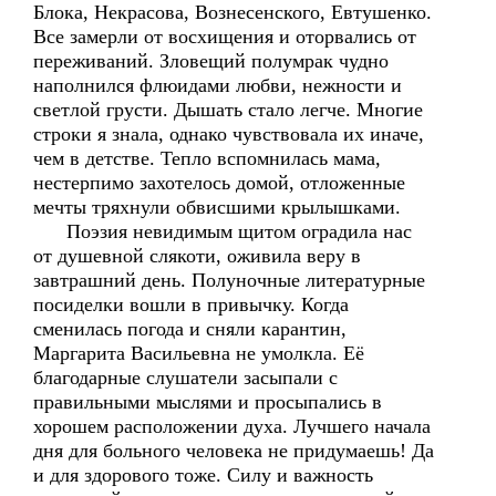
Блока, Некрасова, Вознесенского, Евтушенко.
Все замерли от восхищения и оторвались от
переживаний. Зловещий полумрак чудно
наполнился флюидами любви, нежности и
светлой грусти. Дышать стало легче. Многие
строки я знала, однако чувствовала их иначе,
чем в детстве. Тепло вспомнилась мама,
нестерпимо захотелось домой, отложенные
мечты тряхнули обвисшими крылышками.
Поэзия невидимым щитом оградила нас
от душевной слякоти, оживила веру в
завтрашний день. Полуночные литературные
посиделки вошли в привычку. Когда
сменилась погода и сняли карантин,
Маргарита Васильевна не умолкла. Её
благодарные слушатели засыпали с
правильными мыслями и просыпались в
хорошем расположении духа. Лучшего начала
дня для больного человека не придумаешь! Да
и для здорового тоже. Силу и важность