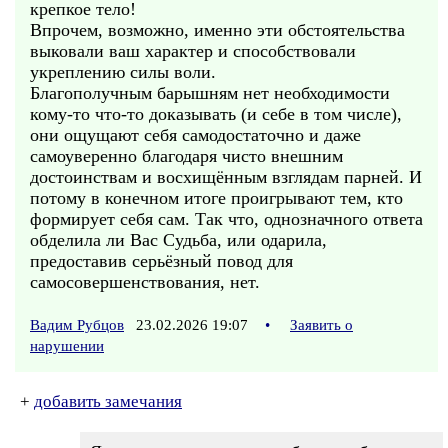
крепкое тело!
Впрочем, возможно, именно эти обстоятельства
выковали ваш характер и способствовали
укреплению силы воли.
Благополучным барышням нет необходимости
кому-то что-то доказывать (и себе в том числе),
они ощущают себя самодостаточно и даже
самоуверенно благодаря чисто внешним
достоинствам и восхищённым взглядам парней. И
потому в конечном итоге проигрывают тем, кто
формирует себя сам. Так что, однозначного ответа
обделила ли Вас Судьба, или одарила,
предоставив серьёзный повод для
самосовершенствования, нет.
Вадим Рубцов
23.02.2026 19:07
•
Заявить о
нарушении
+
добавить замечания