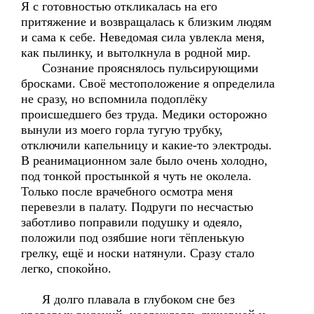
Я с готовностью откликалась на его
притяжение и возвращалась к близким людям
и сама к себе. Неведомая сила увлекла меня,
как пылинку, и вытолкнула в родной мир.
Сознание прояснялось пульсирующими
бросками. Своё местоположение я определила
не сразу, но вспомнила подоплёку
происшедшего без труда. Медики осторожно
вынули из моего горла тугую трубку,
отключили капельницу и какие-то электроды.
В реанимационном зале было очень холодно,
под тонкой простынкой я чуть не околела.
Только после врачебного осмотра меня
перевезли в палату. Подруги по несчастью
заботливо поправили подушку и одеяло,
положили под озябшие ноги тёпленькую
грелку, ещё и носки натянули. Сразу стало
легко, спокойно.
Я долго плавала в глубоком сне без