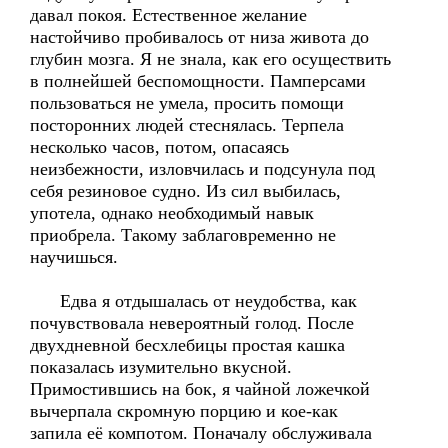
давал покоя. Естественное желание
настойчиво пробивалось от низа живота до
глубин мозга. Я не знала, как его осуществить
в полнейшей беспомощности. Памперсами
пользоваться не умела, просить помощи
посторонних людей стеснялась. Терпела
несколько часов, потом, опасаясь
неизбежности, изловчилась и подсунула под
себя резиновое судно. Из сил выбилась,
употела, однако необходимый навык
приобрела. Такому заблаговременно не
научишься.
Едва я отдышалась от неудобства, как
почувствовала невероятный голод. После
двухдневной бесхлебицы простая кашка
показалась изумительно вкусной.
Примостившись на бок, я чайной ложечкой
вычерпала скромную порцию и кое-как
запила её компотом. Поначалу обслуживала