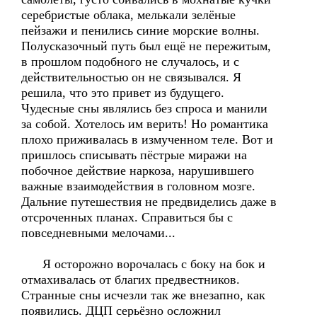
серебристые облака, мелькали зелёные
пейзажи и пенились синие морские волны.
Полусказочный путь был ещё не пережитым,
в прошлом подобного не случалось, и с
действительностью он не связывался. Я
решила, что это привет из будущего.
Чудесные сны являлись без спроса и манили
за собой. Хотелось им верить! Но романтика
плохо приживалась в измученном теле. Вот и
пришлось списывать пёстрые миражи на
побочное действие наркоза, нарушившего
важные взаимодействия в головном мозге.
Дальние путешествия не предвиделись даже в
отсроченных планах. Справиться бы с
повседневными мелочами...
Я осторожно ворочалась с боку на бок и
отмахивалась от благих предвестников.
Странные сны исчезли так же внезапно, как
появились. ДЦП серьёзно осложнил