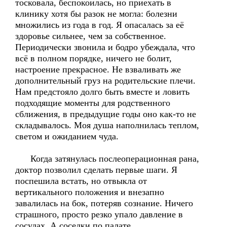
тосковала, беспокоилась, но приехать в
клинику хотя бы разок не могла: болезни
множились из года в год. Я опасалась за её
здоровье сильнее, чем за собственное.
Периодически звонила и бодро убеждала, что
всё в полном порядке, ничего не болит,
настроение прекрасное. Не взваливать же
дополнительный груз на родительские плечи.
Нам предстояло долго быть вместе и ловить
подходящие моменты для родственного
сближения, в предыдущие годы оно как-то не
складывалось. Моя душа наполнилась теплом,
светом и ожиданием чуда.
Когда затянулась послеоперационная рана,
доктор позволил сделать первые шаги. Я
поспешила встать, но отвыкла от
вертикального положения и внезапно
завалилась на бок, потеряв сознание. Ничего
страшного, просто резко упало давление в
сосудах. А соседки по палате