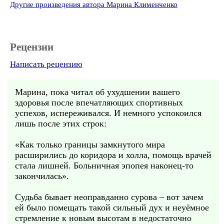
Другие произведения автора Марина Клименченко
Рецензии
Написать рецензию
Марина, пока читал об ухудшении вашего
здоровья после впечатляющих спортивных
успехов, испереживался. И немного успокоился
лишь после этих строк:
«Как только границы замкнутого мира
расширились до коридора и холла, помощь врачей
стала лишней. Больничная эпопея наконец-то
закончилась».
Судьба бывает неоправданно сурова – вот зачем
ей было помещать такой сильный дух и неуёмное
стремление к новым высотам в недостаточно