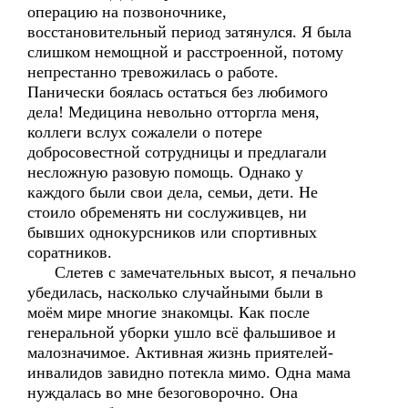
операцию на позвоночнике,
восстановительный период затянулся. Я была
слишком немощной и расстроенной, потому
непрестанно тревожилась о работе.
Панически боялась остаться без любимого
дела! Медицина невольно отторгла меня,
коллеги вслух сожалели о потере
добросовестной сотрудницы и предлагали
несложную разовую помощь. Однако у
каждого были свои дела, семьи, дети. Не
стоило обременять ни сослуживцев, ни
бывших однокурсников или спортивных
соратников.
Слетев с замечательных высот, я печально
убедилась, насколько случайными были в
моём мире многие знакомцы. Как после
генеральной уборки ушло всё фальшивое и
малозначимое. Активная жизнь приятелей-
инвалидов завидно потекла мимо. Одна мама
нуждалась во мне безоговорочно. Она