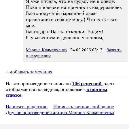
Я уже писала, что на судьбу не в обиде.
Пока проверки на прочность выдерживаю.
Благополучной барышней даже
представить себя не могу.) Что есть - все
мое.
Благодарю Вас за отклики, Вадим!
С уважением и душевным теплом,
Марина Клименченко
24.02.2026 05:13
Заявить
о нарушении
+
добавить замечания
На это произведение написано
106 рецензий
, здесь
отображается последняя, остальные -
в полном
списке
.
Написать рецензию
Написать личное сообщение
Другие произведения автора Марина Клименченко