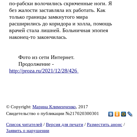
по-рабски волочились скрюченные ноги. Я
без жалости заставляла их работать. Как
только границы замкнутого мира
расширились до коридора и холла, помощь
врачей стала лишней. Больничная эпопея
наконец-то закончилась.
Фото из сети Интернет.
Продолжение -
http://proza.ru/2021/12/28/426
© Copyright:
Марина Клименченко
, 2017
Свидетельство о публикации №217020300301
Список читателей
/
Версия для печати
/
Разместить анонс
/
Заявить о нарушении