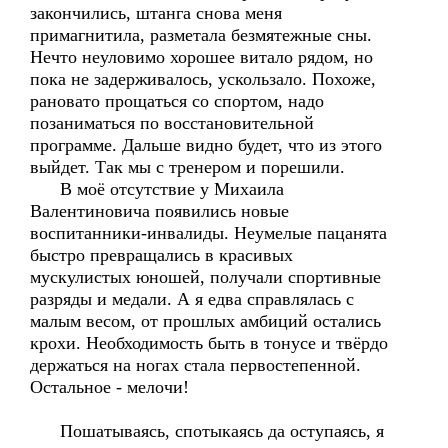
закончились, штанга снова меня
примагнитила, разметала безмятежные сны.
Нечто неуловимо хорошее витало рядом, но
пока не задерживалось, ускользало. Похоже,
рановато прощаться со спортом, надо
позаниматься по восстановительной
программе. Дальше видно будет, что из этого
выйдет. Так мы с тренером и порешили.
В моё отсутствие у Михаила
Валентиновича появились новые
воспитанники-инвалиды. Неумелые пацанята
быстро превращались в красивых
мускулистых юношей, получали спортивные
разряды и медали. А я едва справлялась с
малым весом, от прошлых амбиций остались
крохи. Необходимость быть в тонусе и твёрдо
держаться на ногах стала первостепенной.
Остальное - мелочи!
Пошатываясь, спотыкаясь да оступаясь, я