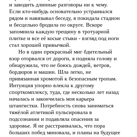
и заводить длинные разговоры ни к чему.
Если кто-нибудь основательно устраивался
рядом и навязывал беседу, я покидала стадион
и бесцельно бродила по округе. Вскоре
запомнила каждую трещину в тротуарной
плитке и все её косые стыки - взгляд под ноги
стал хорошей привычкой.
Но в один прекрасный миг бдительный
взор оторвался от дороги, я подняла голову и
обнаружила, что не боюсь дождей, ветров,
бордюров и машин. Шла легко, не
привязанная хромотой к безопасным тропам.
Интуиция упорно влекла к другому
спорткомплексу, туда, где несколько лет назад
началась и закончилась моя карьера
штангистки. Потребность снова заниматься
тяжёлой атлетикой пульсировала в
подсознании и подавляла опасения за
здоровье. Я не расстраивалась, что пора
больших побед миновала, и планы на будущее