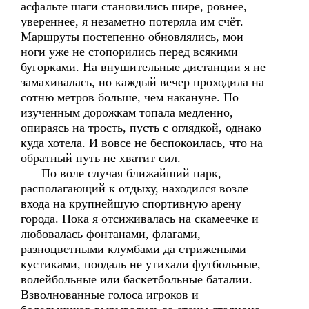
асфальте шаги становились шире, ровнее,
увереннее, я незаметно потеряла им счёт.
Маршруты постепенно обновлялись, мои
ноги уже не стопорились перед всякими
бугорками. На внушительные дистанции я не
замахивалась, но каждый вечер проходила на
сотню метров больше, чем накануне. По
изученным дорожкам топала медленно,
опираясь на трость, пусть с оглядкой, однако
куда хотела. И вовсе не беспокоилась, что на
обратный путь не хватит сил.
По воле случая ближайший парк,
располагающий к отдыху, находился возле
входа на крупнейшую спортивную арену
города. Пока я отсиживалась на скамеечке и
любовалась фонтанами, флагами,
разноцветными клумбами да стрижеными
кустиками, поодаль не утихали футбольные,
волейбольные или баскетбольные баталии.
Взволнованные голоса игроков и