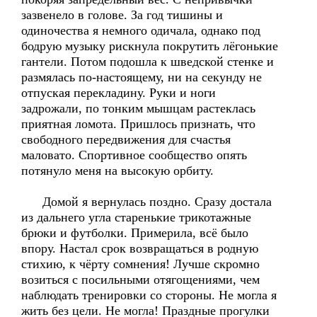
зазвенело в голове. За год тишины и
одиночества я немного одичала, однако под
бодрую музыку рискнула покрутить лёгонькие
гантели. Потом подошла к шведской стенке и
размялась по-настоящему, ни на секунду не
отпуская перекладину. Руки и ноги
задрожали, по тонким мышцам растеклась
приятная ломота. Пришлось признать, что
свободного передвижения для счастья
маловато. Спортивное сообщество опять
потянуло меня на высокую орбиту.
Домой я вернулась поздно. Сразу достала
из дальнего угла старенькие трикотажные
брюки и футболки. Примерила, всё было
впору. Настал срок возвращаться в родную
стихию, к чёрту сомнения! Лучше скромно
возиться с посильными отягощениями, чем
наблюдать тренировки со стороны. Не могла я
жить без цели. Не могла! Праздные прогулки