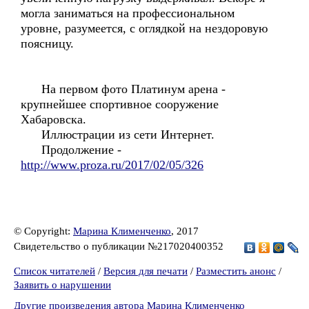
могла заниматься на профессиональном
уровне, разумеется, с оглядкой на нездоровую
поясницу.
На первом фото Платинум арена -
крупнейшее спортивное сооружение
Хабаровска.
Иллюстрации из сети Интернет.
Продолжение -
http://www.proza.ru/2017/02/05/326
© Copyright:
Марина Клименченко
, 2017
Свидетельство о публикации №217020400352
Список читателей
/
Версия для печати
/
Разместить анонс
/
Заявить о нарушении
Другие произведения автора Марина Клименченко