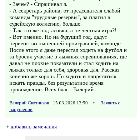
- Зачем? - Спрашивал я.
- А секретарь района, от председателя слабой
команды "трудовые резервы", за платил в
судейскую коллегию, больше.
- Так это же подтасовка, а не честная игра?!
- Вот именно. Но на будущий год, дадут
первенство нынешней проигравшей, команде.
После этого я даже перестал ходить на футбол и
за бросил участие в лыжных соревнованиях, где
давал не плохие показатели и стал ходить на
лыжах только для себя, здоровья для. Рассказ
конечно же хорош. Но ходить и напрягаться
искать правды, без результатное время
провождение. Всех благ - Валерий.
Валерий Скотников
15.03.2026 13:50
•
Заявить о
нарушении
+
добавить замечания