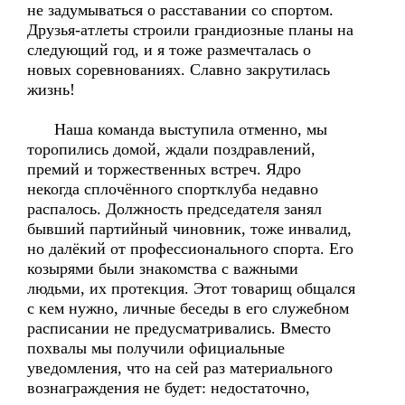
не задумываться о расставании со спортом.
Друзья-атлеты строили грандиозные планы на
следующий год, и я тоже размечталась о
новых соревнованиях. Славно закрутилась
жизнь!
Наша команда выступила отменно, мы
торопились домой, ждали поздравлений,
премий и торжественных встреч. Ядро
некогда сплочённого спортклуба недавно
распалось. Должность председателя занял
бывший партийный чиновник, тоже инвалид,
но далёкий от профессионального спорта. Его
козырями были знакомства с важными
людьми, их протекция. Этот товарищ общался
с кем нужно, личные беседы в его служебном
расписании не предусматривались. Вместо
похвалы мы получили официальные
уведомления, что на сей раз материального
вознаграждения не будет: недостаточно,