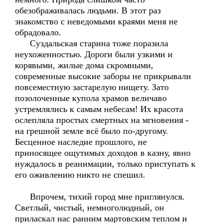
обезображивалась людьми. В этот раз
знакомство с неведомыми краями меня не
обрадовало.
Суздальская старина тоже поразила
неухоженностью. Дороги были узкими и
корявыми, жилые дома скромными,
современные высокие заборы не прикрывали
повсеместную застарелую нищету. Зато
позолоченные купола храмов величаво
устремлялись к самым небесам! Их красота
ослепляла простых смертных на мгновения -
на грешной земле всё было по-другому.
Бесценное наследие прошлого, не
приносящее ощутимых доходов в казну, явно
нуждалось в реанимации, только приступать к
его оживлению никто не спешил.
Впрочем, тихий город мне приглянулся.
Светлый, чистый, немноголюдный, он
приласкал нас ранним мартовским теплом и