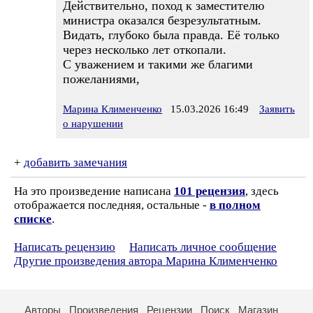
Действительно, поход к заместителю
министра оказался безрезультатным.
Видать, глубоко была правда. Её только
через несколько лет откопали.
С уважением и такими же благими
пожеланиями,
Марина Клименченко
15.03.2026 16:49
Заявить
о нарушении
+
добавить замечания
На это произведение написана
101 рецензия
, здесь
отображается последняя, остальные -
в полном
списке
.
Написать рецензию
Написать личное сообщение
Другие произведения автора Марина Клименченко
Авторы
Произведения
Рецензии
Поиск
Магазин