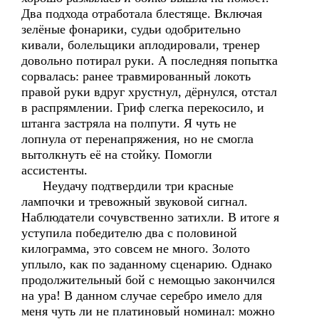
Два подхода отработала блестяще. Включая
зелёные фонарики, судьи одобрительно
кивали, болельщики аплодировали, тренер
довольно потирал руки. А последняя попытка
сорвалась: ранее травмированный локоть
правой руки вдруг хрустнул, дёрнулся, отстал
в распрямлении. Гриф слегка перекосило, и
штанга застряла на полпути. Я чуть не
лопнула от перенапряжения, но не смогла
вытолкнуть её на стойку. Помогли
ассистенты.
Неудачу подтвердили три красные
лампочки и тревожный звуковой сигнал.
Наблюдатели сочувственно затихли. В итоге я
уступила победителю два с половиной
килограмма, это совсем не много. Золото
уплыло, как по заданному сценарию. Однако
продолжительный бой с немощью закончился
на ура! В данном случае серебро имело для
меня чуть ли не платиновый номинал: можно