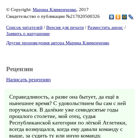
© Copyright:
Марина Клименченко
, 2017
Свидетельство о публикации №217020500326
Список читателей
/
Версия для печати
/
Разместить анонс
/
Заявить о нарушении
Другие произведения автора Марина Клименченко
Рецензии
Написать рецензию
Справедливость, а разве она бытует, да ещё в
нынешнее время? С удовольствием бы сам с ней
поручкался. В далёкие уже семидесятые годы
прошлого столетие, мой отец, судья
Республиканской категории по лёгкой Атлетики,
всегда возмущался, когда ему давали команду с
выше, за судить ту или иную команду.