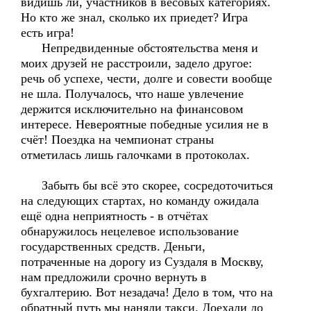
видишь ли, участников в весовых категориях.
Но кто же знал, сколько их приедет? Игра
есть игра!
Непредвиденные обстоятельства меня и
моих друзей не расстроили, задело другое:
речь об успехе, чести, долге и совести вообще
не шла. Получалось, что наше увлечение
держится исключительно на финансовом
интересе. Невероятные победные усилия не в
счёт! Поездка на чемпионат страны
отметилась лишь галочками в протоколах.
Забыть бы всё это скорее, сосредоточиться
на следующих стартах, но команду ожидала
ещё одна неприятность - в отчётах
обнаружилось нецелевое использование
государственных средств. Деньги,
потраченные на дорогу из Суздаля в Москву,
нам предложили срочно вернуть в
бухгалтерию. Вот незадача! Дело в том, что на
обратный путь мы наняли такси. Доехали до