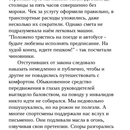
столицы за пять часов совершенно без
мороки. Чек за услугу оформили правильно, в
транспортные расходы уложились, даже
несколько их сократили. Однако смета не
подразумевала наём легковых машин.
"Положено трястись на поезде и автобусе -
будьте любезны исполнять предписание. На
худой конец, идите пешком!" - так посчитали
чиновники.
Отступивших от закона следовало
наказать немедленно и публично, чтобы и
другие не повадились путешествовать с
комфортом. Обыкновенное средство
передвижения в глазах руководителей
выглядело баловством, на поводу у инвалидов
никто идти не собирался. Мы недовольно
пошушукались, но на рожон не полезли. А
многие спортсмены поддержали нас вслух и
письменно. Они подливали масла в огонь,
озвучивая свои претензии. Споры разгорались