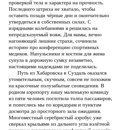
проверкой тела и характера на прочность.
Последнего штриха не хватало, чтобы
оставить позади чёрные дни и окончательно
утвердиться в собственных силах. С
изрядными колебаниями я решилась на
непредсказуемый вояж. Для мамы, вечно
нагоняющей лишние страхи, сочинила
историю про конференцию спортивных
медиков. Напульсники и костюм для жима
сунула в дорожную сумку незаметно,
настоящими надеждами не поделилась.
Путь из Хабаровска в Суздаль оказался
утомительным, скучным, совсем не похожим
на красочные полузабытые сновидения. В
родном аэропорту нашу маленькую команду
из пяти человек поглотила толпа пассажиров,
и понеслись мы по коридорам и пунктам
досмотра до просторного зала ожидания.
Многоместный серебристый аэробус уже
сверкал крыльями из дальнего угла взлётной