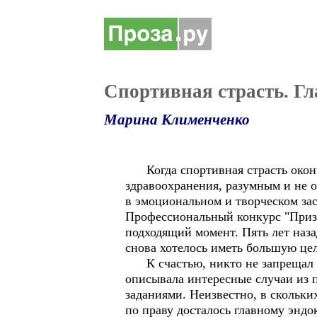
Спортивная страсть. Гл
Марина Клименченко
Когда спортивная страсть оконча
здравоохранения, разумным и не о
в эмоциональном и творческом за
Профессиональный конкурс "Приз
подходящий момент. Пять лет наза
снова хотелось иметь большую це
К счастью, никто не запрещал со
описывала интересные случаи из п
заданиями. Неизвестно, в скольки
по праву досталось главному эндо