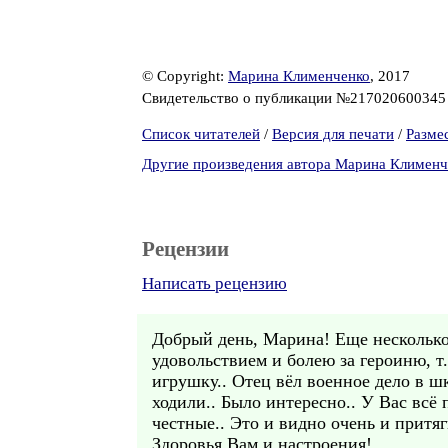
© Copyright:
Марина Клименченко
, 2017
Свидетельство о публикации №21702060034
Список читателей
/
Версия для печати
/
Разме
Другие произведения автора Марина Клименч
Рецензии
Написать рецензию
Добрый день, Марина! Еще несколько 
удовольствием и болею за героиню, т.
игрушку.. Отец вёл военное дело в ш
ходили.. Было интересно.. У Вас всё
честные.. Это и видно очень и притяги
Здоровья Вам и настроения!..