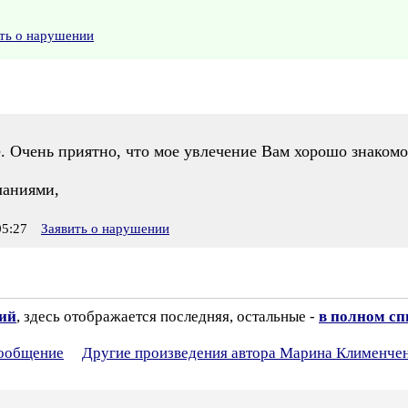
ть о нарушении
. Очень приятно, что мое увлечение Вам хорошо знакомо
ланиями,
5:27
Заявить о нарушении
зий
, здесь отображается последняя, остальные -
в полном сп
сообщение
Другие произведения автора Марина Клименче