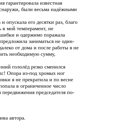
ия гарантировала известная
 снаружи, были весьма надёжными
 опускала его десятки раз, благо
 в мой темперамент, не
ошибки и одержимо поражала
 предложила заниматься не один-
далеко от дома и после работы я не
оить необходимую сумму,
ний гололёд резко сменился
пс! Опора из-под хромых ног
овки я не прекратила и по весне
 попала в ограниченное число
 передвижения председателя по-
архива автора.