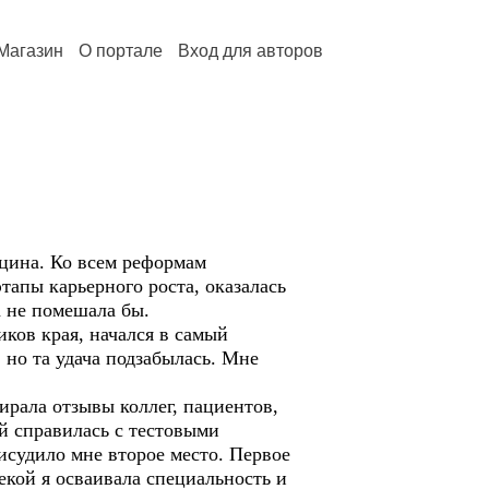
Магазин
О портале
Вход для авторов
цина. Ко всем реформам
тапы карьерного роста, оказалась
а не помешала бы.
ов края, начался в самый
 но та удача подзабылась. Мне
рала отзывы коллег, пациентов,
й справилась с тестовыми
исудило мне второе место. Первое
екой я осваивала специальность и