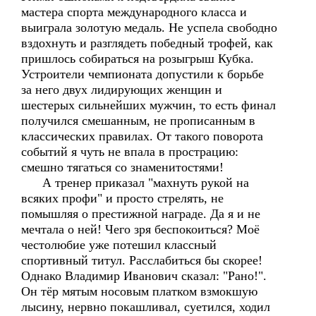
мастера спорта международного класса и
выиграла золотую медаль. Не успела свободно
вздохнуть и разглядеть победный трофей, как
пришлось собираться на розыгрыш Кубка.
Устроители чемпионата допустили к борьбе
за него двух лидирующих женщин и
шестерых сильнейших мужчин, то есть финал
получился смешанным, не прописанным в
классических правилах. От такого поворота
событий я чуть не впала в прострацию:
смешно тягаться со знаменитостями!
А тренер приказал "махнуть рукой на
всяких профи" и просто стрелять, не
помышляя о престижной награде. Да я и не
мечтала о ней! Чего зря беспокоиться? Моё
честолюбие уже потешил классный
спортивный титул. Расслабиться бы скорее!
Однако Владимир Иванович сказал: "Рано!".
Он тёр мятым носовым платком взмокшую
лысину, нервно покашливал, суетился, ходил