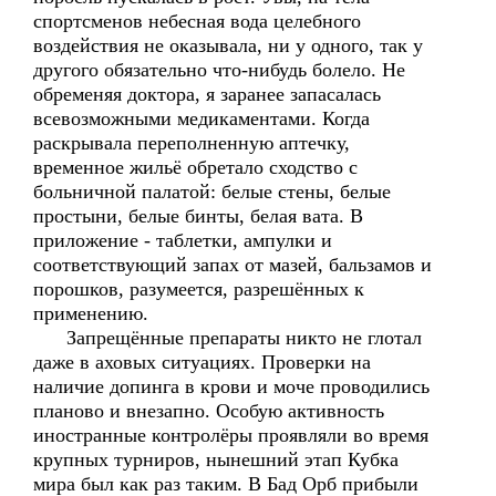
спортсменов небесная вода целебного
воздействия не оказывала, ни у одного, так у
другого обязательно что-нибудь болело. Не
обременяя доктора, я заранее запасалась
всевозможными медикаментами. Когда
раскрывала переполненную аптечку,
временное жильё обретало сходство с
больничной палатой: белые стены, белые
простыни, белые бинты, белая вата. В
приложение - таблетки, ампулки и
соответствующий запах от мазей, бальзамов и
порошков, разумеется, разрешённых к
применению.
Запрещённые препараты никто не глотал
даже в аховых ситуациях. Проверки на
наличие допинга в крови и моче проводились
планово и внезапно. Особую активность
иностранные контролёры проявляли во время
крупных турниров, нынешний этап Кубка
мира был как раз таким. В Бад Орб прибыли