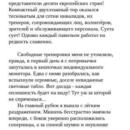
представители десяти европейских стран!
Компактный двухэтажный тир оказался
тесноватым для сотни инвалидов, их
тренеров, сопровождающих лиц, волонтёров,
зрителей и обслуживающего персонала. Суета
сует! Однако каждый павильон работал на
редкость слаженно.
Свободные тренировки меня не утомляли,
правда, в первый день я с непривычки
запуталась в кнопочках индивидуального
монитора. Едва с ними разобралась, как
вспыхнули огромные, доселе невиданные
световые табло. Вот досада - каждая
оплошность будет на виду! Тут уж за шторой
не спрячешься...
На главный рубеж я вышла с лёгким
раздражением. Мишень бесстрастно маячила
впереди, с боков уверенно расположились
соперницы, а за спиной шумно и неуклюже