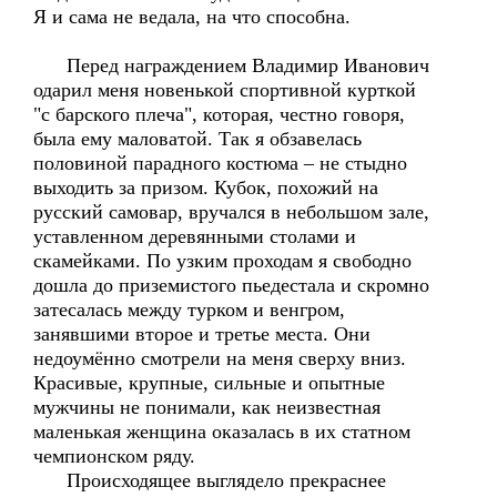
Я и сама не ведала, на что способна.
Перед награждением Владимир Иванович
одарил меня новенькой спортивной курткой
"с барского плеча", которая, честно говоря,
была ему маловатой. Так я обзавелась
половиной парадного костюма – не стыдно
выходить за призом. Кубок, похожий на
русский самовар, вручался в небольшом зале,
уставленном деревянными столами и
скамейками. По узким проходам я свободно
дошла до приземистого пьедестала и скромно
затесалась между турком и венгром,
занявшими второе и третье места. Они
недоумённо смотрели на меня сверху вниз.
Красивые, крупные, сильные и опытные
мужчины не понимали, как неизвестная
маленькая женщина оказалась в их статном
чемпионском ряду.
Происходящее выглядело прекраснее