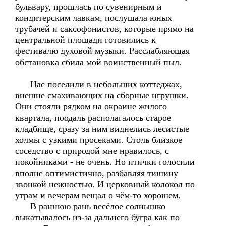
бульвару, прошлась по сувенирным и
кондитерским лавкам, послушала юных
трубачей и саксофонистов, которые прямо на
центральной площади готовились к
фестивалю духовой музыки. Расслабляющая
обстановка сбила мой воинственный пыл.
Нас поселили в небольших коттеджах,
внешне смахивающих на сборные игрушки.
Они стояли рядком на окраине жилого
квартала, поодаль располагалось старое
кладбище, сразу за ним виднелись лесистые
холмы с узкими просеками. Столь близкое
соседство с природой мне нравилось, с
покойниками - не очень. Но птички голосили
вполне оптимистично, разбавляя тишину
звонкой нежностью. И церковный колокол по
утрам и вечерам вещал о чём-то хорошем.
В раннюю рань весёлое солнышко
выкатывалось из-за дальнего бугра как по