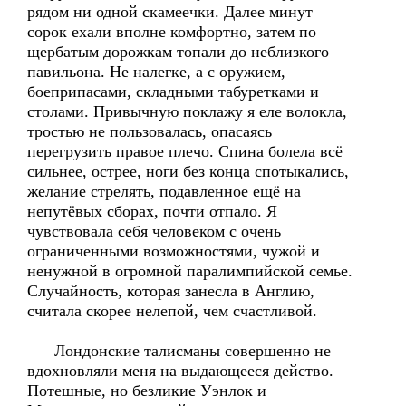
рядом ни одной скамеечки. Далее минут
сорок ехали вполне комфортно, затем по
щербатым дорожкам топали до неблизкого
павильона. Не налегке, а с оружием,
боеприпасами, складными табуретками и
столами. Привычную поклажу я еле волокла,
тростью не пользовалась, опасаясь
перегрузить правое плечо. Спина болела всё
сильнее, острее, ноги без конца спотыкались,
желание стрелять, подавленное ещё на
непутёвых сборах, почти отпало. Я
чувствовала себя человеком с очень
ограниченными возможностями, чужой и
ненужной в огромной паралимпийской семье.
Случайность, которая занесла в Англию,
считала скорее нелепой, чем счастливой.
Лондонские талисманы совершенно не
вдохновляли меня на выдающееся действо.
Потешные, но безликие Уэнлок и