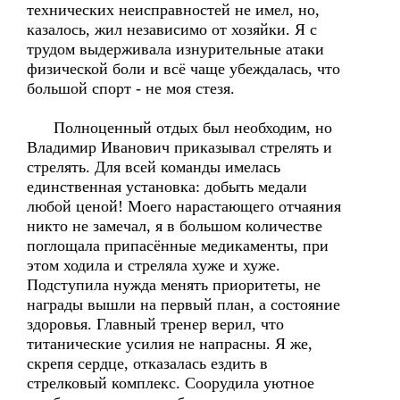
технических неисправностей не имел, но,
казалось, жил независимо от хозяйки. Я с
трудом выдерживала изнурительные атаки
физической боли и всё чаще убеждалась, что
большой спорт - не моя стезя.
Полноценный отдых был необходим, но
Владимир Иванович приказывал стрелять и
стрелять. Для всей команды имелась
единственная установка: добыть медали
любой ценой! Моего нарастающего отчаяния
никто не замечал, я в большом количестве
поглощала припасённые медикаменты, при
этом ходила и стреляла хуже и хуже.
Подступила нужда менять приоритеты, не
награды вышли на первый план, а состояние
здоровья. Главный тренер верил, что
титанические усилия не напрасны. Я же,
скрепя сердце, отказалась ездить в
стрелковый комплекс. Соорудила уютное