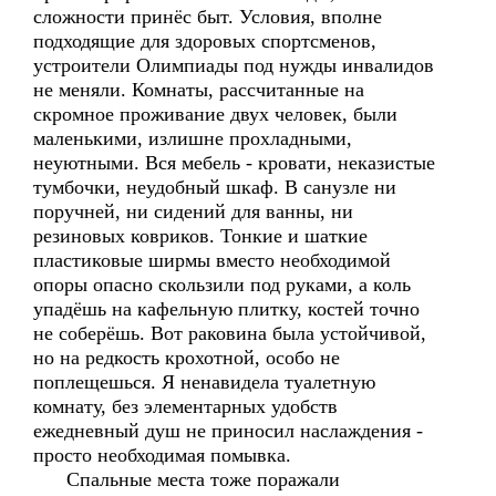
сложности принёс быт. Условия, вполне
подходящие для здоровых спортсменов,
устроители Олимпиады под нужды инвалидов
не меняли. Комнаты, рассчитанные на
скромное проживание двух человек, были
маленькими, излишне прохладными,
неуютными. Вся мебель - кровати, неказистые
тумбочки, неудобный шкаф. В санузле ни
поручней, ни сидений для ванны, ни
резиновых ковриков. Тонкие и шаткие
пластиковые ширмы вместо необходимой
опоры опасно скользили под руками, а коль
упадёшь на кафельную плитку, костей точно
не соберёшь. Вот раковина была устойчивой,
но на редкость крохотной, особо не
поплещешься. Я ненавидела туалетную
комнату, без элементарных удобств
ежедневный душ не приносил наслаждения -
просто необходимая помывка.
Спальные места тоже поражали