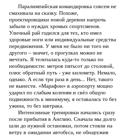
Паралимпийская командировка совсем не
смахивала на сказку. Похоже,
проектировщики новой деревни напрочь
забыли о нуждах хромых спортсменов.
Уличный рай годился для тех, кто имел
здоровые ноги или индивидуальные средства
передвижения. У меня не было ни того ни
другого – значит, о прогулках можно не
мечтать. Я телепалась куда-то только по
необходимости: метров пятьсот до столовой,
плюс обратный путь - уже километр. Немало,
однако. А если три раза в день... Нет, такого
не вынести. «Марафон» в аэропорту мощно
ударил по слабым коленям и свёл общую
подвижность к минимуму, я оставалась то без
ужина, то без завтрака.
Интенсивные тренировки начались сразу
после прибытия в Англию. Сначала мы долго
шли до нужной остановки, потом стояли на
ветру в ожидании автобуса, не обнаружив