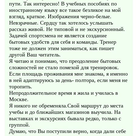
пути. Так интересно! В учебных пособиях по
иностранному языку все такое безликое на мой
взгляд, краткое. Изображения черно-белые.
Невзрачные. Сердцу так хотелось услышать
рассказ живой. Не типовой и не экскурсионный.
Задачей спортсмена не является создание
бытовых удобств для себя и команды. Тренер
тоже не должен этим заниматься, как пишет
другой Ваш читатель.
Я читаю и понимаю, что преодоление бытовых
сложностей не стало помехой для тренировок.
Если площадь проживания мне знакома, я именно
в ней адаптируюсь за день- полтора, если меня не
торопить.
Непродолжительное время я жила и училась в
Москве.
Я никого не обременяла.Свой маршрут до места
учебы и до ближайших магазинов выучила. На
выставках и экскурсиях бывала редко, только с
группой.
Думаю, что Вы поступили верно, когда дали себе