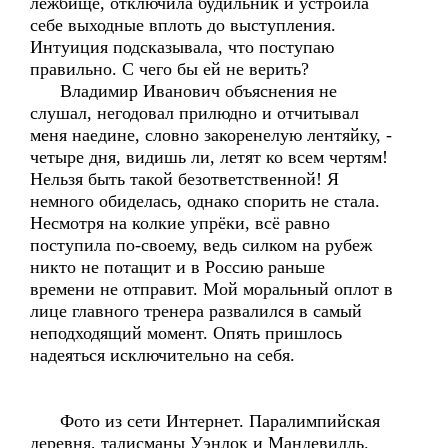
лежбище, отключила будильник и устроила
себе выходные вплоть до выступления.
Интуиция подсказывала, что поступаю
правильно. С чего бы ей не верить?
Владимир Иванович объяснения не
слушал, негодовал прилюдно и отчитывал
меня наедине, словно закоренелую лентяйку, -
четыре дня, видишь ли, летят ко всем чертям!
Нельзя быть такой безответственной! Я
немного обиделась, однако спорить не стала.
Несмотря на колкие упрёки, всё равно
поступила по-своему, ведь силком на рубеж
никто не потащит и в Россию раньше
времени не отправит. Мой моральный оплот в
лице главного тренера развалился в самый
неподходящий момент. Опять пришлось
надеяться исключительно на себя.
Фото из сети Интернет. Паралимпийская
деревня, талисманы Уэнлок и Мандевилль.