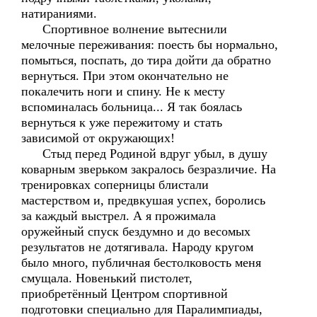
натираниями.
Спортивное волнение вытеснили
мелочные переживания: поесть бы нормально,
помыться, поспать, до тира дойти да обратно
вернуться. При этом окончательно не
покалечить ноги и спину. Не к месту
вспоминалась больница... Я так боялась
вернуться к уже пережитому и стать
зависимой от окружающих!
Стыд перед Родиной вдруг убыл, в душу
коварным зверьком закралось безразличие. На
тренировках соперницы блистали
мастерством и, предвкушая успех, боролись
за каждый выстрел. А я прожимала
оружейный спуск бездумно и до весомых
результатов не дотягивала. Народу кругом
было много, публичная бестолковость меня
смущала. Новенький пистолет,
приобретённый Центром спортивной
подготовки специально для Паралимпиады,