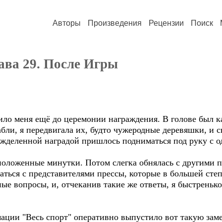
Авторы
Произведения
Рецензии
Поиск
ава 29. После Игры
меня ещё до церемонии награждения. В голове был кав
бли, я передвигала их, будто чужеродные деревяшки, и
ожделенной наградой пришлось подниматься под руку с о
оложенные минутки. Потом слегка обнялась с другими п
ться с представителями прессы, которые в большей сте
ые вопросы, и, отчеканив такие же ответы, я быстренько
и "Весь спорт" оперативно выпустило вот такую замет