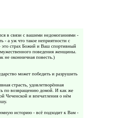
ился в связи с вашими недомоганиями -
ь - а уж что такое неприятности с
- это страх Божий и Ваш спортивный
м мужественного поведения женщины.
ак не оконничная повесть.)
сударство может победить и разрушить
вная страсть, удовлетворённая
сь по возвращению домой. И как же
-ой Чеченской и впечатления о нём
ушу.
имную историю - всё подходит к Вам -