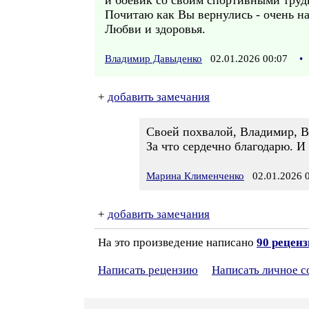
и боевик со своим спортивными труд
Почитаю как Вы вернулись - очень н
Любви и здоровья.
Владимир Давыденко
02.01.2026 00:07
•
+
добавить замечания
Своей похвалой, Владимир, В
За что сердечно благодарю. И
Марина Клименченко
02.01.2026 0
+
добавить замечания
На это произведение написано
90 рецен
Написать рецензию
Написать личное 