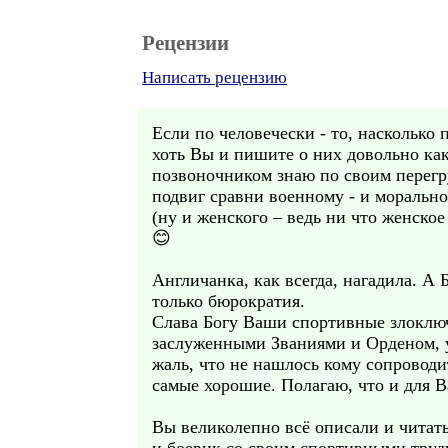
Рецензии
Написать рецензию
Если по человечески - то, насколько 
хоть Вы и пишите о них довольно как
позвоночником знаю по своим перегр
подвиг сравни военному - и моральн
(ну и женского – ведь ни что женское
😊
Англичанка, как всегда, нагадила. А
только бюрократия.
Слава Богу Ваши спортивные злоключ
заслуженными Званиями и Орденом, у
жаль, что не нашлось кому сопроводи
самые хорошие. Полагаю, что и для В
Вы великолепно всё описали и читать