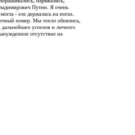
хорашивались, наряжались,
Владимирович Путин. Я очень
могла - еле держалась на ногах.
ничный номер. Мы тепло обнялись,
, дальнейших успехов и личного
вынужденное отсутствие на