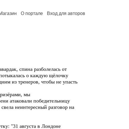
Магазин
О портале
Вход для авторов
ардак, спина разболелась от
 спотыкалась о каждую щёлочку
дним из тренеров, чтобы не упасть
ризёрами, мы
пени атаковали победительницу
 свела неинтересный разговор на
ку: "31 августа в Лондоне