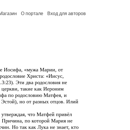
Магазин
О портале
Вход для авторов
ие Иосифа, «мужа Марии, от
 родословие Христа: «Иисус,
3:23). Эти два родословия не
 церкви, такие как Иероним
ифа по родословию Матфея, и
 Эстой), но от разных отцов. Илий
 утверждая, что Матфей привёл
. Причина, по которой Мария не
ин. Но так как Лука не знает, кто