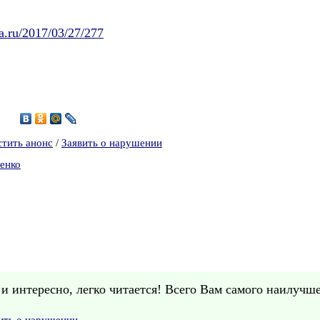
a.ru/2017/03/27/277
7
стить анонс
/
Заявить о нарушении
енко
 интересно, легко читается! Всего Вам самого наилучше