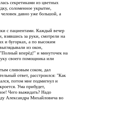
лась секретиками из цветных
дку, соломенное укрытие,
 человек давно уже большой, а
ки с пациентами. Каждый вечер
, взявшись за руки, смотрели на
ах и бугорках, а по высоким
выглядывали из окон,
 "Полный вперёд!" и минуточек на
 руку своего помощника или
тым сливовым соком, дал
тельный ответ, расстроился: "Как
мался, потом мне подмигнул и
кроется. Ума прибудет,
ное! Чего выжидать? Надо
ежду Александра Михайловича во