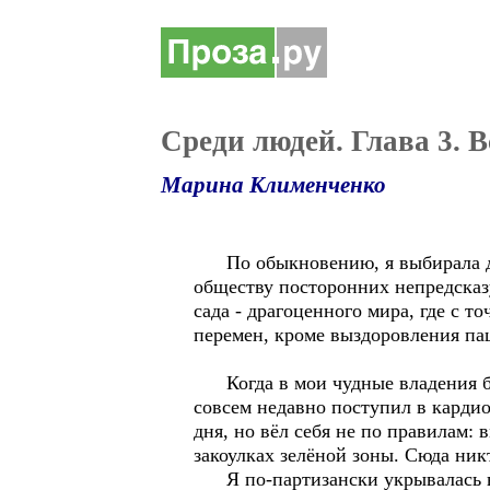
Среди людей. Глава 3. В
Марина Клименченко
По обыкновению, я выбирала для
обществу посторонних непредсказ
сада - драгоценного мира, где с т
перемен, кроме выздоровления па
Когда в мои чудные владения без
совсем недавно поступил в кардио
дня, но вёл себя не по правилам: 
закоулках зелёной зоны. Сюда ник
Я по-партизански укрывалась в 