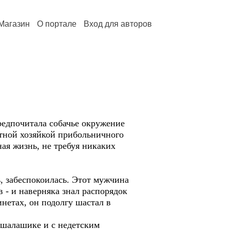
Магазин
О портале
Вход для авторов
едпочитала собачье окружение
стной хозяйкой прибольничного
ная жизнь, не требуя никаких
, забеспокоилась. Этот мужчина
 - и наверняка знал распорядок
инетах, он подолгу шастал в
шалашике и с недетским