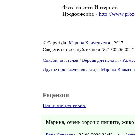
Фото из сети Интернет.
Продолжение -
http://www.proz
© Copyright:
Марина Клименченко
, 2017
Свидетельство о публикации №21703260034
Список читателей
/
Версия для печати
/
Разме
Другие произведения автора Марина Клименч
Рецензии
Написать рецензию
Марина, очень хорошо пишите, живо и