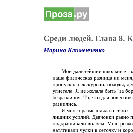
Среди людей. Глава 8. 
Марина Клименченко
Мои дальнейшие школьные годы 
наша физическая разница ни меня
пропускала экскурсии, походы, де
угнетала. Я не желала быть "за б
безразличия. То, что для ровесни
разнились.
Я много размышляла о своих "не 
лишних усилий. Девчонки рьяно п
подкрашивали волосы. Мол, рыжие
натягивали чулки в сеточку и ко