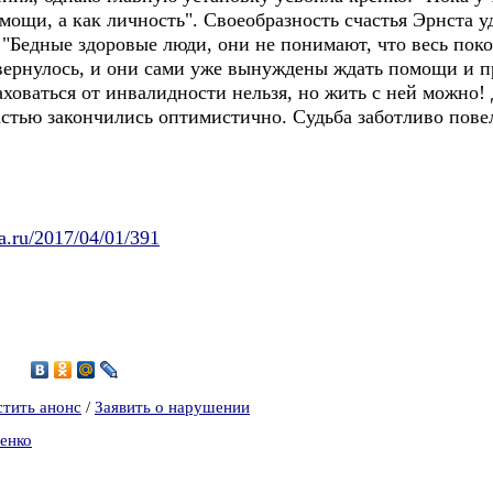
мощи, а как личность". Своеобразность счастья Эрнста у
 "Бедные здоровые люди, они не понимают, что весь поко
евернулось, и они сами уже вынуждены ждать помощи и п
оваться от инвалидности нельзя, но жить с ней можно!
астью закончились оптимистично. Судьба заботливо пове
a.ru/2017/04/01/391
5
стить анонс
/
Заявить о нарушении
енко