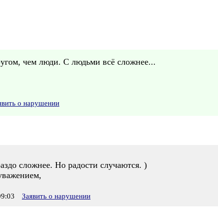
угом, чем люди. С людьми всё сложнее...
явить о нарушении
аздо сложнее. Но радости случаются. )
уважением,
9:03
Заявить о нарушении