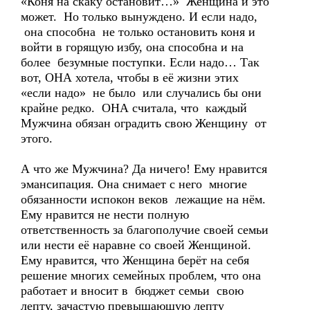
«Коня на скаку остановит…» Женщина и это
может. Но только вынуждено. И если надо,
она способна не только остановить коня и
войти в горящую избу, она способна и на
более безумные поступки. Если надо… Так
вот, ОНА хотела, чтобы в её жизни этих
«если надо» не было или случались бы они
крайне редко. ОНА считала, что каждый
Мужчина обязан оградить свою Женщину от
этого.
А что же Мужчина? Да ничего! Ему нравится
эмансипация. Она снимает с него многие
обязанности испокон веков лежащие на нём.
Ему нравится не нести полную
ответственность за благополучие своей семьи
или нести её наравне со своей Женщиной.
Ему нравится, что Женщина берёт на себя
решение многих семейных проблем, что она
работает и вносит в бюджет семьи свою
лепту, зачастую превышающую лепту