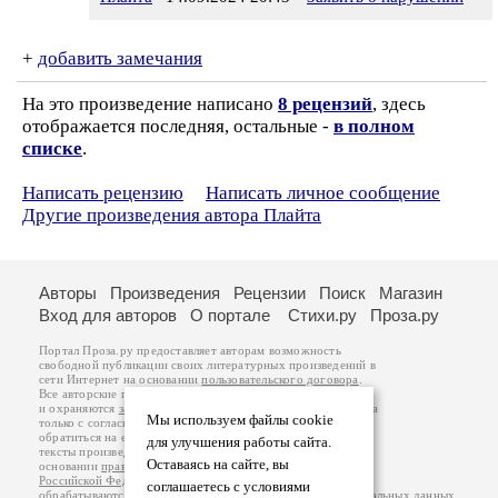
+
добавить замечания
На это произведение написано
8 рецензий
, здесь
отображается последняя, остальные -
в полном
списке
.
Написать рецензию
Написать личное сообщение
Другие произведения автора Плайта
Авторы
Произведения
Рецензии
Поиск
Магазин
Вход для авторов
О портале
Стихи.ру
Проза.ру
Портал Проза.ру предоставляет авторам возможность
свободной публикации своих литературных произведений в
сети Интернет на основании
пользовательского договора
.
Все авторские права на произведения принадлежат авторам
и охраняются
законом
. Перепечатка произведений возможна
Мы используем файлы cookie
только с согласия его автора, к которому вы можете
обратиться на его авторской странице. Ответственность за
для улучшения работы сайта.
тексты произведений авторы несут самостоятельно на
Оставаясь на сайте, вы
основании
правил публикации
и
законодательства
Российской Федерации
. Данные пользователей
соглашаетесь с условиями
обрабатываются на основании
Политики обработки персональных данных
.