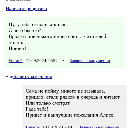
Написать рецензию
Ну, у тебя сегодня аншлаг.
С чего бы это?
Вроде и новенького ничего нет, а читателей
полно.
Привет!
Еремей
11.09.2024 22:54
•
Заявить о нарушении
+
добавить замечания
Сама не пойму, никого не зазывала,
пришли, стали рядком в очередь и читают.
Или только смотрят.
Рада тебе!
Привет и наилучшие пожелания Алисе.
Плайта
14.09.2024 20:43
Заявить о нарушении