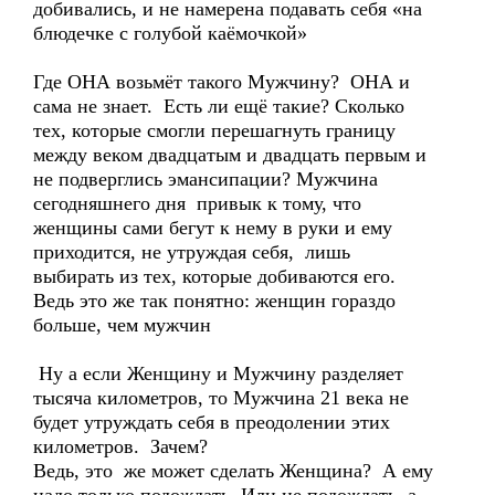
добивались, и не намерена подавать себя «на
блюдечке с голубой каёмочкой»
Где ОНА возьмёт такого Мужчину? ОНА и
сама не знает. Есть ли ещё такие? Сколько
тех, которые смогли перешагнуть границу
между веком двадцатым и двадцать первым и
не подверглись эмансипации? Мужчина
сегодняшнего дня привык к тому, что
женщины сами бегут к нему в руки и ему
приходится, не утруждая себя, лишь
выбирать из тех, которые добиваются его.
Ведь это же так понятно: женщин гораздо
больше, чем мужчин
Ну а если Женщину и Мужчину разделяет
тысяча километров, то Мужчина 21 века не
будет утруждать себя в преодолении этих
километров. Зачем?
Ведь, это же может сделать Женщина? А ему