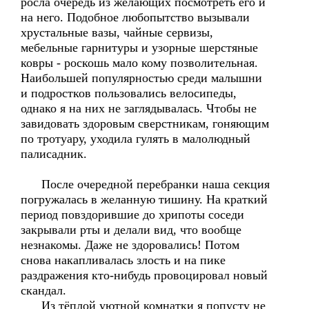
росла очередь из желающих посмотреть его и
на него. Подобное любопытство вызывали
хрустальные вазы, чайные сервизы,
мебельные гарнитуры и узорные шерстяные
ковры - роскошь мало кому позволительная.
Наибольшей популярностью среди малышни
и подростков пользовались велосипеды,
однако я на них не заглядывалась. Чтобы не
завидовать здоровым сверстникам, гоняющим
по тротуару, уходила гулять в малолюдный
палисадник.
После очередной перебранки наша секция
погружалась в желанную тишину. На краткий
период повздорившие до хрипоты соседи
закрывали рты и делали вид, что вообще
незнакомы. Даже не здоровались! Потом
снова накапливалась злость и на пике
раздражения кто-нибудь провоцировал новый
скандал.
Из тёплой уютной комнатки я попусту не