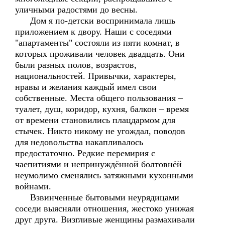
уличными радостями до весны.
Дом я по-детски воспринимала лишь
приложением к двору. Наши с соседями
"апартаменты" состояли из пяти комнат, в
которых проживали человек двадцать. Они
были разных полов, возрастов,
национальностей. Привычки, характеры,
нравы и желания каждый имел свои
собственные. Места общего пользования –
туалет, душ, коридор, кухня, балкон – время
от времени становились плацдармом для
стычек. Никто никому не угождал, поводов
для недовольства накапливалось
предостаточно. Редкие перемирия с
чаепитиями и непринуждённой болтовнёй
неумолимо сменялись затяжными кухонными
войнами.
Взвинченные бытовыми неурядицами
соседи выясняли отношения, жестоко унижая
друг друга. Визгливые женщины размахивали