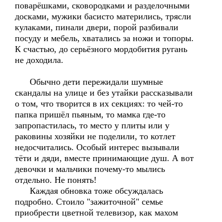
поварёшками, сковородками и разделочными
досками, мужики басисто матерились, трясли
кулаками, пинали двери, порой разбивали
посуду и мебель, хватались за ножи и топоры.
К счастью, до серьёзного мордобития ругань
не доходила.
Обычно дети пережидали шумные
скандалы на улице и без утайки рассказывали
о том, что творится в их секциях: то чей-то
папка пришёл пьяным, то мамка где-то
запропастилась, то место у плиты или у
раковины хозяйки не поделили, то котлет
недосчитались. Особый интерес вызывали
тёти и дяди, вместе принимающие душ. А вот
девочки и мальчики почему-то мылись
отдельно. Не понять!
Каждая обновка тоже обсуждалась
подробно. Стоило "зажиточной" семье
приобрести цветной телевизор, как махом