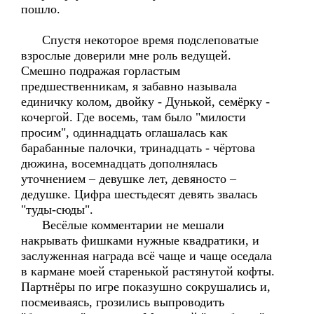
пошло.
Спустя некоторое время подслеповатые
взрослые доверили мне роль ведущей.
Смешно подражая горластым
предшественникам, я забавно называла
единичку колом, двойку - Дунькой, семёрку -
кочергой. Где восемь, там было "милости
просим", одиннадцать оглашалась как
барабанные палочки, тринадцать - чёртова
дюжина, восемнадцать дополнялась
уточнением – девушке лет, девяносто –
дедушке. Цифра шестьдесят девять звалась
"туды-сюды".
Весёлые комментарии не мешали
накрывать фишками нужные квадратики, и
заслуженная награда всё чаще и чаще оседала
в кармане моей старенькой растянутой кофты.
Партнёры по игре показушно сокрушались и,
посмеиваясь, грозились выпроводить