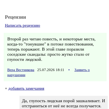
Рецензии
Написать рецензию
Второй раз читаю повесть, и некоторые места,
когда-то "тонувшие" в потоке повествования,
теперь поражают. В этой главе поразили
соседские скандалы: просто жутко стало от
глупости людской.
Вера Вестникова
25.07.2026 18:11
•
Заявить о
нарушении
+
добавить замечания
Да, глупость людская порой зашкаливает. И
отстраниться от неё не всегда получается.